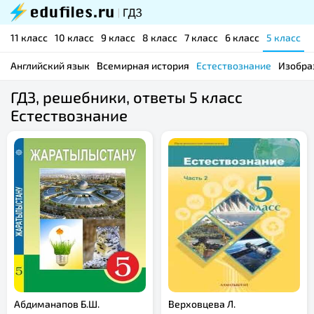
11 класс
10 класс
9 класс
8 класс
7 класс
6 класс
5 класс
Английский язык
Всемирная история
Естествознание
Изобра
ГДЗ, решебники, ответы 5 класс
Естествознание
Абдиманапов Б.Ш.
Верховцева Л.