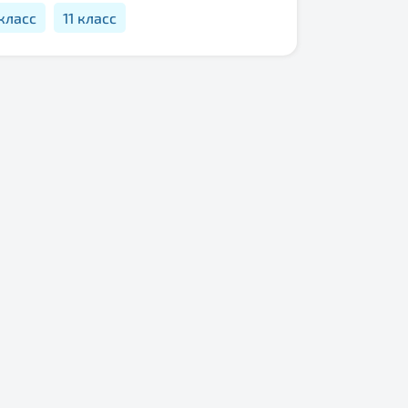
 класс
11 класс