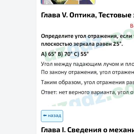
Глава V. Оптика, Тестовые 
⬅️ назад
Глава I. Сведения о мех