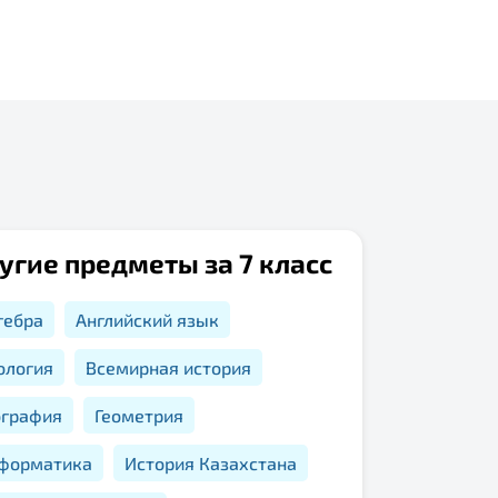
угие предметы за 7 класс
гебра
Английский язык
ология
Всемирная история
ография
Геометрия
форматика
История Казахстана