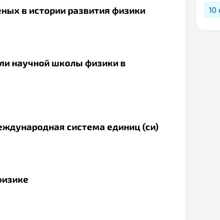
ёных в истории развития физики
10
ели научной школы физики в
еждународная система единиц (си)
физике