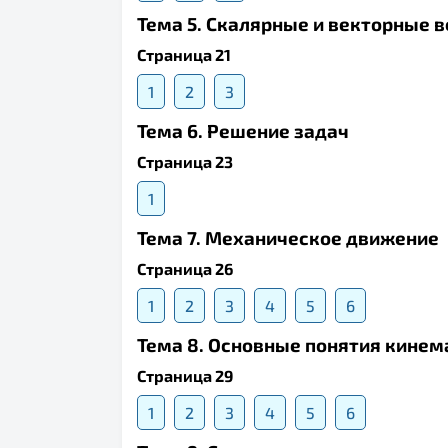
Тема 5. Скалярные и векторные 
Страница 21
1
2
3
Тема 6. Решение задач
Страница 23
1
Тема 7. Механическое движение
Страница 26
1
2
3
4
5
6
Тема 8. Основные понятия кинем
Страница 29
1
2
3
4
5
6