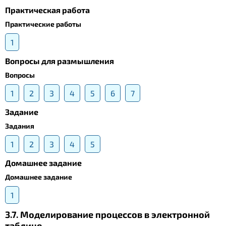
Практическая работа
Практические работы
1
Вопросы для размышления
Вопросы
1
2
3
4
5
6
7
Задание
Задания
1
2
3
4
5
Домашнее задание
Домашнее задание
1
3.7. Моделирование процессов в электронной
таблице