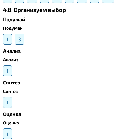
4.8. Организуем выбор
Подумай
Подумай
1
3
Анализ
Анализ
1
Синтез
Синтез
1
Оценка
Оценка
1