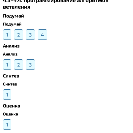
4.3–4.4. Программирование алгоритмов
ветвления
Подумай
Подумай
1
2
3
4
Анализ
Анализ
1
2
3
Синтез
Синтез
1
Оценка
Оценка
1