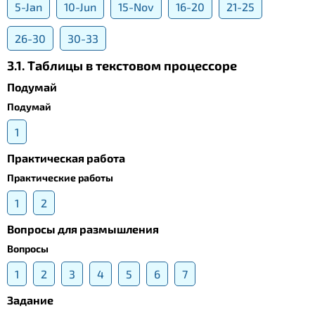
5-Jan
10-Jun
15-Nov
16-20
21-25
26-30
30-33
3.1. Таблицы в текстовом процессоре
Подумай
Подумай
1
Практическая работа
Практические работы
1
2
Вопросы для размышления
Вопросы
1
2
3
4
5
6
7
Задание