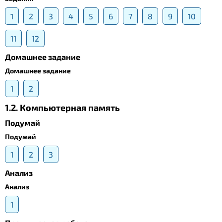
1
2
3
4
5
6
7
8
9
10
11
12
Домашнее задание
Домашнее задание
1
2
1.2. Компьютерная память
Подумай
Подумай
1
2
3
Анализ
Анализ
1