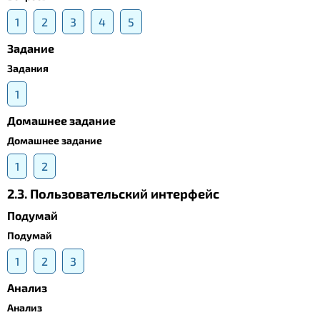
1
2
3
4
5
Задание
Задания
1
Домашнее задание
Домашнее задание
1
2
2.3. Пользовательский интерфейс
Подумай
Подумай
1
2
3
Анализ
Анализ