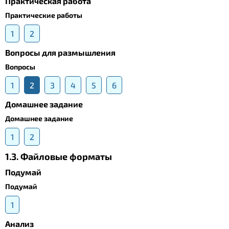
Практическая работа
Практические работы
1
2
Вопросы для размышления
Вопросы
1
2
3
4
5
6
Домашнее задание
Домашнее задание
1
2
1.3. Файловые форматы
Подумай
Подумай
1
Анализ