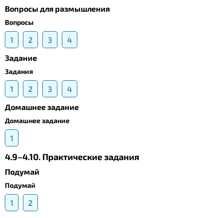
Вопросы для размышления
Вопросы
1
2
3
4
Задание
Задания
1
2
3
4
Домашнее задание
Домашнее задание
1
4.9–4.10. Практические задания
Подумай
Подумай
1
2