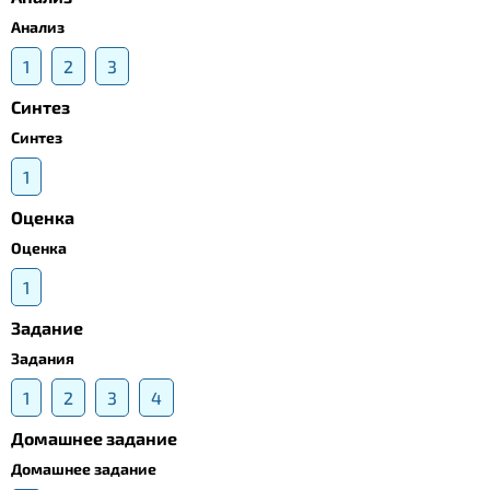
Анализ
1
2
3
Синтез
Синтез
1
Оценка
Оценка
1
Задание
Задания
1
2
3
4
Домашнее задание
Домашнее задание