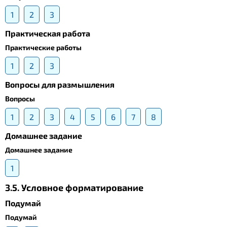
1
2
3
Практическая работа
Практические работы
1
2
3
Вопросы для размышления
Вопросы
1
2
3
4
5
6
7
8
Домашнее задание
Домашнее задание
1
3.5. Условное форматирование
Подумай
Подумай