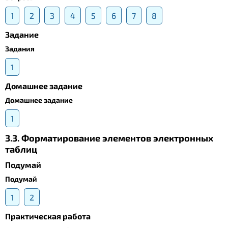
1
2
3
4
5
6
7
8
Задание
Задания
1
Домашнее задание
Домашнее задание
1
3.3. Форматирование элементов электронных
таблиц
Подумай
Подумай
1
2
Практическая работа