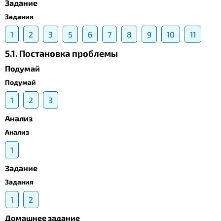
Задание
Задания
1
2
3
5
6
7
8
9
10
11
5.1. Постановка проблемы
Подумай
Подумай
1
2
3
Анализ
Анализ
1
Задание
Задания
1
2
Домашнее задание