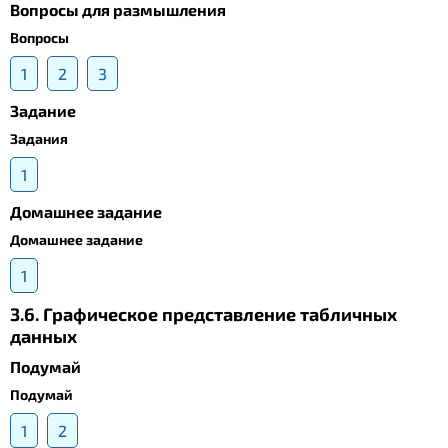
Вопросы для размышления
Вопросы
1
2
3
Задание
Задания
1
Домашнее задание
Домашнее задание
1
3.6. Графическое представление табличных
данных
Подумай
Подумай
1
2