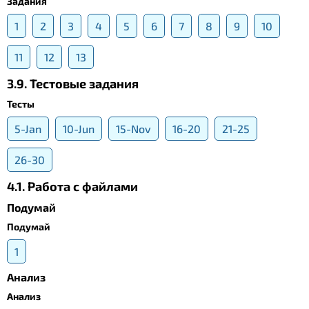
Задания
1
2
3
4
5
6
7
8
9
10
11
12
13
3.9. Тестовые задания
Тесты
5-Jan
10-Jun
15-Nov
16-20
21-25
26-30
4.1. Работа с файлами
Подумай
Подумай
1
Анализ
Анализ