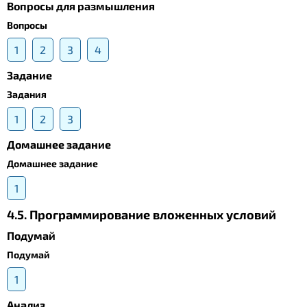
Вопросы для размышления
Вопросы
1
2
3
4
Задание
Задания
1
2
3
Домашнее задание
Домашнее задание
1
4.5. Программирование вложенных условий
Подумай
Подумай
1
Анализ