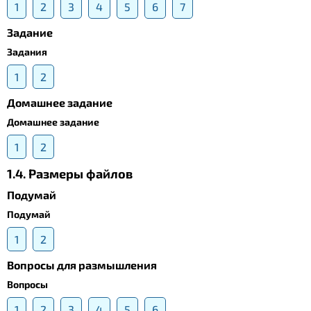
1
2
3
4
5
6
7
Задание
Задания
1
2
Домашнее задание
Домашнее задание
1
2
1.4. Размеры файлов
Подумай
Подумай
1
2
Вопросы для размышления
Вопросы
1
2
3
4
5
6