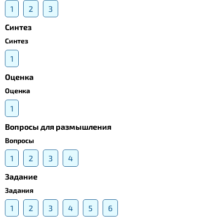
1
2
3
Синтез
Синтез
1
Оценка
Оценка
1
Вопросы для размышления
Вопросы
1
2
3
4
Задание
Задания
1
2
3
4
5
6