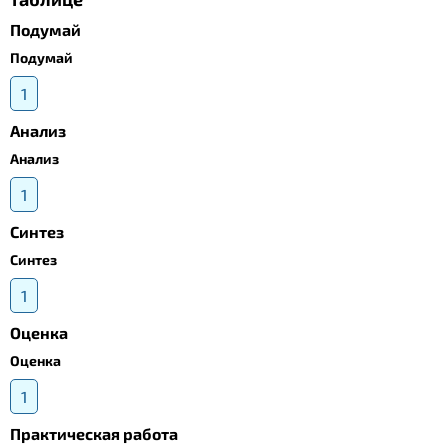
Подумай
Подумай
1
Анализ
Анализ
1
Синтез
Синтез
1
Оценка
Оценка
1
Практическая работа