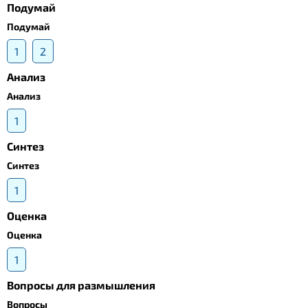
Подумай
Подумай
1
2
Анализ
Анализ
1
Синтез
Синтез
1
Оценка
Оценка
1
Вопросы для размышления
Вопросы