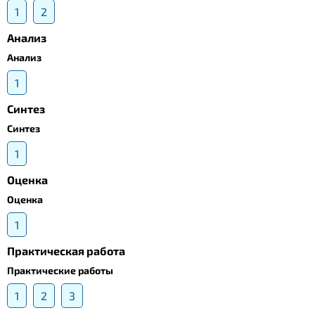
1
2
Анализ
Анализ
1
Синтез
Синтез
1
Оценка
Оценка
1
Практическая работа
Практические работы
1
2
3