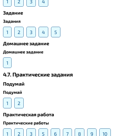
1
2
3
4
Задание
Задания
1
2
3
4
5
Домашнее задание
Домашнее задание
1
4.7. Практические задания
Подумай
Подумай
1
2
Практическая работа
Практические работы
1
2
3
5
6
7
8
9
10