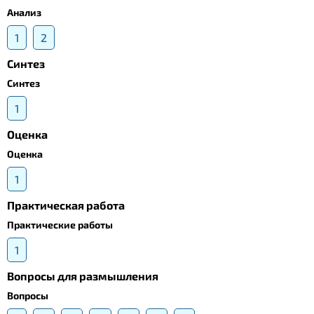
Анализ
1
2
Синтез
Синтез
1
Оценка
Оценка
1
Практическая работа
Практические работы
1
Вопросы для размышления
Вопросы