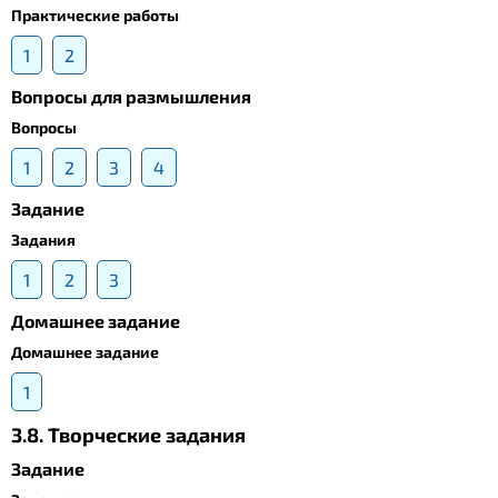
Практические работы
1
2
Вопросы для размышления
Вопросы
1
2
3
4
Задание
Задания
1
2
3
Домашнее задание
Домашнее задание
1
3.8. Творческие задания
Задание