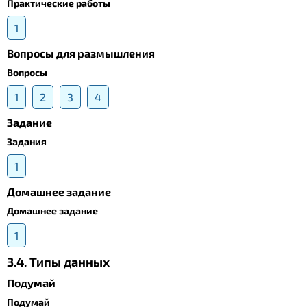
Практические работы
1
Вопросы для размышления
Вопросы
1
2
3
4
Задание
Задания
1
Домашнее задание
Домашнее задание
1
3.4. Типы данных
Подумай
Подумай