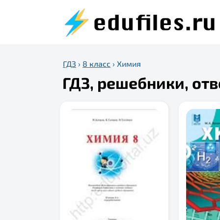
ГДЗ
›
8 класс
›
Химия
ГДЗ, решебники, отв