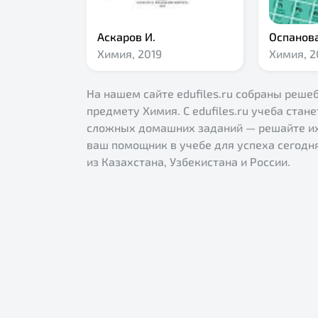
Аскаров И.
Оспанов
Химия,
2019
Химия,
2
На нашем сайте edufiles.ru собраны решеб
предмету Химия. С edufiles.ru учеба стане
сложных домашних заданий — решайте их 
ваш помощник в учебе для успеха сегодн
из Казахстана, Узбекистана и России.