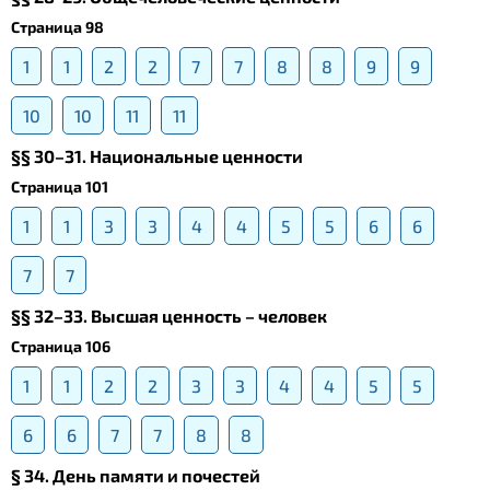
Страница 98
1
1
2
2
7
7
8
8
9
9
10
10
11
11
§§ 30–31. Национальные ценности
Страница 101
1
1
3
3
4
4
5
5
6
6
7
7
§§ 32–33. Высшая ценность – человек
Страница 106
1
1
2
2
3
3
4
4
5
5
6
6
7
7
8
8
§ 34. День памяти и почестей