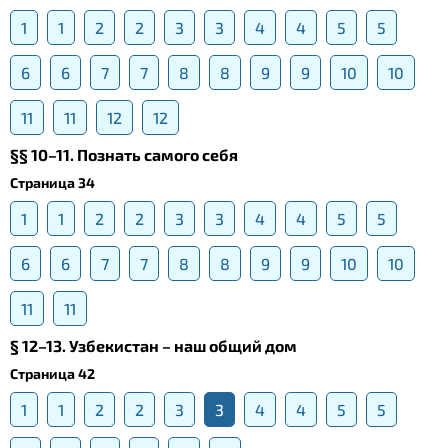
1
1
2
2
3
3
4
4
5
5
6
6
7
7
8
8
9
9
10
10
11
11
12
12
§§ 10–11. Познать самого себя
Страница 34
1
1
2
2
3
3
4
4
5
5
6
6
7
7
8
8
9
9
10
10
11
11
§ 12–13. Узбекистан – наш общий дом
Страница 42
1
1
2
2
3
3
4
4
5
5