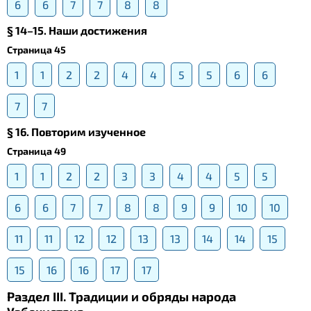
6
6
7
7
8
8
§ 14–15. Наши достижения
Страница 45
1
1
2
2
4
4
5
5
6
6
7
7
§ 16. Повторим изученное
Страница 49
1
1
2
2
3
3
4
4
5
5
6
6
7
7
8
8
9
9
10
10
11
11
12
12
13
13
14
14
15
15
16
16
17
17
Раздел III. Традиции и обряды народа