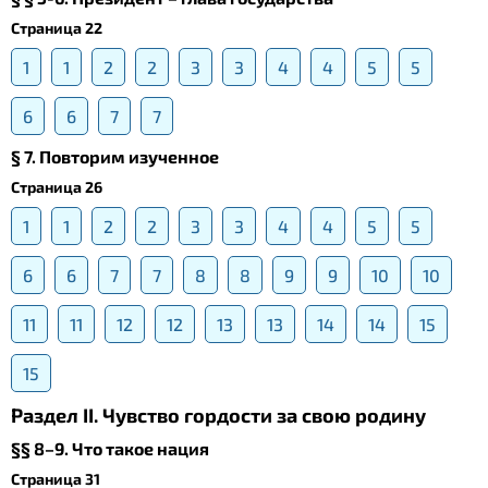
Страница 22
1
1
2
2
3
3
4
4
5
5
6
6
7
7
§ 7. Повторим изученное
Страница 26
1
1
2
2
3
3
4
4
5
5
6
6
7
7
8
8
9
9
10
10
11
11
12
12
13
13
14
14
15
15
Раздел II. Чувство гордости за свою родину
§§ 8–9. Что такое нация
Страница 31