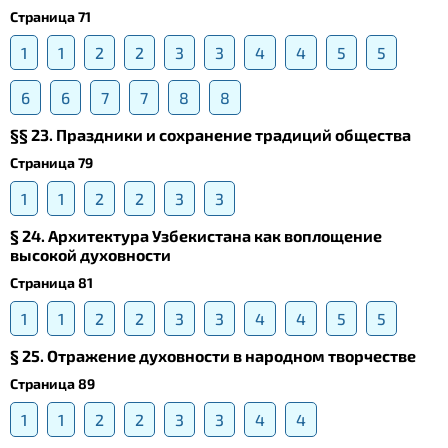
Страница 71
1
1
2
2
3
3
4
4
5
5
6
6
7
7
8
8
§§ 23. Праздники и сохранение традиций общества
Страница 79
1
1
2
2
3
3
§ 24. Архитектура Узбекистана как воплощение
высокой духовности
Страница 81
1
1
2
2
3
3
4
4
5
5
§ 25. Отражение духовности в народном творчестве
Страница 89
1
1
2
2
3
3
4
4