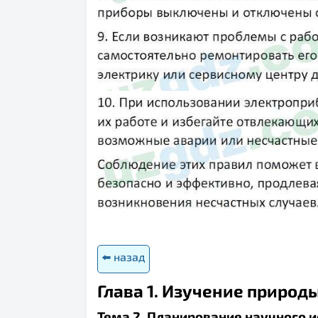
⬅️ назад
Глава 1. Изучение природ
Тема 2. Планирование научного 