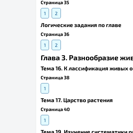
Страница 35
1
2
Логические задания по главе
Страница 36
1
2
Глава 3. Разнообразие ж
Тема 16. К лассификация живых 
Страница 38
1
Тема 17. Царство растения
Страница 40
1
Тема 19. Изучение систематики 