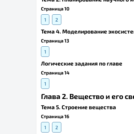
Страница 10
1
2
Тема 4. Моделирование экосист
Страница 13
1
Логические задания по главе
Страница 14
1
Глава 2. Вещество и его с
Тема 5. Строение вещества
Страница 16
1
2