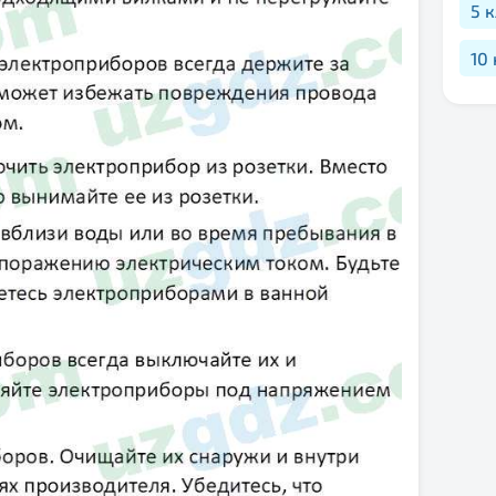
5 
10