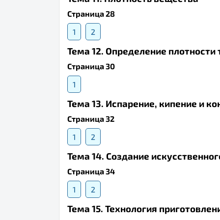
Страница 28
1
2
Тема 12. Определение плотности
Страница 30
1
Тема 13. Испарение, кипение и к
Страница 32
1
2
Тема 14. Создание искусственно
Страница 34
1
2
Тема 15. Технология приготовлен