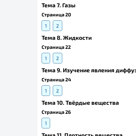
Тема 7. Газы
Страница 20
1
2
Тема 8. Жидкости
Страница 22
1
2
Тема 9. Изучение явления диффу
Страница 24
1
2
Тема 10. Твёрдые вещества
Страница 26
1
Тема 11. Плотность вещества