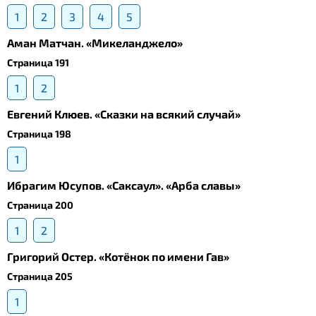
1
2
3
4
5
Аман Матчан. «Микеланджело»
Страница 191
1
2
Евгений Клюев. «Сказки на всякий случай»
Страница 198
1
Ибрагим Юсупов. «Саксаул». «Арба славы»
Страница 200
1
2
Григорий Остер. «Котёнок по имени Гав»
Страница 205
1