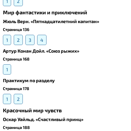
1
2
Мир фантастики и приключений
Жюль Верн. «Пятнадцатилетний капитан»
Страница 136
1
2
3
4
Артур Конан Дойл. «Союз рыжих»
Страница 168
1
Практикум по разделу
Страница 178
1
2
Красочный мир чувств
Оскар Уайльд. «Счастливый принц»
Страница 188