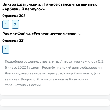
Виктор Драгунский. «Тайное становится явным»,
«Арбузный переулок»
Страница 208
1
2
Рахмат Файзи. «Его величество человек».
Страница 221
1
Подробное решение, ответы и гдз Литература Камилова С. Э.
6 класс 2022 Ташкент: Республиканский центр образования
Язык художественное литературы, Уткур Хошимов. «Дела
земные», Вопрос 6. Для школьников из Казахстана,
Узбекистана и России.