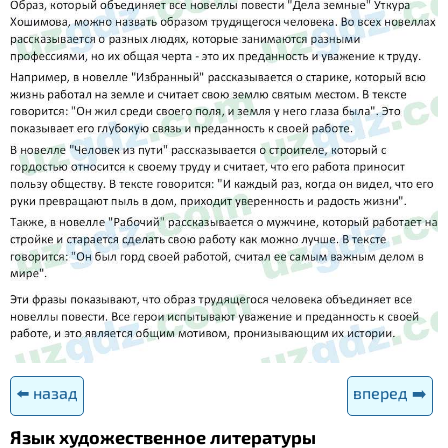
⬅️ назад
вперед ➡️
Язык художественное литературы