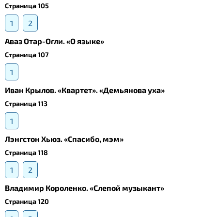
Страница 105
1
2
Аваз Отар-Огли. «О языке»
Страница 107
1
Иван Крылов. «Квартет». «Демьянова уха»
Страница 113
1
Лэнгстон Хьюз. «Спасибо, мэм»
Страница 118
1
2
Владимир Короленко. «Слепой музыкант»
Страница 120