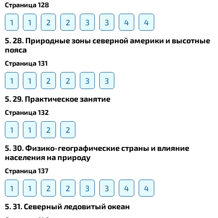
Страница 128
1
1
2
2
3
3
4
4
5. 28. Природные зоны северной америки и высотные
пояса
Страница 131
1
1
2
2
3
3
5. 29. Практическое занятие
Страница 132
1
1
2
2
5. 30. Физико-географические страны и влияние
населения на природу
Страница 137
1
1
2
2
3
3
4
4
5. 31. Северный ледовитый океан