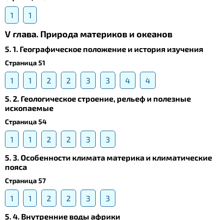
1
1
V глава. Природа материков и океанов
5. 1. Географическое положение и история изучения
Страница 51
1
1
2
2
3
3
4
4
5. 2. Геологическое строение, рельеф и полезные
ископаемые
Страница 54
1
1
2
2
3
3
5. 3. Особенности климата материка и климатические
пояса
Страница 57
1
1
2
2
3
3
5. 4. Внутренние воды африки