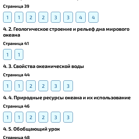
Страница 39
1
1
2
2
3
3
4
4
4. 2. Геологическое строение и рельеф дна мирового
океана
Страница 41
1
1
4. 3. Свойства океанической воды
Страница 44
1
1
2
2
3
3
4. 4. Природные ресурсы океана и их использование
Страница 46
1
1
2
2
3
3
4. 5. Обобщающий урок
Страница 48