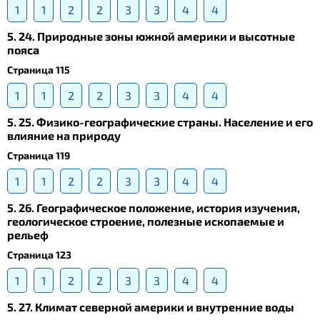
1
1
2
2
3
3
4
4
5. 24. Природные зоны южной америки и высотные
пояса
Страница 115
1
1
2
2
3
3
4
4
5. 25. Физико-географические страны. Население и его
влияние на природу
Страница 119
1
1
2
2
3
3
4
4
5. 26. Географическое положение, история изучения,
геологическое строение, полезные ископаемые и
рельеф
Страница 123
1
1
2
2
3
3
4
4
5. 27. Климат северной америки и внутренние воды