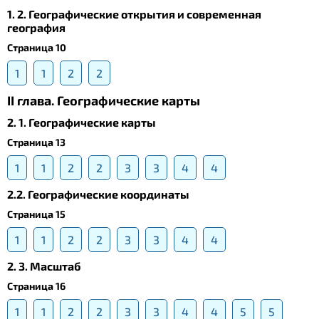
1. 2. Географические открытия и современная
география
Страница 10
1
1
2
2
II глава. Географические карты
2. 1. Географические карты
Страница 13
1
1
2
2
3
3
4
4
2.2. Географические координаты
Страница 15
1
1
2
2
3
3
4
4
2. 3. Масштаб
Страница 16
1
1
2
2
3
3
4
4
5
5