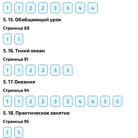
1
1
2
2
3
3
4
4
5. 15. Обобщающий урок
Страница 88
1
1
5. 16. Тихий океан
Страница 91
1
1
2
2
3
3
5. 17. Океания
Страница 94
1
1
2
2
3
3
4
4
5
5
5. 18. Практическое занятие
Страница 95
1
1