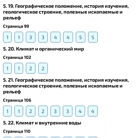
5. 19. Географическое положение, история изучения,
геологическое строение, полезные ископаемые и
рельеф
Страница 99
1
1
3
3
4
4
5
5
5. 20. Климат и органический мир
Страница 102
1
1
2
2
5. 21. Географическое положение, история изучения,
геологическое строение, полезные ископаемые и
рельеф
Страница 106
1
1
2
2
3
3
4
4
5. 22. Климат и внутренние воды
Страница 110