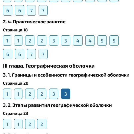
6
6
7
7
2. 4. Практическое занятие
Страница 18
1
1
2
2
3
3
4
4
5
5
6
6
7
7
III глава. Географическая оболочка
3. 1. Границы и особенности географической оболочки
Страница 20
1
1
2
2
3
3
3. 2. Этапы развития географической оболочки
Страница 23
1
1
2
2