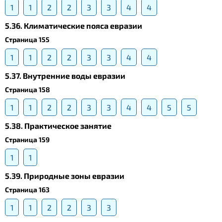
1
1
2
2
3
3
4
4
5.36. Климатические пояса евразии
Страница 155
1
1
2
2
3
3
4
4
5.37. Внутренние воды евразии
Страница 158
1
1
2
2
3
3
4
4
5
5
5.38. Практическое занятие
Страница 159
1
1
5.39. Природные зоны евразии
Страница 163
1
1
2
2
3
3