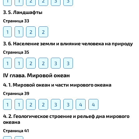
1
1
2
2
3
3
3. 5. Ландшафты
Страница 33
1
1
2
2
3. 6. Население земли и влияние человека на природу
Страница 35
1
1
2
2
3
3
IV глава. Мировой океан
4. 1. Мировой океан и части мирового океана
Страница 39
1
1
2
2
3
3
4
4
4. 2. Геологическое строение и рельеф дна мирового
океана
Страница 41