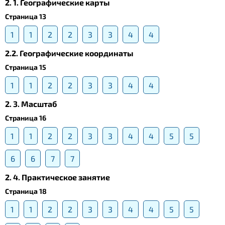
2. 1. Географические карты
Страница 13
1
1
2
2
3
3
4
4
2.2. Географические координаты
Страница 15
1
1
2
2
3
3
4
4
2. 3. Масштаб
Страница 16
1
1
2
2
3
3
4
4
5
5
6
6
7
7
2. 4. Практическое занятие
Страница 18
1
1
2
2
3
3
4
4
5
5