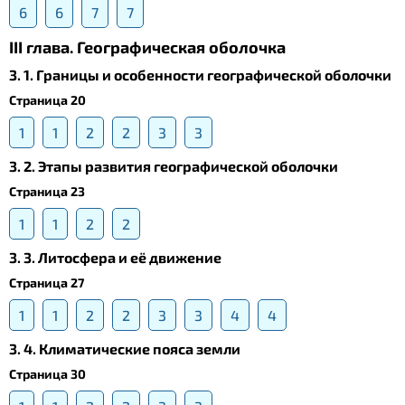
6
6
7
7
III глава. Географическая оболочка
3. 1. Границы и особенности географической оболочки
Страница 20
1
1
2
2
3
3
3. 2. Этапы развития географической оболочки
Страница 23
1
1
2
2
3. 3. Литосфера и её движение
Страница 27
1
1
2
2
3
3
4
4
3. 4. Климатические пояса земли
Страница 30