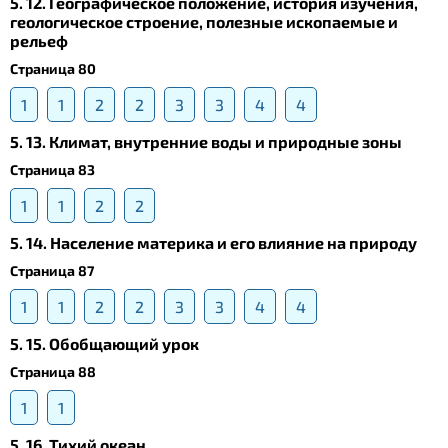
5. 12. Географическое положение, история изучения,
геологическое строение, полезные ископаемые и
рельеф
Страница 80
1
1
2
2
3
3
4
4
5. 13. Климат, внутренние воды и природные зоны
Страница 83
1
1
2
2
5. 14. Население материка и его влияние на природу
Страница 87
1
1
2
2
3
3
4
4
5. 15. Обобщающий урок
Страница 88
1
1
5. 16. Тихий океан