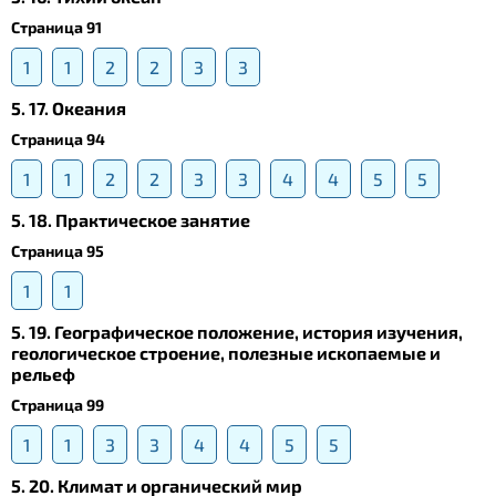
Страница 91
1
1
2
2
3
3
5. 17. Океания
Страница 94
1
1
2
2
3
3
4
4
5
5
5. 18. Практическое занятие
Страница 95
1
1
5. 19. Географическое положение, история изучения,
геологическое строение, полезные ископаемые и
рельеф
Страница 99
1
1
3
3
4
4
5
5
5. 20. Климат и органический мир