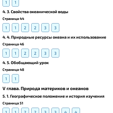
1
1
4. 3. Свойства океанической воды
Страница 44
1
1
2
2
3
3
4. 4. Природные ресурсы океана и их использование
Страница 46
1
1
2
2
3
3
4. 5. Обобщающий урок
Страница 48
1
1
V глава. Природа материков и океанов
5. 1. Географическое положение и история изучения
Страница 51
1
1
2
2
3
3
4
4