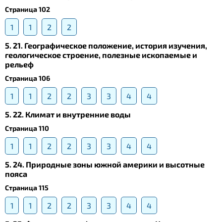
Страница 102
1
1
2
2
5. 21. Географическое положение, история изучения,
геологическое строение, полезные ископаемые и
рельеф
Страница 106
1
1
2
2
3
3
4
4
5. 22. Климат и внутренние воды
Страница 110
1
1
2
2
3
3
4
4
5. 24. Природные зоны южной америки и высотные
пояса
Страница 115
1
1
2
2
3
3
4
4