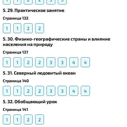
5. 29. Практическое занятие
Страница 132
1
1
2
2
5. 30. Физико-географические страны и влияние
населения на природу
Страница 137
1
1
2
2
3
3
4
4
5. 31. Северный ледовитый океан
Страница 140
1
1
2
2
3
3
4
4
5. 32. Обобщающий урок
Страница 141
1
1
2
2