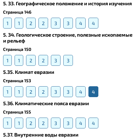
5. 33. Географическое положение и история изучения
Страница 146
1
1
2
2
3
3
4
4
5. 34. Геологическое строение, полезные ископаемые
и рельеф
Страница 150
1
1
2
2
3
3
5.35. Климат евразии
Страница 153
1
1
2
2
3
3
4
4
5.36. Климатические пояса евразии
Страница 155
1
1
2
2
3
3
4
4
5.37. Внутренние воды евразии