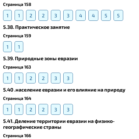
Страница 158
1
1
2
2
3
3
4
4
5
5
5.38. Практическое занятие
Страница 159
1
1
5.39. Природные зоны евразии
Страница 163
1
1
2
2
3
3
5.40 .население евразии и его влияние на природу
Страница 164
1
1
2
2
3
3
5.41. Деление территории евразии на физико-
географические страны
Страница 166