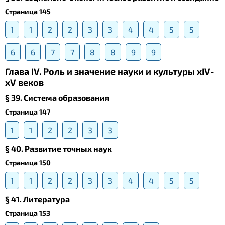
Страница 145
1
1
2
2
3
3
4
4
5
5
6
6
7
7
8
8
9
9
Глава IV. Роль и значение науки и культуры xIV-
xV веков
§ 39. Система образования
Страница 147
1
1
2
2
3
3
§ 40. Развитие точных наук
Страница 150
1
1
2
2
3
3
4
4
5
5
§ 41. Литература
Страница 153