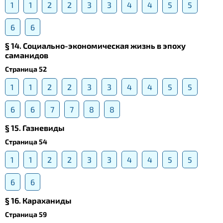
1
1
2
2
3
3
4
4
5
5
6
6
§ 14. Социально-экономическая жизнь в эпоху
саманидов
Страница 52
1
1
2
2
3
3
4
4
5
5
6
6
7
7
8
8
§ 15. Газневиды
Страница 54
1
1
2
2
3
3
4
4
5
5
6
6
§ 16. Караханиды
Страница 59