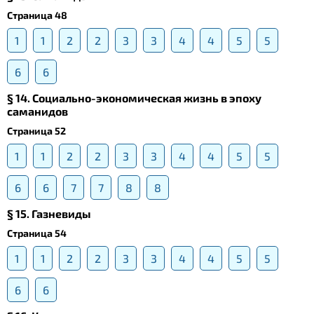
Страница 48
1
1
2
2
3
3
4
4
5
5
6
6
§ 14. Социально-экономическая жизнь в эпоху
саманидов
Страница 52
1
1
2
2
3
3
4
4
5
5
6
6
7
7
8
8
§ 15. Газневиды
Страница 54
1
1
2
2
3
3
4
4
5
5
6
6