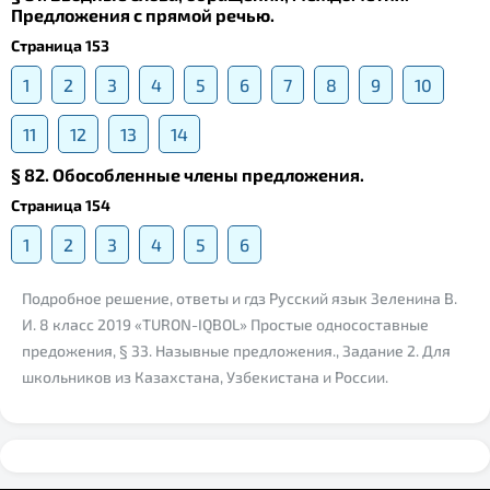
Предложения с прямой речью.
Страница 153
1
2
3
4
5
6
7
8
9
10
11
12
13
14
§ 82. Обособленные члены предложения.
Страница 154
1
2
3
4
5
6
Подробное решение, ответы и гдз Русский язык Зеленина В.
И. 8 класс 2019 «TURON-IQBOL» Простые односоставные
предожения, § 33. Назывные предложения., Задание 2. Для
школьников из Казахстана, Узбекистана и России.