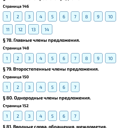
Страница 146
1
2
3
4
5
6
7
8
9
10
11
12
13
14
§ 78. Главные члены предложения.
Страница 148
1
2
3
4
5
6
7
8
9
10
§ 79. Второстепенные члены предложения.
Страница 150
1
2
3
4
5
6
7
§ 80. Однородные члены предложения.
Страница 152
1
2
3
4
5
6
7
§ 81. Вводные слова, обращения, междометия.