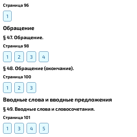
Страница 96
1
Обращение
§ 47. Обращение.
Страница 98
1
2
3
4
§ 48. Обращение (окончание).
Страница 100
1
2
3
Вводные слова и вводные предложения
§ 49. Вводные слова и словосочетания.
Страница 101
1
3
4
5