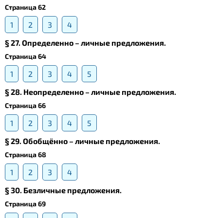
Страница 62
1
2
3
4
§ 27. Определенно – личные предложения.
Страница 64
1
2
3
4
5
§ 28. Неопределенно – личные предложения.
Страница 66
1
2
3
4
5
§ 29. Обобщённо – личные предложения.
Страница 68
1
2
3
4
§ 30. Безличные предложения.
Страница 69