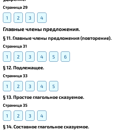
Страница 29
1
2
3
4
Главные члены предложения.
§ 11. Главные члены предложения (повторение).
Страница 31
1
2
3
4
5
6
§ 12. Подлежащее.
Страница 33
1
2
3
4
5
§ 13. Простое глагольное сказуемое.
Страница 35
1
2
3
4
§ 14. Составное глагольное сказуемое.