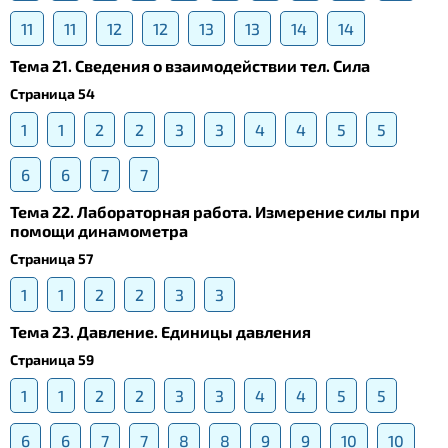
11
11
12
12
13
13
14
14
Тема 21. Сведения о взаимодействии тел. Сила
Страница 54
1
1
2
2
3
3
4
4
5
5
6
6
7
7
Тема 22. Лабораторная работа. Измерение силы при
помощи динамометра
Страница 57
1
1
2
2
3
3
Тема 23. Давление. Единицы давления
Страница 59
1
1
2
2
3
3
4
4
5
5
6
6
7
7
8
8
9
9
10
10