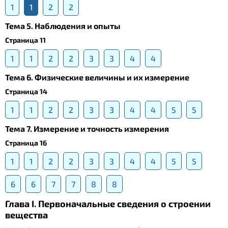
1
1
2
2
Тема 5. Наблюдения и опыты
Страница 11
1
1
2
2
3
3
4
4
Тема 6. Физические величины и их измерение
Страница 14
1
1
2
2
3
3
4
4
5
5
Тема 7. Измерение и точность измерения
Страница 16
1
1
2
2
3
3
4
4
5
5
6
6
7
7
8
8
Глава I. Первоначальные сведения о строении
вещества