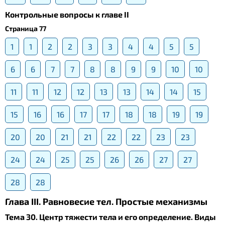
Контрольные вопросы к главе II
Страница 77
1
1
2
2
3
3
4
4
5
5
6
6
7
7
8
8
9
9
10
10
11
11
12
12
13
13
14
14
15
15
16
16
17
17
18
18
19
19
20
20
21
21
22
22
23
23
24
24
25
25
26
26
27
27
28
28
Глава III. Равновесие тел. Простые механизмы
Тема 30. Центр тяжести тела и его определение. Виды