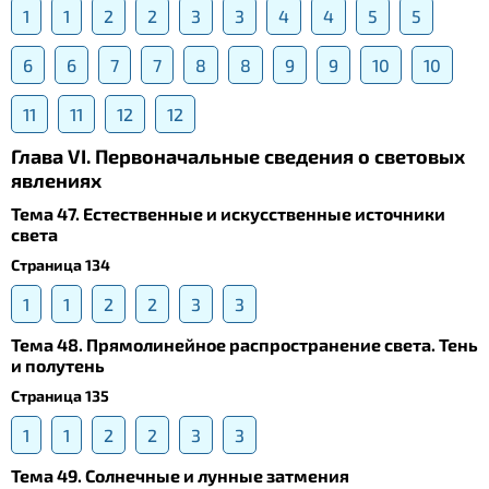
1
1
2
2
3
3
4
4
5
5
6
6
7
7
8
8
9
9
10
10
11
11
12
12
Глава VI. Первоначальные сведения о световых
явлениях
Тема 47. Естественные и искусственные источники
света
Страница 134
1
1
2
2
3
3
Тема 48. Прямолинейное распространение света. Тень
и полутень
Страница 135
1
1
2
2
3
3
Тема 49. Солнечные и лунные затмения