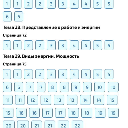
1
1
2
2
3
3
4
4
5
5
6
6
Тема 28. Представление о работе и энергии
Страница 72
1
1
2
2
3
3
4
4
5
5
Тема 29. Виды энергии. Мощность
Страница 75
1
1
2
2
3
3
4
4
5
5
6
6
7
7
8
8
9
9
10
10
11
11
12
12
13
13
14
14
15
15
16
16
17
17
18
18
19
19
20
20
21
21
22
22