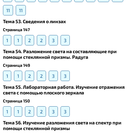
11
11
Тема 53. Сведения о линзах
Страница 147
1
1
2
2
3
3
Тема 54. Разложение света на составляющие при
помощи стеклянной призмы. Радуга
Страница 149
1
1
2
2
3
3
Тема 55. Лабораторная работа. Изучение отражения
света с помощью плоского зеркала
Страница 150
1
1
2
2
3
3
Тема 56. Изучение разложения света на спектр при
помощи стеклянной призмы