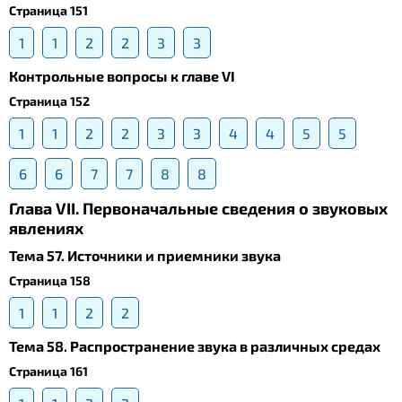
Страница 151
1
1
2
2
3
3
Контрольные вопросы к главе VI
Страница 152
1
1
2
2
3
3
4
4
5
5
6
6
7
7
8
8
Глава VII. Первоначальные сведения о звуковых
явлениях
Тема 57. Источники и приемники звука
Страница 158
1
1
2
2
Тема 58. Распространение звука в различных средах
Страница 161