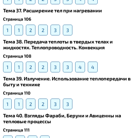
Тема 37. Расширение тел при нагревании
Страница 106
1
1
2
2
3
3
Тема 38. Передача теплоты в твердых телах и
жидкостях. Теплопроводность. Конвекция
Страница 108
1
1
2
2
3
3
4
4
Тема 39. Излучение. Использование теплопередачи в
быту и технике
Страница 110
1
1
2
2
3
3
Тема 40. Взгляды Фараби, Беруни и Авиценны на
тепловые процессы
Страница 111