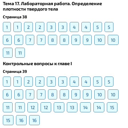
Тема 17. Лабораторная работа. Определение
плотности твердого тела
Страница 38
1
1
2
2
3
3
4
4
5
5
6
6
7
7
8
8
9
9
10
10
11
11
Контрольные вопросы к главе I
Страница 39
1
1
2
2
3
3
4
4
5
5
6
6
7
7
8
8
9
9
10
10
11
11
12
12
13
13
14
14
15
15
16
16