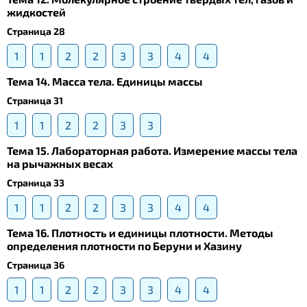
жидкостей
Страница 28
1
1
2
2
3
3
4
4
Тема 14. Масса тела. Единицы массы
Страница 31
1
1
2
2
3
3
Тема 15. Лабораторная работа. Измерение массы тела
на рычажных весах
Страница 33
1
1
2
2
3
3
4
4
Тема 16. Плотность и единицы плотности. Методы
определения плотности по Беруни и Хазину
Страница 36
1
1
2
2
3
3
4
4