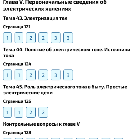
Глава V. Первоначальные сведения об
электрических явлениях
Тема 43. Электризация тел
Страница 121
1
1
2
2
3
3
Тема 44. Понятие об электрическом токе. Источники
тока
Страница 124
1
1
2
2
3
3
Тема 45. Роль электрического тока в быту. Простые
электрические цепи
Страница 126
1
1
2
2
Контрольные вопросы к главе V
Страница 128