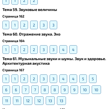
1
1
2
2
Тема 59. Звуковые величины
Страница 162
1
1
2
2
3
3
Тема 60. Отражение звука. Эхо
Страница 164
1
1
2
2
3
3
4
4
Тема 61. Музыкальные звуки и шумы. Звук и здоровье.
Архитектурная акустика
Страница 167
1
1
2
2
3
3
4
4
5
5
6
6
7
7
8
8
9
9
10
10
11
11
12
12
13
13