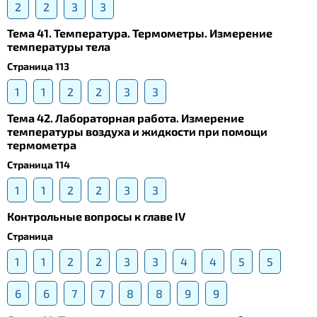
2
2
3
3
Тема 41. Температура. Термометры. Измерение
температуры тела
Страница 113
1
1
2
2
3
3
Тема 42. Лабораторная работа. Измерение
температуры воздуха и жидкости при помощи
термометра
Страница 114
1
1
2
2
3
3
Контрольные вопросы к главе IV
Страница
1
1
2
2
3
3
4
4
5
5
6
6
7
7
8
8
9
9