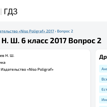
тельство «Niso Poligraf» 2017
›
Вопрос 2
Н. Ш. 6 класс 2017 Вопрос 2
ев Н. Ш.
Др
ика
Ан
:
Издательство «Niso Poligraf»
Вс
Ес
Ин