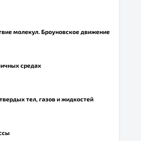
твие молекул. Броуновское движение
зличных средах
твердых тел, газов и жидкостей
ассы