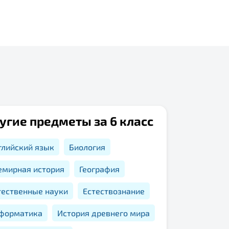
угие предметы за 6 класс
глийский язык
Биология
емирная история
География
тественные науки
Естествознание
форматика
История древнего мира