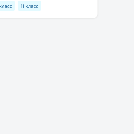
 класс
11 класс