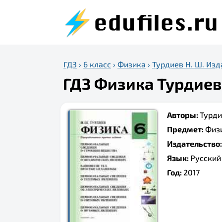
ГДЗ
›
6 класс
›
Физика
›
Турдиев Н. Ш. Изда
ГДЗ Физика Турдиев 
Авторы:
Турди
Предмет:
Физ
Издательство
Язык:
Русский
Год:
2017