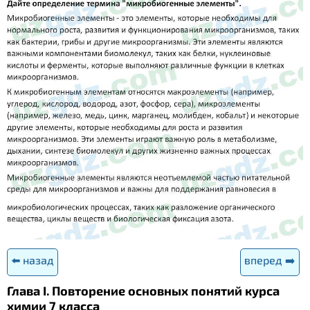
⬅️ назад
вперед ➡️
Глава I. Повторение основных понятий курса
химии 7 класса