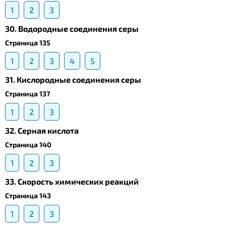
1
2
3
30. Водородные соединения серы
Страница 135
1
2
3
4
5
31. Кислородные соединения серы
Страница 137
1
2
3
32. Серная кислота
Страница 140
1
2
3
33. Скорость химических реакций
Страница 143
1
2
3