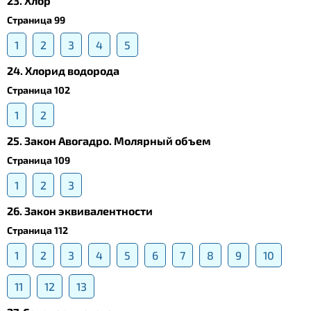
23. Хлор
Страница 99
1
2
3
4
5
24. Хлорид водорода
Страница 102
1
2
25. Закон Авогадро. Молярный объем
Страница 109
1
2
3
26. Закон эквивалентности
Страница 112
1
2
3
4
5
6
7
8
9
10
11
12
13