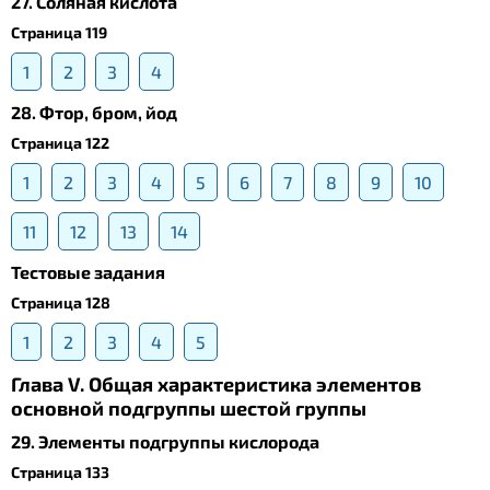
27. Соляная кислота
Страница 119
1
2
3
4
28. Фтор, бром, йод
Страница 122
1
2
3
4
5
6
7
8
9
10
11
12
13
14
Тестовые задания
Страница 128
1
2
3
4
5
Глава V. Общая характеристика элементов
основной подгруппы шестой группы
29. Элементы подгруппы кислорода
Страница 133