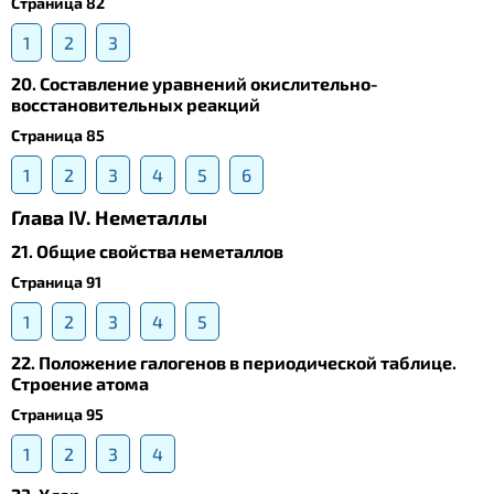
Страница 82
1
2
3
20. Составление уравнений окислительно-
восстановительных реакций
Страница 85
1
2
3
4
5
6
Глава IV. Неметаллы
21. Общие свойства неметаллов
Страница 91
1
2
3
4
5
22. Положение галогенов в периодической таблице.
Строение атома
Страница 95
1
2
3
4