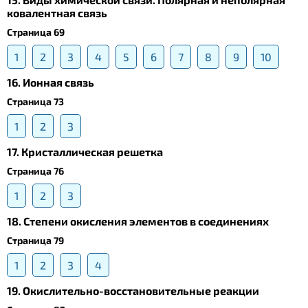
ковалентная связь
Страница 69
1
2
3
4
5
6
7
8
9
10
16. Ионная связь
Страница 73
1
2
3
17. Кристаллическая решетка
Страница 76
1
2
3
18. Степени окисления элементов в соединениях
Страница 79
1
2
3
4
19. Окислительно-восстановительные реакции