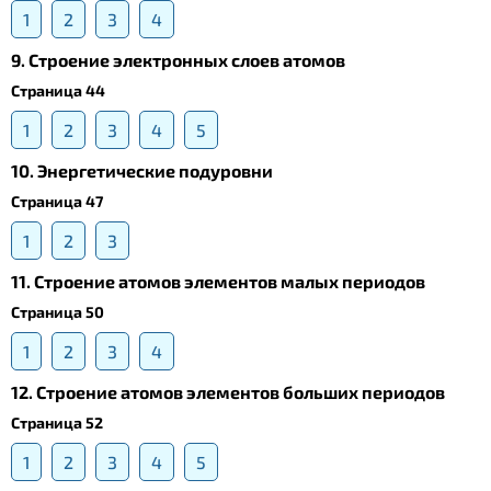
1
2
3
4
9. Строение электронных слоев атомов
Страница 44
1
2
3
4
5
10. Энергетические подуровни
Страница 47
1
2
3
11. Строение атомов элементов малых периодов
Страница 50
1
2
3
4
12. Строение атомов элементов больших периодов
Страница 52
1
2
3
4
5