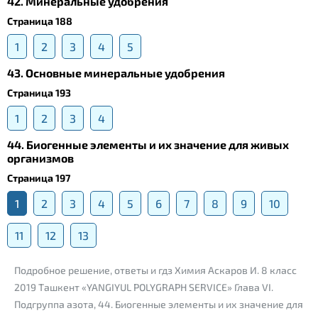
42. Минеральные удобрения
Страница 188
1
2
3
4
5
43. Основные минеральные удобрения
Страница 193
1
2
3
4
44. Биогенные элементы и их значение для живых
организмов
Страница 197
1
2
3
4
5
6
7
8
9
10
11
12
13
Подробное решение, ответы и гдз Химия Аскаров И. 8 класс
2019 Ташкент «YANGIYUL POLYGRAPH SERVICE» Глава VI.
Подгруппа азота, 44. Биогенные элементы и их значение для