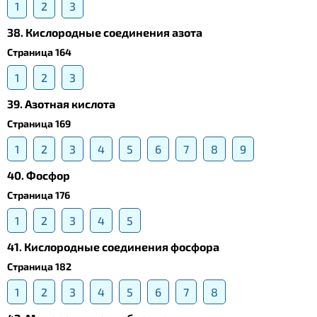
1
2
3
38. Кислородные соединения азота
Страница 164
1
2
3
39. Азотная кислота
Страница 169
1
2
3
4
5
6
7
8
9
40. Фосфор
Страница 176
1
2
3
4
5
41. Кислородные соединения фосфора
Страница 182
1
2
3
4
5
6
7
8