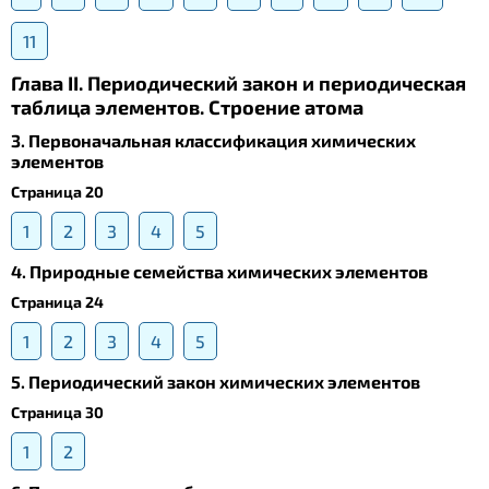
11
Глава II. Периодический закон и периодическая
таблица элементов. Строение атома
3. Первоначальная классификация химических
элементов
Страница 20
1
2
3
4
5
4. Природные семейства химических элементов
Страница 24
1
2
3
4
5
5. Периодический закон химических элементов
Страница 30
1
2