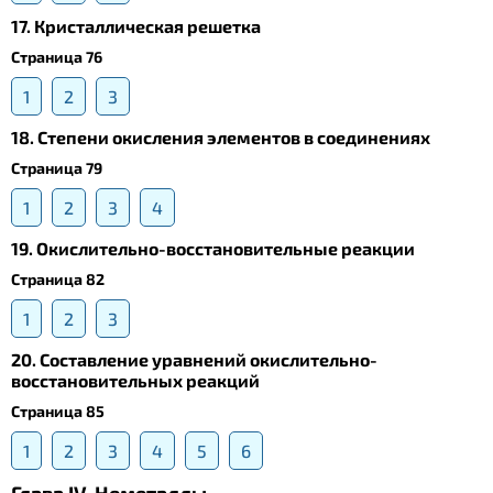
17. Кристаллическая решетка
Страница 76
1
2
3
18. Степени окисления элементов в соединениях
Страница 79
1
2
3
4
19. Окислительно-восстановительные реакции
Страница 82
1
2
3
20. Составление уравнений окислительно-
восстановительных реакций
Страница 85
1
2
3
4
5
6