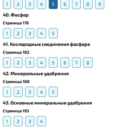
1
2
3
4
5
6
7
8
9
40. Фосфор
Страница 176
1
2
3
4
5
41. Кислородные соединения фосфора
Страница 182
1
2
3
4
5
6
7
8
42. Минеральные удобрения
Страница 188
1
2
3
4
5
43. Основные минеральные удобрения
Страница 193
1
2
3
4