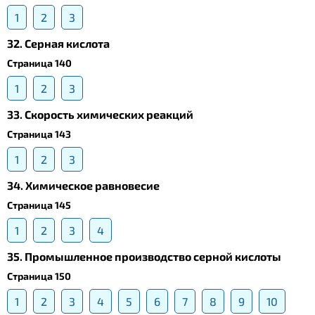
1
2
3
32. Серная кислота
Страница 140
1
2
3
33. Скорость химических реакций
Страница 143
1
2
3
34. Химическое равновесие
Страница 145
1
2
3
4
35. Промышленное производство серной кислоты
Страница 150
1
2
3
4
5
6
7
8
9
10