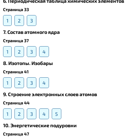
6. Периодическая таблица химических элементов
Страница 33
1
2
3
7. Состав атомного ядра
Страница 37
1
2
3
4
8. Изотопы. Изобары
Страница 41
1
2
3
4
9. Строение электронных слоев атомов
Страница 44
1
2
3
4
5
10. Энергетические подуровни
Страница 47