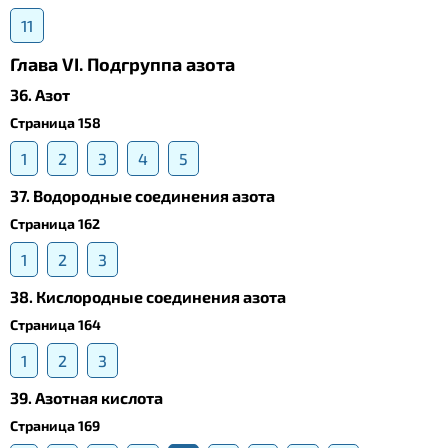
11
Глава VI. Подгруппа азота
36. Азот
Страница 158
1
2
3
4
5
37. Водородные соединения азота
Страница 162
1
2
3
38. Кислородные соединения азота
Страница 164
1
2
3
39. Азотная кислота
Страница 169