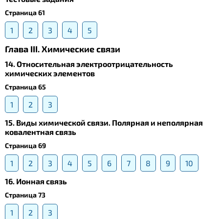
Страница 61
1
2
3
4
5
Глава III. Химические связи
14. Относительная электроотрицательность
химических элементов
Страница 65
1
2
3
15. Виды химической связи. Полярная и неполярная
ковалентная связь
Страница 69
1
2
3
4
5
6
7
8
9
10
16. Ионная связь
Страница 73
1
2
3