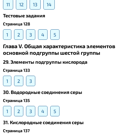
11
12
13
14
Тестовые задания
Страница 128
1
2
3
4
5
Глава V. Общая характеристика элементов
основной подгруппы шестой группы
29. Элементы подгруппы кислорода
Страница 133
1
2
3
30. Водородные соединения серы
Страница 135
1
2
3
4
5
31. Кислородные соединения серы
Страница 137