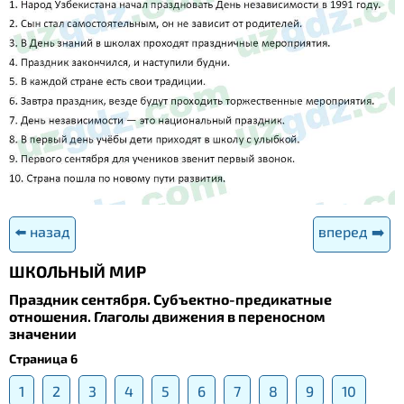
⬅️ назад
вперед ➡️
ШКОЛЬНЫЙ МИР
Праздник сентября. Субъектно-предикатные
отношения. Глаголы движения в переносном
значении
Страница 6
1
2
3
4
5
6
7
8
9
10