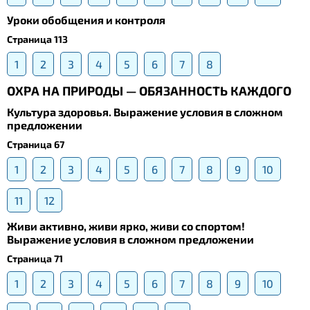
Уроки обобщения и контроля
Страница 113
1
2
3
4
5
6
7
8
ОХРА НА ПРИРОДЫ — ОБЯЗАННОСТЬ КАЖДОГО
Культура здоровья. Выражение условия в сложном
предложении
Страница 67
1
2
3
4
5
6
7
8
9
10
11
12
Живи активно, живи ярко, живи со спортом!
Выражение условия в сложном предложении
Страница 71
1
2
3
4
5
6
7
8
9
10