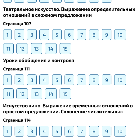
Театральное искусство. Выражение определительных
отношений в сложном предложении
Страница 107
1
2
3
4
5
6
7
8
9
10
11
12
13
14
15
Уроки обобщения и контроля
Страница 111
1
2
3
4
5
6
7
8
9
10
11
12
13
14
15
Искусство кино. Выражение временных отношений в
простом предложении. Склонение числительных
Страница 114
1
2
3
4
5
6
7
8
9
10