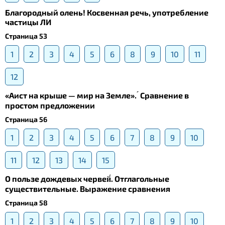
Благородный олень! Косвенная речь, употребление
частицы ЛИ
Страница 53
1
2
3
4
5
6
8
9
10
11
12
«Аист на крыше — мир на Земле». ́ Сравнение в
простом предложении
Страница 56
1
2
3
4
5
6
7
8
9
10
11
12
13
14
15
О пользе дождевых червей́. Отглагольные
существительные. Выражение сравнения
Страница 58
1
2
3
4
5
6
7
8
9
10