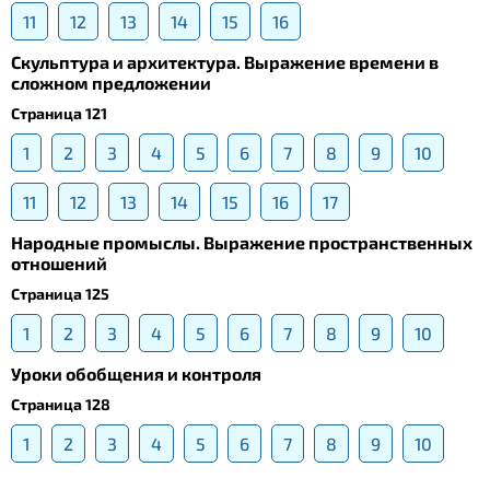
11
12
13
14
15
16
Скульптура и архитектура. Выражение времени в
сложном предложении
Страница 121
1
2
3
4
5
6
7
8
9
10
11
12
13
14
15
16
17
Народные промыслы. Выражение пространственных
отношений
Страница 125
1
2
3
4
5
6
7
8
9
10
Уроки обобщения и контроля
Страница 128
1
2
3
4
5
6
7
8
9
10