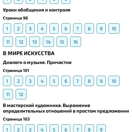
Уроки обобщения и контроля
Страница 98
1
2
3
4
5
6
7
8
9
10
11
12
13
14
15
16
В МИРЕ ИСКУССТВА
Диалоги о музыке. Причастие
Страница 101
1
2
3
4
5
6
7
8
9
10
11
12
В мастерской художника. Выражение
определительных отношений в простом предложении
Страница 103
1
2
3
4
5
6
7
8
9