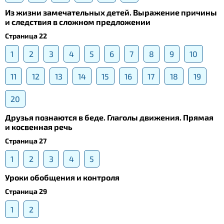
Из жизни замечательных детей. Выражение причины
и следствия в сложном предложении
Страница 22
1
2
3
4
5
6
7
8
9
10
11
12
13
14
15
16
17
18
19
20
Друзья познаются в беде. Глаголы движения. Прямая
и косвенная речь
Страница 27
1
2
3
4
5
Уроки обобщения и контроля
Страница 29
1
2