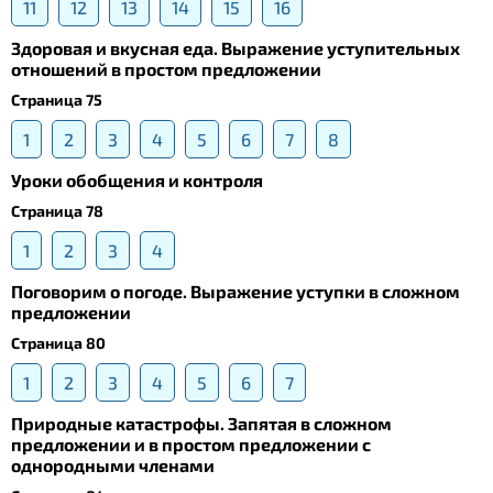
11
12
13
14
15
16
Здоровая и вкусная еда. Выражение уступительных
отношений в простом предложении
Страница 75
1
2
3
4
5
6
7
8
Уроки обобщения и контроля
Страница 78
1
2
3
4
Поговорим о погоде. Выражение уступки в сложном
предложении
Страница 80
1
2
3
4
5
6
7
Природные катастрофы. Запятая в сложном
предложении и в простом предложении с
однородными членами