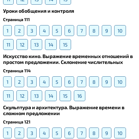
Уроки обобщения и контроля
Страница 111
1
2
3
4
5
6
7
8
9
10
11
12
13
14
15
Искусство кино. Выражение временных отношений в
простом предложении. Склонение числительных
Страница 114
1
2
3
4
5
6
7
8
9
10
11
12
13
14
15
16
Скульптура и архитектура. Выражение времени в
сложном предложении
Страница 121
1
2
3
4
5
6
7
8
9
10