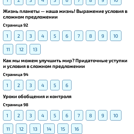
Жизнь планеты — наша жизнь! Выражение условия в
сложном предложении
Страница 92
1
2
3
4
5
6
7
8
9
10
11
12
13
Как мы можем улучшить мир? Придаточные уступки
и условия в сложном предложении
Страница 94
1
2
3
4
5
6
Уроки обобщения и контроля
Страница 98
1
2
3
4
5
6
7
8
9
10
11
12
13
14
15
16