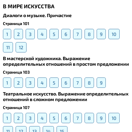
В МИРЕ ИСКУССТВА
Диалоги о музыке. Причастие
Страница 101
1
2
3
4
5
6
7
8
9
10
11
12
В мастерской художника. Выражение
определительных отношений в простом предложении
Страница 103
1
2
3
4
5
6
7
8
9
Театральное искусство. Выражение определительных
отношений в сложном предложении
Страница 107
1
2
3
4
5
6
7
8
9
10
11
12
13
14
15