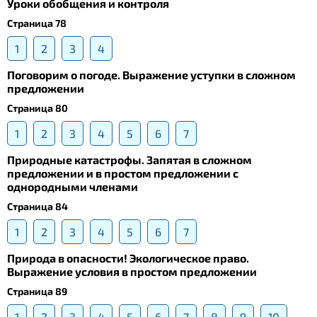
Уроки обобщения и контроля
Страница 78
1
2
3
4
Поговорим о погоде. Выражение уступки в сложном
предложении
Страница 80
1
2
3
4
5
6
7
Природные катастрофы. Запятая в сложном
предложении и в простом предложении с
однородными членами
Страница 84
1
2
3
4
5
6
7
Природа в опасности! Экологическое право.
Выражение условия в простом предложении
Страница 89
1
2
3
4
5
6
7
8
9
10