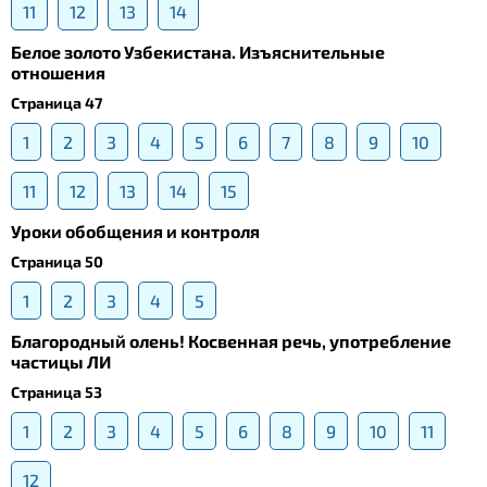
11
12
13
14
Белое золото Узбекистана. Изъяснительные
отношения
Страница 47
1
2
3
4
5
6
7
8
9
10
11
12
13
14
15
Уроки обобщения и контроля
Страница 50
1
2
3
4
5
Благородный олень! Косвенная речь, употребление
частицы ЛИ
Страница 53
1
2
3
4
5
6
8
9
10
11
12