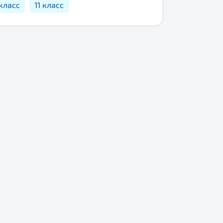
 класс
11 класс