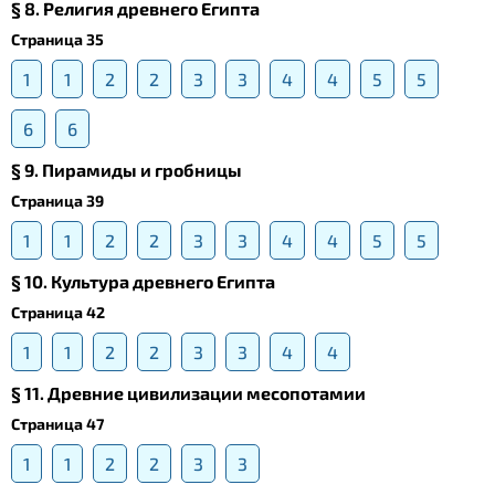
§ 8. Религия древнего Египта
Страница 35
1
1
2
2
3
3
4
4
5
5
6
6
§ 9. Пирамиды и гробницы
Страница 39
1
1
2
2
3
3
4
4
5
5
§ 10. Культура древнего Египта
Страница 42
1
1
2
2
3
3
4
4
§ 11. Древние цивилизации месопотамии
Страница 47
1
1
2
2
3
3