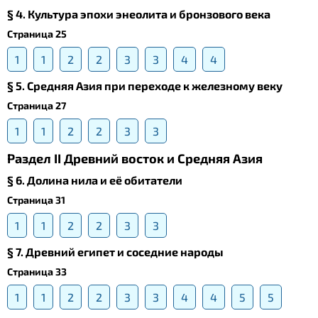
§ 4. Культура эпохи энеолита и бронзового века
Страница 25
1
1
2
2
3
3
4
4
§ 5. Средняя Азия при переходе к железному веку
Страница 27
1
1
2
2
3
3
Раздел II Древний восток и Средняя Азия
§ 6. Долина нила и её обитатели
Страница 31
1
1
2
2
3
3
§ 7. Древний египет и соседние народы
Страница 33
1
1
2
2
3
3
4
4
5
5