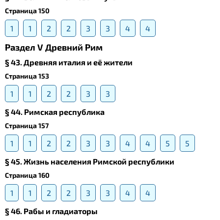
Страница 150
1
1
2
2
3
3
4
4
Раздел V Древний Рим
§ 43. Древняя италия и её жители
Страница 153
1
1
2
2
3
3
§ 44. Римская республика
Страница 157
1
1
2
2
3
3
4
4
5
5
§ 45. Жизнь населения Римской республики
Страница 160
1
1
2
2
3
3
4
4
§ 46. Рабы и гладиаторы