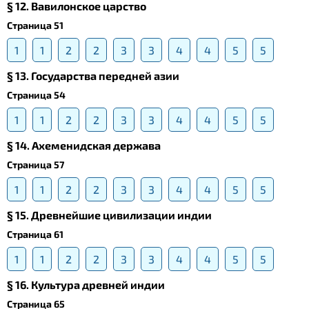
§ 12. Вавилонское царство
Страница 51
1
1
2
2
3
3
4
4
5
5
§ 13. Государства передней азии
Страница 54
1
1
2
2
3
3
4
4
5
5
§ 14. Ахеменидская держава
Страница 57
1
1
2
2
3
3
4
4
5
5
§ 15. Древнейшие цивилизации индии
Страница 61
1
1
2
2
3
3
4
4
5
5
§ 16. Культура древней индии
Страница 65