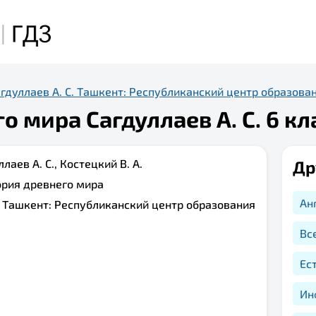
гдуллаев А. С. Ташкент: Республиканский центр образова
о мира Сагдуллаев А. С. 6 кл
лаев А. С., Костецкий В. А.
Др
ория древнего мира
Ан
:
Ташкент: Республиканский центр образования
Вс
Ес
Ин