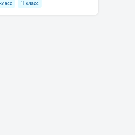
 класс
11 класс