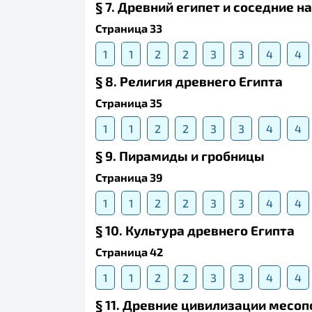
§ 7. Древний египет и соседние 
Страница 33
1
1
2
2
3
3
4
4
§ 8. Религия древнего Египта
Страница 35
1
1
2
2
3
3
4
4
§ 9. Пирамиды и гробницы
Страница 39
1
1
2
2
3
3
4
4
§ 10. Культура древнего Египта
Страница 42
1
1
2
2
3
3
4
4
§ 11. Древние цивилизации месо