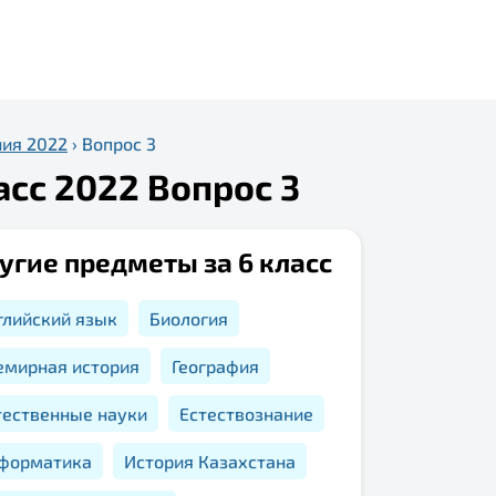
ния 2022
›
Вопрос 3
асс 2022 Вопрос 3
угие предметы за 6 класс
глийский язык
Биология
емирная история
География
тественные науки
Естествознание
форматика
История Казахстана