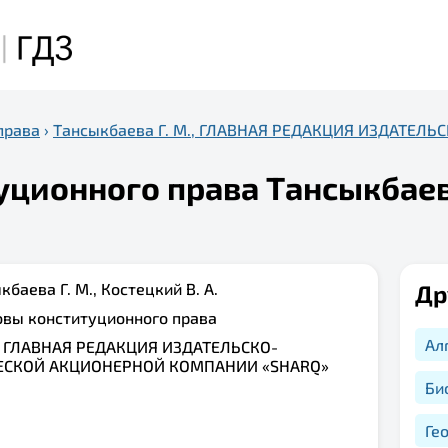
права
›
Тансыкбаева Г. М., ГЛАВНАЯ РЕДАКЦИЯ ИЗДАТЕ
ционного права Тансыкбаева 
кбаева Г. М., Костецкий В. А.
Др
овы конституционного права
Ал
:
ГЛАВНАЯ РЕДАКЦИЯ ИЗДАТЕЛЬСКО-
СКОЙ АКЦИОНЕРНОЙ КОМПАНИИ «SHARQ»
Би
Ге