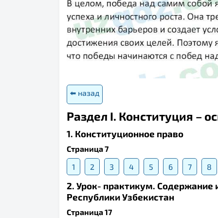
⬅️ назад
Раздел I. Конституция – о
1. Конституционное право
Страница 7
1
2
3
4
5
6
7
8
2. Урок- практикум. Содержание
Республики Узбекистан
Страница 17