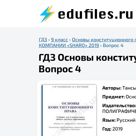
ГДЗ
›
9 класс
›
Основы конституционного 
КОМПАНИИ «SHARQ» 2019
›
Вопрос 4
ГДЗ Основы конститу
Вопрос 4
Авторы:
Тансы
Предмет:
Осн
Издательство
ПОЛИГРАФИЧЕ
Язык:
Русский
Год:
2019