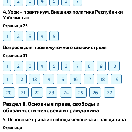
1
2
3
4
5
6
7
4. Урок – практикум. Внешняя политика Республики
Узбекистан
Страница 25
1
2
3
4
5
Вопросы для промежуточного самокнотроля
Страница 31
1
2
3
4
5
6
7
8
9
10
11
12
13
14
15
16
17
18
19
20
21
22
23
24
25
26
27
Раздел II. Основные права, свободы и
обязанности человека и гражданина
5. Основные права и свободы человека и гражданина
Страница