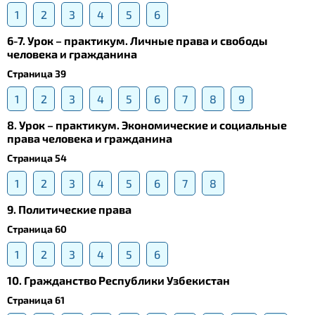
1
2
3
4
5
6
6-7. Урок – практикум. Личные права и свободы
человека и гражданина
Страница 39
1
2
3
4
5
6
7
8
9
8. Урок – практикум. Экономические и социальные
права человека и гражданина
Страница 54
1
2
3
4
5
6
7
8
9. Политические права
Страница 60
1
2
3
4
5
6
10. Гражданство Республики Узбекистан
Страница 61