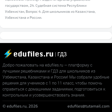
государством, 24. Судебная система Республики
Узбекистан, Вопрос 4. Для школьников из Казахстана,
Узбекистана и России.
Добро пожаловать на edufiles.ru — платформу с
лучшими решебниками и ГДЗ для школьников из
Узбекистана, Казахстана и России! Мы собрали удобные
решения для учеников с 1 по 11 класс, чтобы помочь
справиться с домашними заданиями, подготовиться к
контрольным и усовершенствовать знания.
© edufiles.ru, 2026
edufiles@tutamail.com