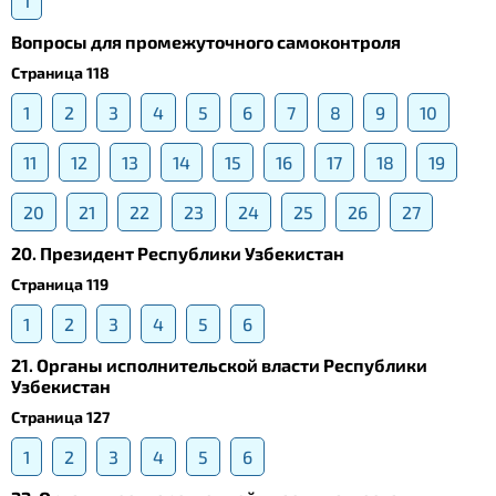
1
Вопросы для промежуточного самоконтроля
Страница 118
1
2
3
4
5
6
7
8
9
10
11
12
13
14
15
16
17
18
19
20
21
22
23
24
25
26
27
20. Президент Республики Узбекистан
Страница 119
1
2
3
4
5
6
21. Органы исполнительской власти Республики
Узбекистан
Страница 127
1
2
3
4
5
6