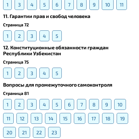
1
3
4
5
6
7
8
9
10
11
11. Гарантии прав и свобод человека
Страница 72
1
2
3
4
5
12. Конституционные обязанности граждан
Республики Узбекистан
Страница 75
1
2
3
4
5
Вопросы для промежуточного самоконтроля
Страница 81
1
2
3
4
5
6
7
8
9
10
11
12
13
14
15
16
17
18
19
20
21
22
23