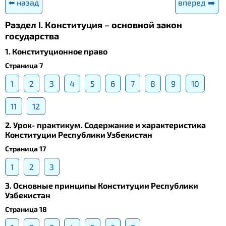
⬅️ назад
вперед ➡️
Раздел I. Конституция – основной закон
государства
1. Конституционное право
Страница 7
1
2
3
4
5
6
7
8
9
10
11
12
2. Урок- практикум. Содержание и характеристика
Конституции Республики Узбекистан
Страница 17
1
2
3
3. Основные принципы Конституции Республики
Узбекистан
Страница 18