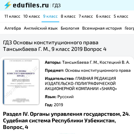
11 класс
10 класс
9 класс
8 класс
7 класс
6 класс
5 класс
Алгебра
Английский язык
Биология
Всемирная история
Геог
ГДЗ Основы конституционного права
Тансыкбаева Г. М., 9 класс 2019 Вопрос 4
Авторы:
Тансыкбаева Г. М., Костецкий В. А.
Предмет:
Основы конституционного права
Издательство:
ГЛАВНАЯ РЕДАКЦИЯ
ИЗДАТЕЛЬСКО-ПОЛИГРАФИЧЕСКОЙ
АКЦИОНЕРНОЙ КОМПАНИИ «SHARQ»
Язык:
Русский
Год:
2019
Раздел IV. Органы управления государством, 24.
Судебная система Республики Узбекистан,
Вопрос, 4