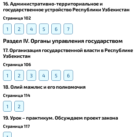
16. Административно-территориальное и
государственное устройство Республики Узбекистан
Страница 102
1
2
4
5
6
7
Раздел IV. Органы управления государством
17. Организация государственной власти в Республике
Узбекистан
Страница 106
1
2
3
4
5
6
18. Олий мажлис и его полномочия
Страница 114
1
2
19. Урок – практикум. Обсуждаем проект закона
Страница 117