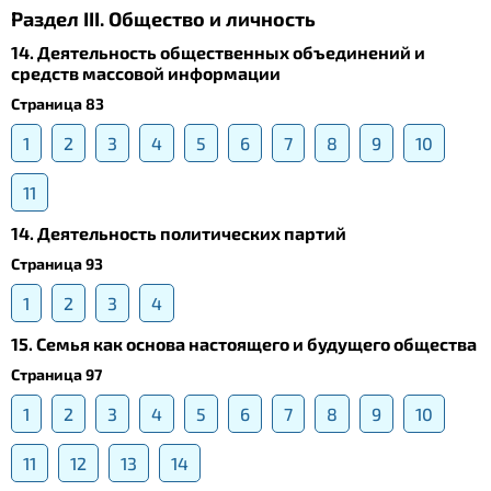
Раздел III. Общество и личность
14. Деятельность общественных объединений и
средств массовой информации
Страница 83
1
2
3
4
5
6
7
8
9
10
11
14. Деятельность политических партий
Страница 93
1
2
3
4
15. Семья как основа настоящего и будущего общества
Страница 97
1
2
3
4
5
6
7
8
9
10
11
12
13
14