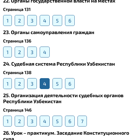
22. Органы государственной власти на местах
Страница 131
1
2
3
4
5
6
23. Органы самоуправления граждан
Страница 136
1
2
3
4
24. Судебная система Республики Узбекистан
Страница 138
1
2
3
4
5
6
25. Организация деятельности судебных органов
Республики Узбекистан
Страница 146
1
2
3
4
5
6
7
26. Урок – практикум. Заседание Конституционного
суда