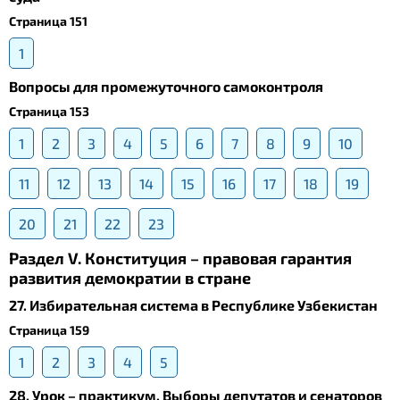
Страница 151
1
Вопросы для промежуточного самоконтроля
Страница 153
1
2
3
4
5
6
7
8
9
10
11
12
13
14
15
16
17
18
19
20
21
22
23
Раздел V. Конституция – правовая гарантия
развития демократии в стране
27. Избирательная система в Республике Узбекистан
Страница 159
1
2
3
4
5
28. Урок – практикум. Выборы депутатов и сенаторов