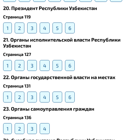
20. Президент Республики Узбекистан
Страница 119
1
2
3
4
5
6
21. Органы исполнительской власти Республики
Узбекистан
Страница 127
1
2
3
4
5
6
22. Органы государственной власти на местах
Страница 131
1
2
3
4
5
6
23. Органы самоуправления граждан
Страница 136
1
2
3
4