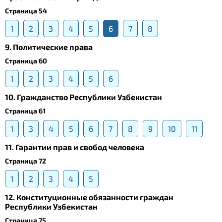
Страница 54
1
2
3
4
5
6
7
8
9. Политические права
Страница 60
1
2
3
4
5
6
10. Гражданство Республики Узбекистан
Страница 61
1
3
4
5
6
7
8
9
10
11
11. Гарантии прав и свобод человека
Страница 72
1
2
3
4
5
12. Конституционные обязанности граждан
Республики Узбекистан
Страница 75