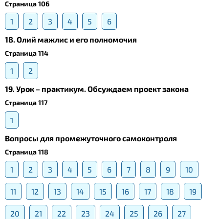
Страница 106
1
2
3
4
5
6
18. Олий мажлис и его полномочия
Страница 114
1
2
19. Урок – практикум. Обсуждаем проект закона
Страница 117
1
Вопросы для промежуточного самоконтроля
Страница 118
1
2
3
4
5
6
7
8
9
10
11
12
13
14
15
16
17
18
19
20
21
22
23
24
25
26
27