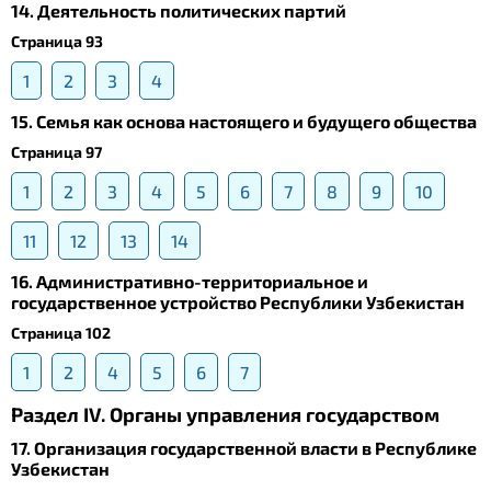
14. Деятельность политических партий
Страница 93
1
2
3
4
15. Семья как основа настоящего и будущего общества
Страница 97
1
2
3
4
5
6
7
8
9
10
11
12
13
14
16. Административно-территориальное и
государственное устройство Республики Узбекистан
Страница 102
1
2
4
5
6
7
Раздел IV. Органы управления государством
17. Организация государственной власти в Республике
Узбекистан