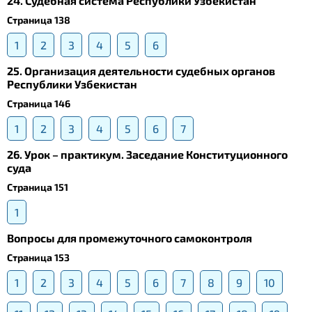
24. Судебная система Республики Узбекистан
Страница 138
1
2
3
4
5
6
25. Организация деятельности судебных органов
Республики Узбекистан
Страница 146
1
2
3
4
5
6
7
26. Урок – практикум. Заседание Конституционного
суда
Страница 151
1
Вопросы для промежуточного самоконтроля
Страница 153
1
2
3
4
5
6
7
8
9
10