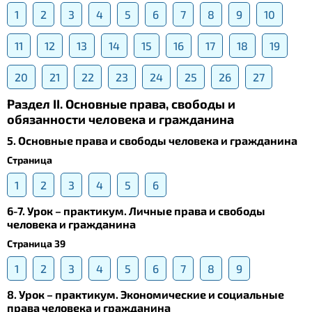
1
2
3
4
5
6
7
8
9
10
11
12
13
14
15
16
17
18
19
20
21
22
23
24
25
26
27
Раздел II. Основные права, свободы и
обязанности человека и гражданина
5. Основные права и свободы человека и гражданина
Страница
1
2
3
4
5
6
6-7. Урок – практикум. Личные права и свободы
человека и гражданина
Страница 39
1
2
3
4
5
6
7
8
9
8. Урок – практикум. Экономические и социальные
права человека и гражданина