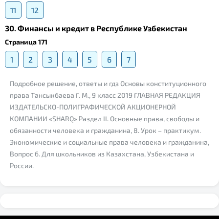
11
12
30. Финансы и кредит в Республике Узбекистан
Страница 171
1
2
3
4
5
6
7
Подробное решение, ответы и гдз Основы конституционного
права Тансыкбаева Г. М., 9 класс 2019 ГЛАВНАЯ РЕДАКЦИЯ
ИЗДАТЕЛЬСКО-ПОЛИГРАФИЧЕСКОЙ АКЦИОНЕРНОЙ
КОМПАНИИ «SHARQ» Раздел II. Основные права, свободы и
обязанности человека и гражданина, 8. Урок – практикум.
Экономические и социальные права человека и гражданина,
Вопрос 6. Для школьников из Казахстана, Узбекистана и
России.