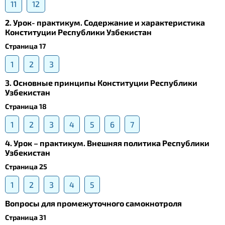
11
12
2. Урок- практикум. Содержание и характеристика
Конституции Республики Узбекистан
Страница 17
1
2
3
3. Основные принципы Конституции Республики
Узбекистан
Страница 18
1
2
3
4
5
6
7
4. Урок – практикум. Внешняя политика Республики
Узбекистан
Страница 25
1
2
3
4
5
Вопросы для промежуточного самокнотроля
Страница 31