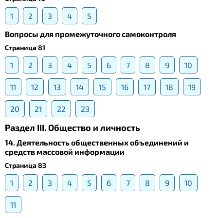
1
2
3
4
5
Вопросы для промежуточного самоконтроля
Страница 81
1
2
3
4
5
6
7
8
9
10
11
12
13
14
15
16
17
18
19
20
21
22
23
Раздел III. Общество и личность
14. Деятельность общественных объединений и
средств массовой информации
Страница 83
1
2
3
4
5
6
7
8
9
10
11