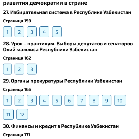
развития демократии в стране
27. Избирательная система в Республике Узбекистан
Страница 159
1
2
3
4
5
28. Урок – практикум. Выборы депутатов и сенаторов
Олий мажлиса Республики Узбекистан
Страница 162
1
2
3
29. Органы прокуратуры Республики Узбекистан
Страница 165
1
2
3
4
5
6
7
8
9
10
11
12
30. Финансы и кредит в Республике Узбекистан
Страница 171