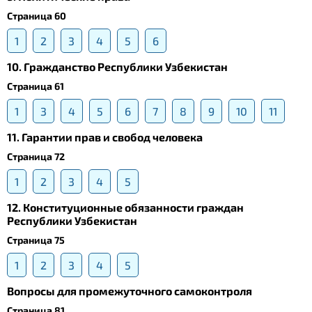
Страница 60
1
2
3
4
5
6
10. Гражданство Республики Узбекистан
Страница 61
1
3
4
5
6
7
8
9
10
11
11. Гарантии прав и свобод человека
Страница 72
1
2
3
4
5
12. Конституционные обязанности граждан
Республики Узбекистан
Страница 75
1
2
3
4
5
Вопросы для промежуточного самоконтроля
Страница 81