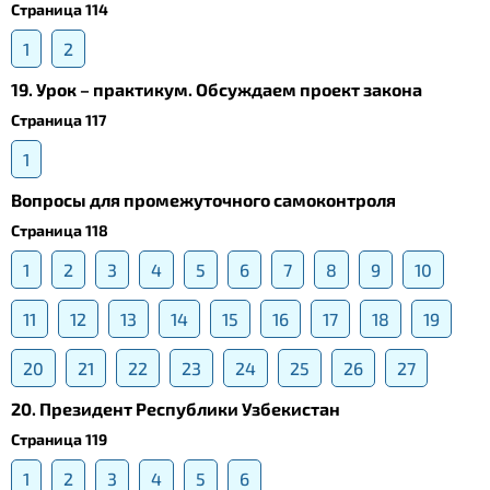
Страница 114
1
2
19. Урок – практикум. Обсуждаем проект закона
Страница 117
1
Вопросы для промежуточного самоконтроля
Страница 118
1
2
3
4
5
6
7
8
9
10
11
12
13
14
15
16
17
18
19
20
21
22
23
24
25
26
27
20. Президент Республики Узбекистан
Страница 119
1
2
3
4
5
6