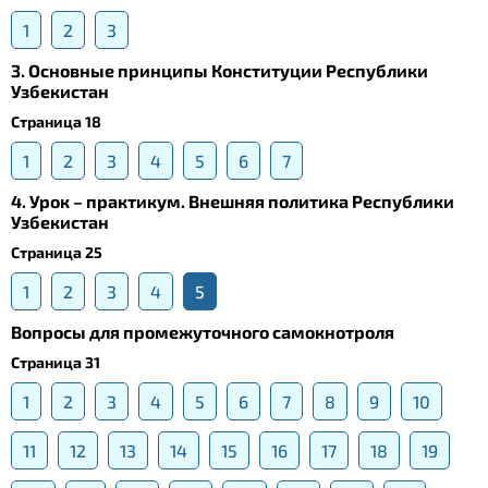
1
2
3
3. Основные принципы Конституции Республики
Узбекистан
Страница 18
1
2
3
4
5
6
7
4. Урок – практикум. Внешняя политика Республики
Узбекистан
Страница 25
1
2
3
4
5
Вопросы для промежуточного самокнотроля
Страница 31
1
2
3
4
5
6
7
8
9
10
11
12
13
14
15
16
17
18
19