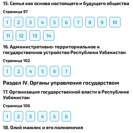
15. Семья как основа настоящего и будущего общества
Страница 97
1
2
3
4
5
6
7
8
9
10
11
12
13
14
16. Административно-территориальное и
государственное устройство Республики Узбекистан
Страница 102
1
2
4
5
6
7
Раздел IV. Органы управления государством
17. Организация государственной власти в Республике
Узбекистан
Страница 106
1
2
3
4
5
6
18. Олий мажлис и его полномочия