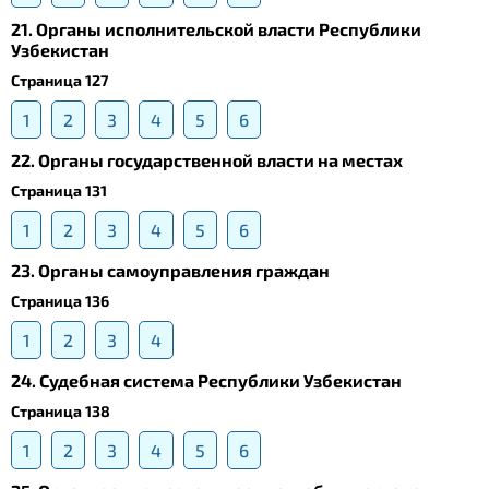
21. Органы исполнительской власти Республики
Узбекистан
Страница 127
1
2
3
4
5
6
22. Органы государственной власти на местах
Страница 131
1
2
3
4
5
6
23. Органы самоуправления граждан
Страница 136
1
2
3
4
24. Судебная система Республики Узбекистан
Страница 138
1
2
3
4
5
6