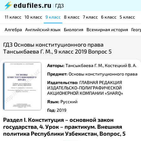
11 класс
10 класс
9 класс
8 класс
7 класс
6 класс
5 класс
Алгебра
Английский язык
Биология
Всемирная история
Геог
ГДЗ Основы конституционного права
Тансыкбаева Г. М., 9 класс 2019 Вопрос 5
Авторы:
Тансыкбаева Г. М., Костецкий В. А.
Предмет:
Основы конституционного права
Издательство:
ГЛАВНАЯ РЕДАКЦИЯ
ИЗДАТЕЛЬСКО-ПОЛИГРАФИЧЕСКОЙ
АКЦИОНЕРНОЙ КОМПАНИИ «SHARQ»
Язык:
Русский
Год:
2019
Раздел I. Конституция – основной закон
государства, 4. Урок – практикум. Внешняя
политика Республики Узбекистан, Вопрос, 5