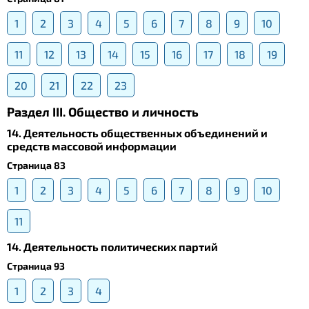
1
2
3
4
5
6
7
8
9
10
11
12
13
14
15
16
17
18
19
20
21
22
23
Раздел III. Общество и личность
14. Деятельность общественных объединений и
средств массовой информации
Страница 83
1
2
3
4
5
6
7
8
9
10
11
14. Деятельность политических партий
Страница 93
1
2
3
4