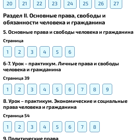
20
21
22
23
24
25
26
27
Раздел II. Основные права, свободы и
обязанности человека и гражданина
5. Основные права и свободы человека и гражданина
Страница
1
2
3
4
5
6
6-7. Урок – практикум. Личные права и свободы
человека и гражданина
Страница 39
1
2
3
4
5
6
7
8
9
8. Урок – практикум. Экономические и социальные
права человека и гражданина
Страница 54
1
2
3
4
5
6
7
8
9. Политические права