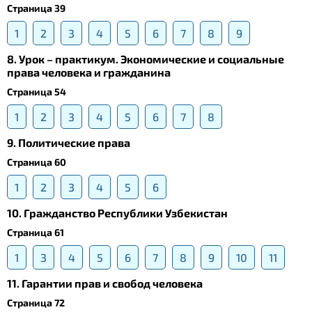
Страница 39
1
2
3
4
5
6
7
8
9
8. Урок – практикум. Экономические и социальные
права человека и гражданина
Страница 54
1
2
3
4
5
6
7
8
9. Политические права
Страница 60
1
2
3
4
5
6
10. Гражданство Республики Узбекистан
Страница 61
1
3
4
5
6
7
8
9
10
11
11. Гарантии прав и свобод человека
Страница 72