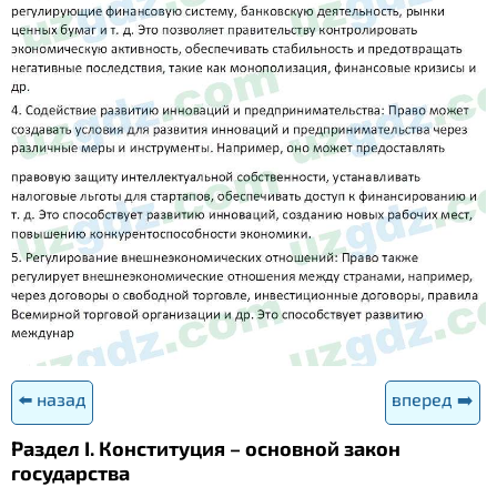
⬅️ назад
вперед ➡️
Раздел I. Конституция – основной закон
государства