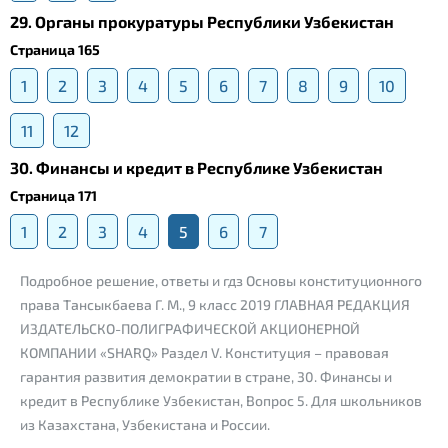
29. Органы прокуратуры Республики Узбекистан
Страница 165
1
2
3
4
5
6
7
8
9
10
11
12
30. Финансы и кредит в Республике Узбекистан
Страница 171
1
2
3
4
5
6
7
Подробное решение, ответы и гдз Основы конституционного
права Тансыкбаева Г. М., 9 класс 2019 ГЛАВНАЯ РЕДАКЦИЯ
ИЗДАТЕЛЬСКО-ПОЛИГРАФИЧЕСКОЙ АКЦИОНЕРНОЙ
КОМПАНИИ «SHARQ» Раздел V. Конституция – правовая
гарантия развития демократии в стране, 30. Финансы и
кредит в Республике Узбекистан, Вопрос 5. Для школьников
из Казахстана, Узбекистана и России.