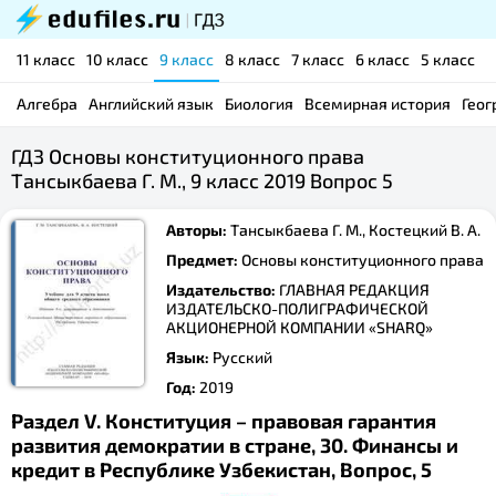
11 класс
10 класс
9 класс
8 класс
7 класс
6 класс
5 класс
Алгебра
Английский язык
Биология
Всемирная история
Геог
ГДЗ Основы конституционного права
Тансыкбаева Г. М., 9 класс 2019 Вопрос 5
Авторы:
Тансыкбаева Г. М., Костецкий В. А.
Предмет:
Основы конституционного права
Издательство:
ГЛАВНАЯ РЕДАКЦИЯ
ИЗДАТЕЛЬСКО-ПОЛИГРАФИЧЕСКОЙ
АКЦИОНЕРНОЙ КОМПАНИИ «SHARQ»
Язык:
Русский
Год:
2019
Раздел V. Конституция – правовая гарантия
развития демократии в стране, 30. Финансы и
кредит в Республике Узбекистан, Вопрос, 5