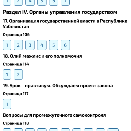
1
2
4
5
6
7
Раздел IV. Органы управления государством
17. Организация государственной власти в Республике
Узбекистан
Страница 106
1
2
3
4
5
6
18. Олий мажлис и его полномочия
Страница 114
1
2
19. Урок – практикум. Обсуждаем проект закона
Страница 117
1
Вопросы для промежуточного самоконтроля
Страница 118