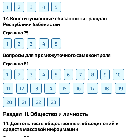
1
2
3
4
5
12. Конституционные обязанности граждан
Республики Узбекистан
Страница 75
1
2
3
4
5
Вопросы для промежуточного самоконтроля
Страница 81
1
2
3
4
5
6
7
8
9
10
11
12
13
14
15
16
17
18
19
20
21
22
23
Раздел III. Общество и личность
14. Деятельность общественных объединений и
средств массовой информации