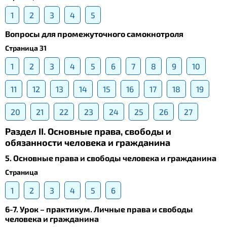
1
2
3
4
5
Вопросы для промежуточного самокнотроля
Страница 31
1
2
3
4
5
6
7
8
9
10
11
12
13
14
15
16
17
18
19
20
21
22
23
24
25
26
27
Раздел II. Основные права, свободы и
обязанности человека и гражданина
5. Основные права и свободы человека и гражданина
Страница
1
2
3
4
5
6
6-7. Урок – практикум. Личные права и свободы
человека и гражданина