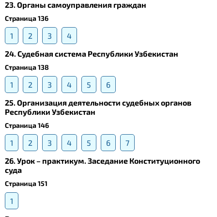
23. Органы самоуправления граждан
Страница 136
1
2
3
4
24. Судебная система Республики Узбекистан
Страница 138
1
2
3
4
5
6
25. Организация деятельности судебных органов
Республики Узбекистан
Страница 146
1
2
3
4
5
6
7
26. Урок – практикум. Заседание Конституционного
суда
Страница 151
1