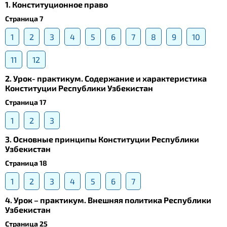
1. Конституционное право
Страница 7
1
2
3
4
5
6
7
8
9
10
11
12
2. Урок- практикум. Содержание и характеристика
Конституции Республики Узбекистан
Страница 17
1
2
3
3. Основные принципы Конституции Республики
Узбекистан
Страница 18
1
2
3
4
5
6
7
4. Урок – практикум. Внешняя политика Республики
Узбекистан
Страница 25