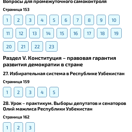
Вопросы для промежуточного самоконтроля
Страница 153
1
2
3
4
5
6
7
8
9
10
11
12
13
14
15
16
17
18
19
20
21
22
23
Раздел V. Конституция – правовая гарантия
развития демократии в стране
27. Избирательная система в Республике Узбекистан
Страница 159
1
2
3
4
5
28. Урок – практикум. Выборы депутатов и сенаторов
Олий мажлиса Республики Узбекистан
Страница 162
1
2
3