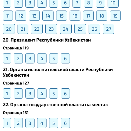
1
2
3
4
5
6
7
8
9
10
11
12
13
14
15
16
17
18
19
20
21
22
23
24
25
26
27
20. Президент Республики Узбекистан
Страница 119
1
2
3
4
5
6
21. Органы исполнительской власти Республики
Узбекистан
Страница 127
1
2
3
4
5
6
22. Органы государственной власти на местах
Страница 131
1
2
3
4
5
6