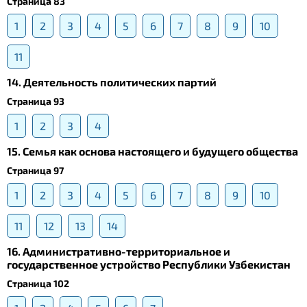
Страница 83
1
2
3
4
5
6
7
8
9
10
11
14. Деятельность политических партий
Страница 93
1
2
3
4
15. Семья как основа настоящего и будущего общества
Страница 97
1
2
3
4
5
6
7
8
9
10
11
12
13
14
16. Административно-территориальное и
государственное устройство Республики Узбекистан
Страница 102