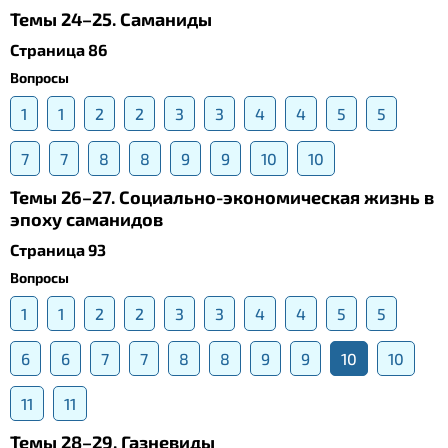
Темы 24–25. Саманиды
Страница 86
Вопросы
1
1
2
2
3
3
4
4
5
5
7
7
8
8
9
9
10
10
Темы 26–27. Социально-экономическая жизнь в
эпоху саманидов
Страница 93
Вопросы
1
1
2
2
3
3
4
4
5
5
6
6
7
7
8
8
9
9
10
10
11
11
Темы 28–29. Газневиды