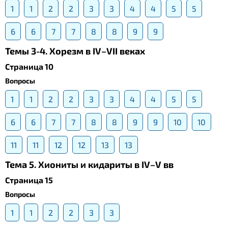
1
1
2
2
3
3
4
4
5
5
6
6
7
7
8
8
9
9
Темы 3-4. Хорезм в IV–VII веках
Страница 10
Вопросы
1
1
2
2
3
3
4
4
5
5
6
6
7
7
8
8
9
9
10
10
11
11
12
12
13
13
Тема 5. Хиониты и кидариты в IV–V вв
Страница 15
Вопросы
1
1
2
2
3
3