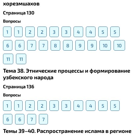
хорезмшахов
Страница 130
Вопросы
1
1
2
2
3
3
4
4
5
5
6
6
7
7
8
8
9
9
10
10
11
11
Тема 38. Этнические процессы и формирование
узбекского народа
Страница 136
Вопросы
1
1
2
2
3
3
4
4
5
5
6
6
7
7
Темы 39–40. Распространение ислама в регионе