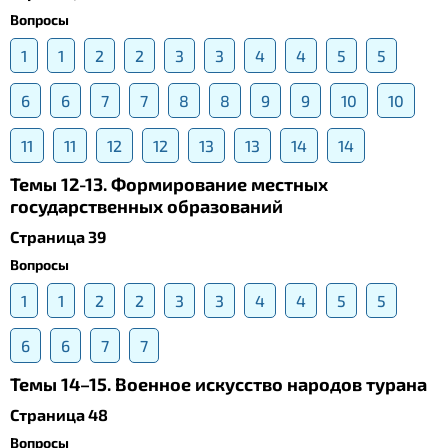
Вопросы
1
1
2
2
3
3
4
4
5
5
6
6
7
7
8
8
9
9
10
10
11
11
12
12
13
13
14
14
Темы 12-13. Формирование местных
государственных образований
Страница 39
Вопросы
1
1
2
2
3
3
4
4
5
5
6
6
7
7
Темы 14–15. Военное искусство народов турана
Страница 48
Вопросы