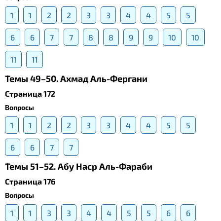
1
1
2
2
3
3
4
4
5
5
6
6
7
7
8
8
9
9
10
10
11
11
Темы 49–50. Ахмад Аль-Фергани
Страница 172
Вопросы
1
1
2
2
3
3
4
4
5
5
6
6
7
7
Темы 51–52. Абу Наср Аль-Фараби
Страница 176
Вопросы
1
1
3
3
4
4
5
5
6
6