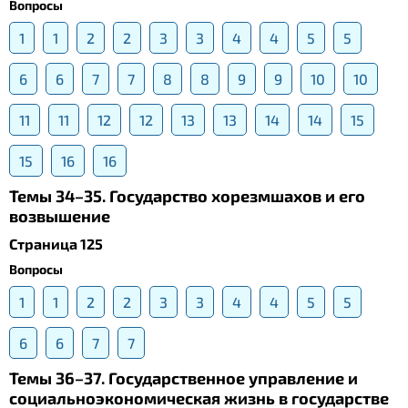
Вопросы
1
1
2
2
3
3
4
4
5
5
6
6
7
7
8
8
9
9
10
10
11
11
12
12
13
13
14
14
15
15
16
16
Темы 34–35. Государство хорезмшахов и его
возвышение
Страница 125
Вопросы
1
1
2
2
3
3
4
4
5
5
6
6
7
7
Темы 36–37. Государственное управление и
социальноэкономическая жизнь в государстве