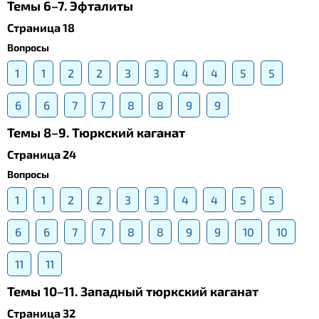
Темы 6–7. Эфталиты
Страница 18
Вопросы
1
1
2
2
3
3
4
4
5
5
6
6
7
7
8
8
9
9
Темы 8–9. Тюркский каганат
Страница 24
Вопросы
1
1
2
2
3
3
4
4
5
5
6
6
7
7
8
8
9
9
10
10
11
11
Темы 10–11. Западный тюркский каганат
Страница 32