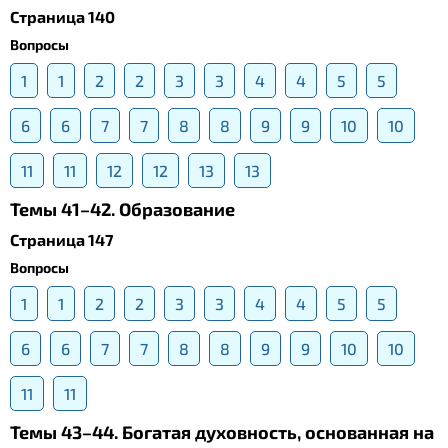
Страница 140
Вопросы
1
1
2
2
3
3
4
4
5
5
6
6
7
7
8
8
9
9
10
10
11
11
12
12
13
13
Темы 41–42. Образование
Страница 147
Вопросы
1
1
2
2
3
3
4
4
5
5
6
6
7
7
8
8
9
9
10
10
11
11
Темы 43–44. Богатая духовность, основанная на