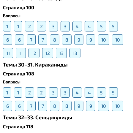
Страница 100
Вопросы
1
1
2
2
3
3
4
4
5
5
6
6
7
7
8
8
9
9
10
10
11
11
12
12
13
13
Темы 30–31. Караханиды
Страница 108
Вопросы
1
1
2
2
3
3
4
4
5
5
6
6
7
7
8
8
9
9
10
10
Темы 32–33. Сельджукиды
Страница 118