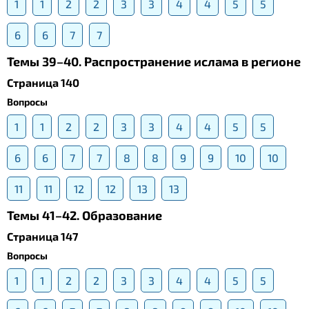
1
1
2
2
3
3
4
4
5
5
6
6
7
7
Темы 39–40. Распространение ислама в регионе
Страница 140
Вопросы
1
1
2
2
3
3
4
4
5
5
6
6
7
7
8
8
9
9
10
10
11
11
12
12
13
13
Темы 41–42. Образование
Страница 147
Вопросы
1
1
2
2
3
3
4
4
5
5