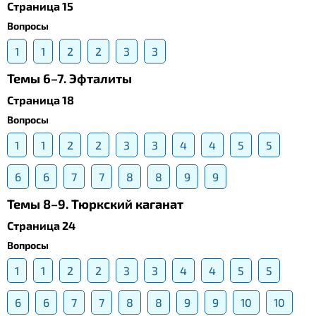
Страница 15
Вопросы
1
1
2
2
3
3
Темы 6–7. Эфталиты
Страница 18
Вопросы
1
1
2
2
3
3
4
4
5
5
6
6
7
7
8
8
9
9
Темы 8–9. Тюркский каганат
Страница 24
Вопросы
1
1
2
2
3
3
4
4
5
5
6
6
7
7
8
8
9
9
10
10