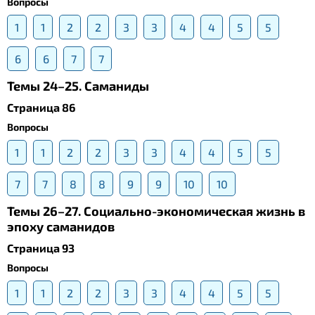
Вопросы
1
1
2
2
3
3
4
4
5
5
6
6
7
7
Темы 24–25. Саманиды
Страница 86
Вопросы
1
1
2
2
3
3
4
4
5
5
7
7
8
8
9
9
10
10
Темы 26–27. Социально-экономическая жизнь в
эпоху саманидов
Страница 93
Вопросы
1
1
2
2
3
3
4
4
5
5