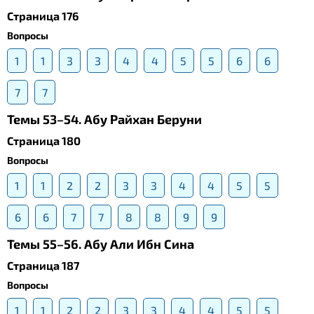
Страница 176
Вопросы
1
1
3
3
4
4
5
5
6
6
7
7
Темы 53–54. Абу Райхан Беруни
Страница 180
Вопросы
1
1
2
2
3
3
4
4
5
5
6
6
7
7
8
8
9
9
Темы 55–56. Абу Али Ибн Сина
Страница 187
Вопросы
1
1
2
2
3
3
4
4
5
5