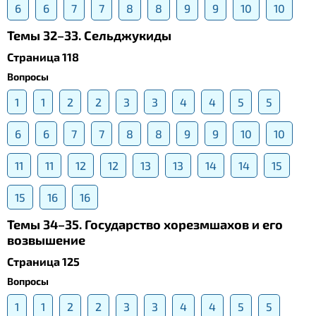
6
6
7
7
8
8
9
9
10
10
Темы 32–33. Сельджукиды
Страница 118
Вопросы
1
1
2
2
3
3
4
4
5
5
6
6
7
7
8
8
9
9
10
10
11
11
12
12
13
13
14
14
15
15
16
16
Темы 34–35. Государство хорезмшахов и его
возвышение
Страница 125
Вопросы
1
1
2
2
3
3
4
4
5
5