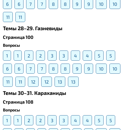
6
6
7
7
8
8
9
9
10
10
11
11
Темы 28–29. Газневиды
Страница 100
Вопросы
1
1
2
2
3
3
4
4
5
5
6
6
7
7
8
8
9
9
10
10
11
11
12
12
13
13
Темы 30–31. Караханиды
Страница 108
Вопросы
1
1
2
2
3
3
4
4
5
5