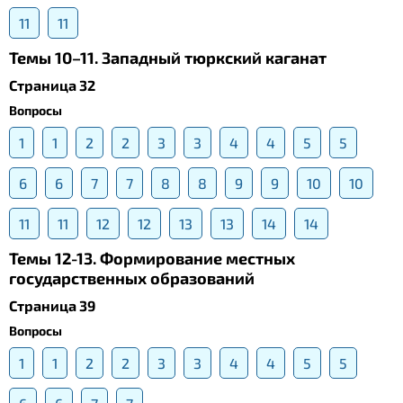
11
11
Темы 10–11. Западный тюркский каганат
Страница 32
Вопросы
1
1
2
2
3
3
4
4
5
5
6
6
7
7
8
8
9
9
10
10
11
11
12
12
13
13
14
14
Темы 12-13. Формирование местных
государственных образований
Страница 39
Вопросы
1
1
2
2
3
3
4
4
5
5