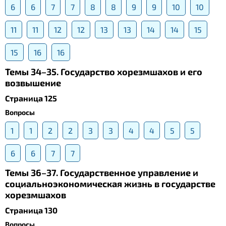
6
6
7
7
8
8
9
9
10
10
11
11
12
12
13
13
14
14
15
15
16
16
Темы 34–35. Государство хорезмшахов и его
возвышение
Страница 125
Вопросы
1
1
2
2
3
3
4
4
5
5
6
6
7
7
Темы 36–37. Государственное управление и
социальноэкономическая жизнь в государстве
хорезмшахов
Страница 130
Вопросы