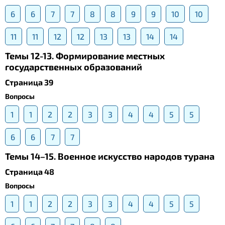
6
6
7
7
8
8
9
9
10
10
11
11
12
12
13
13
14
14
Темы 12-13. Формирование местных
государственных образований
Страница 39
Вопросы
1
1
2
2
3
3
4
4
5
5
6
6
7
7
Темы 14–15. Военное искусство народов турана
Страница 48
Вопросы
1
1
2
2
3
3
4
4
5
5