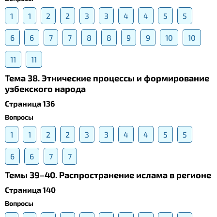
1
1
2
2
3
3
4
4
5
5
6
6
7
7
8
8
9
9
10
10
11
11
Тема 38. Этнические процессы и формирование
узбекского народа
Страница 136
Вопросы
1
1
2
2
3
3
4
4
5
5
6
6
7
7
Темы 39–40. Распространение ислама в регионе
Страница 140
Вопросы