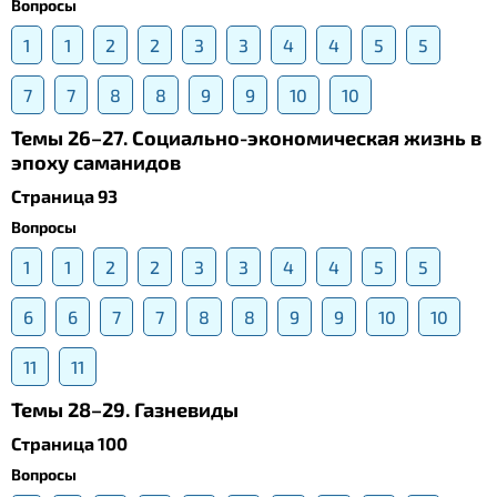
Вопросы
1
1
2
2
3
3
4
4
5
5
7
7
8
8
9
9
10
10
Темы 26–27. Социально-экономическая жизнь в
эпоху саманидов
Страница 93
Вопросы
1
1
2
2
3
3
4
4
5
5
6
6
7
7
8
8
9
9
10
10
11
11
Темы 28–29. Газневиды
Страница 100
Вопросы