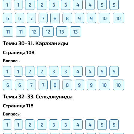
1
1
2
2
3
3
4
4
5
5
6
6
7
7
8
8
9
9
10
10
11
11
12
12
13
13
Темы 30–31. Караханиды
Страница 108
Вопросы
1
1
2
2
3
3
4
4
5
5
6
6
7
7
8
8
9
9
10
10
Темы 32–33. Сельджукиды
Страница 118
Вопросы
1
1
2
2
3
3
4
4
5
5