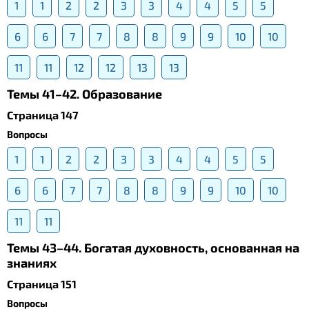
1
1
2
2
3
3
4
4
5
5
6
6
7
7
8
8
9
9
10
10
11
11
12
12
13
13
Темы 41–42. Образование
Страница 147
Вопросы
1
1
2
2
3
3
4
4
5
5
6
6
7
7
8
8
9
9
10
10
11
11
Темы 43–44. Богатая духовность, основанная на
знаниях
Страница 151
Вопросы