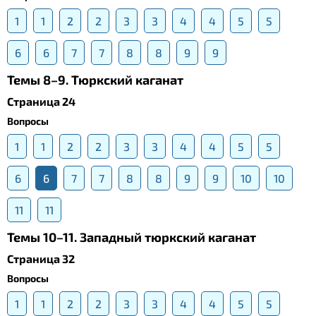
1
1
2
2
3
3
4
4
5
5
6
6
7
7
8
8
9
9
Темы 8–9. Тюркский каганат
Страница 24
Вопросы
1
1
2
2
3
3
4
4
5
5
6
6
7
7
8
8
9
9
10
10
11
11
Темы 10–11. Западный тюркский каганат
Страница 32
Вопросы
1
1
2
2
3
3
4
4
5
5