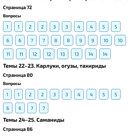
Страница 72
Вопросы
1
1
2
2
3
3
4
4
5
5
6
6
7
7
8
8
9
9
10
10
11
11
12
12
13
13
14
14
Темы 22–23. Карлуки, огузы, тахириды
Страница 80
Вопросы
1
1
2
2
3
3
4
4
5
5
6
6
7
7
Темы 24–25. Саманиды
Страница 86