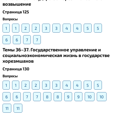
возвышение
Страница 125
Вопросы
1
1
2
2
3
3
4
4
5
5
6
6
7
7
Темы 36–37. Государственное управление и
социальноэкономическая жизнь в государстве
хорезмшахов
Страница 130
Вопросы
1
1
2
2
3
3
4
4
5
5
6
6
7
7
8
8
9
9
10
10
11
11