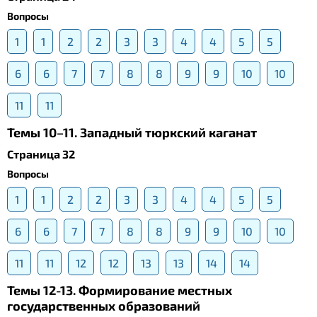
Вопросы
1
1
2
2
3
3
4
4
5
5
6
6
7
7
8
8
9
9
10
10
11
11
Темы 10–11. Западный тюркский каганат
Страница 32
Вопросы
1
1
2
2
3
3
4
4
5
5
6
6
7
7
8
8
9
9
10
10
11
11
12
12
13
13
14
14
Темы 12-13. Формирование местных
государственных образований