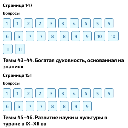
Страница 147
Вопросы
1
1
2
2
3
3
4
4
5
5
6
6
7
7
8
8
9
9
10
10
11
11
Темы 43–44. Богатая духовность, основанная на
знаниях
Страница 151
Вопросы
1
1
2
2
3
3
4
4
5
5
6
6
7
7
8
8
9
9
Темы 45–46. Развитие науки и культуры в
туране в IX–XII вв