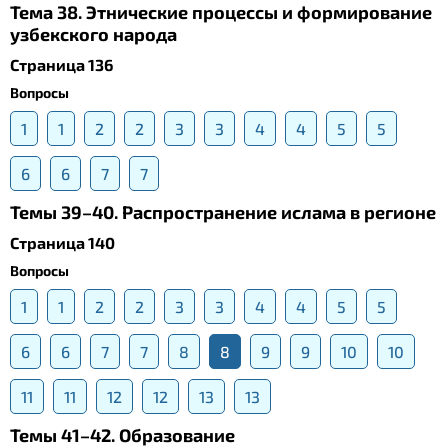
Тема 38. Этнические процессы и формирование
узбекского народа
Страница 136
Вопросы
1
1
2
2
3
3
4
4
5
5
6
6
7
7
Темы 39–40. Распространение ислама в регионе
Страница 140
Вопросы
1
1
2
2
3
3
4
4
5
5
6
6
7
7
8
8
9
9
10
10
11
11
12
12
13
13
Темы 41–42. Образование