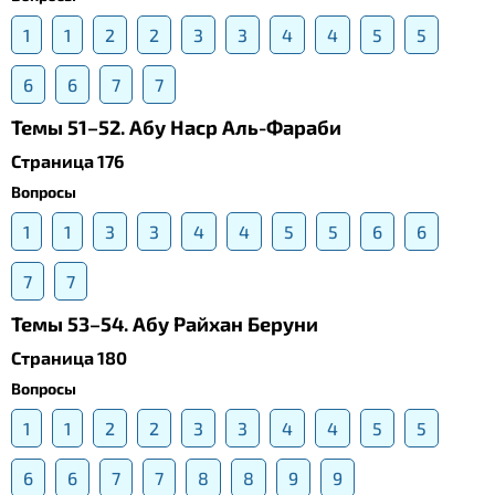
1
1
2
2
3
3
4
4
5
5
6
6
7
7
Темы 51–52. Абу Наср Аль-Фараби
Страница 176
Вопросы
1
1
3
3
4
4
5
5
6
6
7
7
Темы 53–54. Абу Райхан Беруни
Страница 180
Вопросы
1
1
2
2
3
3
4
4
5
5
6
6
7
7
8
8
9
9