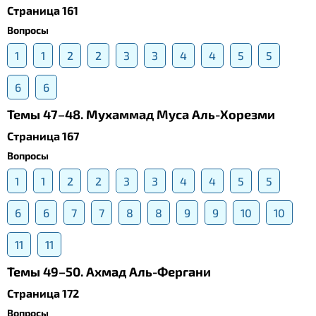
Страница 161
Вопросы
1
1
2
2
3
3
4
4
5
5
6
6
Темы 47–48. Мухаммад Муса Аль-Хорезми
Страница 167
Вопросы
1
1
2
2
3
3
4
4
5
5
6
6
7
7
8
8
9
9
10
10
11
11
Темы 49–50. Ахмад Аль-Фергани
Страница 172
Вопросы