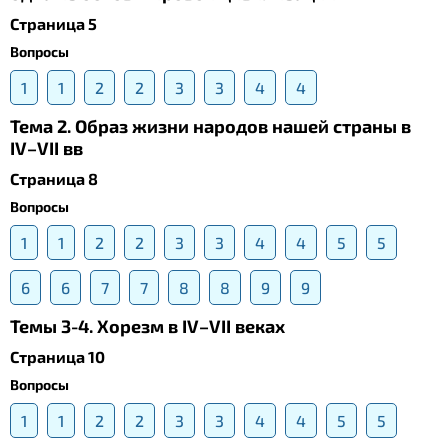
Страница 5
Вопросы
1
1
2
2
3
3
4
4
Тема 2. Образ жизни народов нашей страны в
IV–VII вв
Страница 8
Вопросы
1
1
2
2
3
3
4
4
5
5
6
6
7
7
8
8
9
9
Темы 3-4. Хорезм в IV–VII веках
Страница 10
Вопросы
1
1
2
2
3
3
4
4
5
5