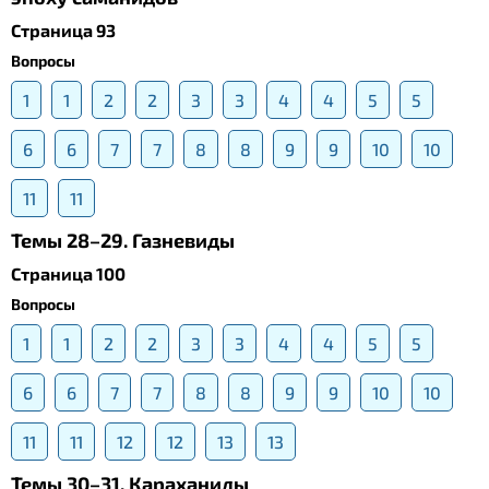
Страница 93
Вопросы
1
1
2
2
3
3
4
4
5
5
6
6
7
7
8
8
9
9
10
10
11
11
Темы 28–29. Газневиды
Страница 100
Вопросы
1
1
2
2
3
3
4
4
5
5
6
6
7
7
8
8
9
9
10
10
11
11
12
12
13
13
Темы 30–31. Караханиды