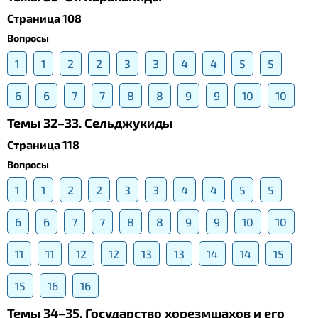
Страница 108
Вопросы
1
1
2
2
3
3
4
4
5
5
6
6
7
7
8
8
9
9
10
10
Темы 32–33. Сельджукиды
Страница 118
Вопросы
1
1
2
2
3
3
4
4
5
5
6
6
7
7
8
8
9
9
10
10
11
11
12
12
13
13
14
14
15
15
16
16
Темы 34–35. Государство хорезмшахов и его