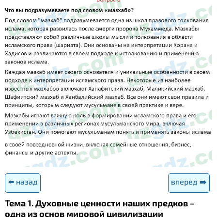
⬅️ назад
вперед ➡️
Тема 1. Духовные ценности наших предков –
одна из основ мировой цивилизации