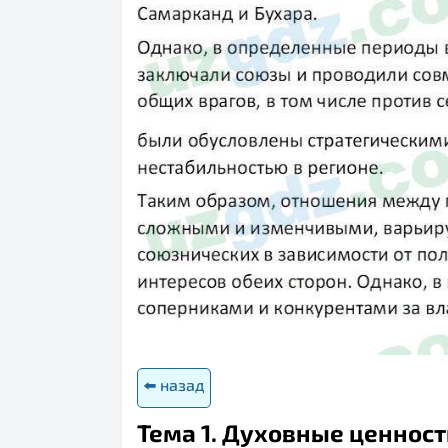
⬅️ назад
Тема 1. Духовные ценност