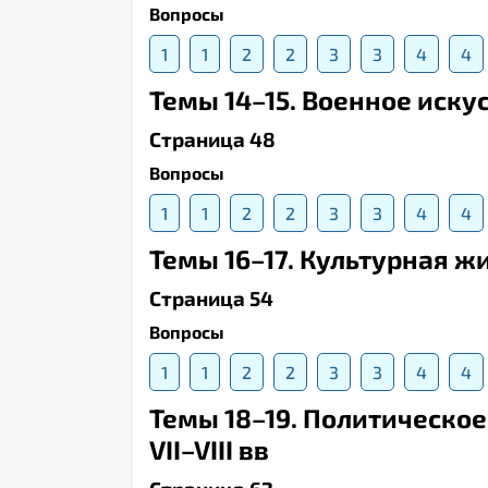
Вопросы
1
1
2
2
3
3
4
4
Темы 14–15. Военное иску
Страница 48
Вопросы
1
1
2
2
3
3
4
4
Темы 16–17. Культурная жи
Страница 54
Вопросы
1
1
2
2
3
3
4
4
Темы 18–19. Политическое
VII–VIII вв