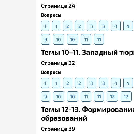
Страница 24
Вопросы
1
1
2
2
3
3
4
4
9
10
10
11
11
Темы 10–11. Западный тюр
Страница 32
Вопросы
1
1
2
2
3
3
4
4
9
10
10
11
11
12
12
Темы 12-13. Формировани
образований
Страница 39