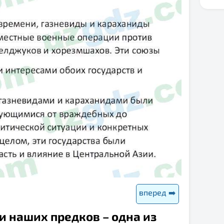
вперед ➡️
и наших предков – одна из