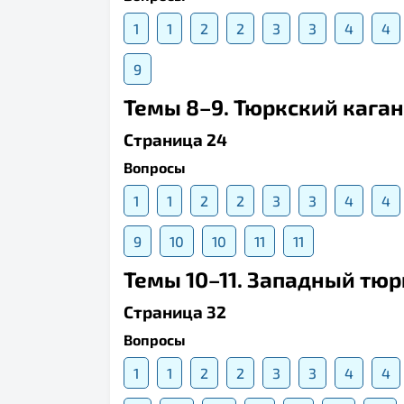
1
1
2
2
3
3
4
4
9
Темы 8–9. Тюркский кага
Страница 24
Вопросы
1
1
2
2
3
3
4
4
9
10
10
11
11
Темы 10–11. Западный тюр
Страница 32
Вопросы
1
1
2
2
3
3
4
4