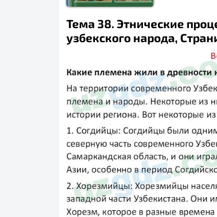
Тема 38. Этнические про
узбекского народа, Страни