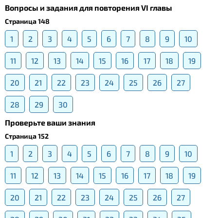
Вопросы и задания для повторения VI главы
Страница 148
1
2
3
4
5
6
7
8
9
10
11
12
13
14
15
16
17
18
19
20
21
22
23
24
25
26
27
28
29
30
Проверьте ваши знания
Страница 152
1
2
3
4
5
6
7
8
9
10
11
12
13
14
15
16
17
18
19
20
21
22
23
24
25
26
27