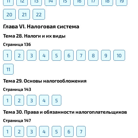
11
12
13
14
15
16
17
18
19
20
21
22
Глава VI. Налоговая система
Тема 28. Налоги и их виды
Страница 136
1
2
3
4
5
6
7
8
9
10
11
Тема 29. Основы налогообложения
Страница 143
1
2
3
4
5
Тема 30. Права и обязанности налогоплательщиков
Страница 147
1
2
3
4
5
6
7