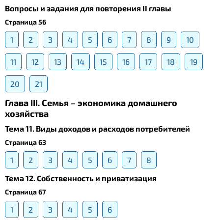
Вопросы и задания для повторения II главы
Страница 56
1
2
3
4
5
6
7
8
9
10
11
12
13
14
15
16
17
18
19
20
21
Глава III. Семья – экономика домашнего
хозяйства
Тема 11. Виды доходов и расходов потребителей
Страница 63
1
2
3
4
5
6
7
8
Тема 12. Собственность и приватизация
Страница 67
1
2
3
4
5
6