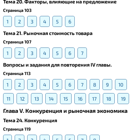
Тема 20. Факторы, влияющие на предложение
Страница 103
1
2
3
4
5
6
Тема 21. Рыночная стоимость товара
Страница 107
1
2
3
4
5
6
7
Вопросы и задания для повторения IV главы.
Страница 113
1
2
3
4
5
6
7
8
9
10
11
12
13
14
15
16
17
18
19
Глава V. Конкуренция и рыночная экономика
Тема 24. Конкуренция
Страница 119