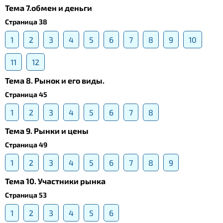
Тема 7.обмен и деньги
Страница 38
1
2
3
4
5
6
7
8
9
10
11
12
Тема 8. Рынок и его виды.
Страница 45
1
2
3
4
5
6
7
8
Тема 9. Рынки и цены
Страница 49
1
2
3
4
5
6
7
8
9
Тема 10. Участники рынка
Страница 53
1
2
3
4
5
6