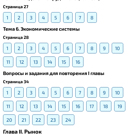
Страница 27
1
2
3
4
5
6
7
8
Тема 6. Экономические системы
Страница 28
1
2
3
4
5
6
7
8
9
10
11
12
13
14
15
16
Вопросы и задания для повторения I главы
Страница 34
1
2
3
4
5
6
7
8
9
10
11
12
13
14
15
16
17
18
19
20
21
22
23
24
Глава II. Рынок