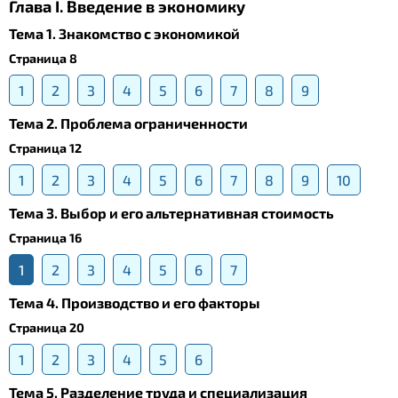
Глава I. Введение в экономику
Тема 1. Знакомство с экономикой
Страница 8
1
2
3
4
5
6
7
8
9
Тема 2. Проблема ограниченности
Страница 12
1
2
3
4
5
6
7
8
9
10
Тема 3. Выбор и его альтернативная стоимость
Страница 16
1
2
3
4
5
6
7
Тема 4. Производство и его факторы
Страница 20
1
2
3
4
5
6
Тема 5. Разделение труда и специализация