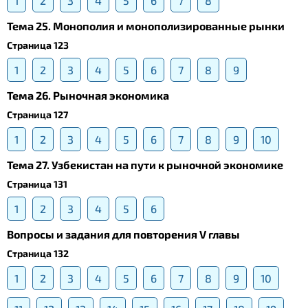
1
2
3
4
5
6
7
8
Тема 25. Монополия и монополизированные рынки
Страница 123
1
2
3
4
5
6
7
8
9
Тема 26. Рыночная экономика
Страница 127
1
2
3
4
5
6
7
8
9
10
Тема 27. Узбекистан на пути к рыночной экономике
Страница 131
1
2
3
4
5
6
Вопросы и задания для повторения V главы
Страница 132
1
2
3
4
5
6
7
8
9
10