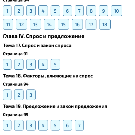
1
2
3
4
5
6
7
8
9
10
11
12
13
14
15
16
17
18
Глава IV. Спрос и предложение
Тема 17. Спрос и закон спроса
Страница 91
1
2
3
4
5
Тема 18. Факторы, влияющие на спрос
Страница 94
1
2
3
Тема 19. Предложение и закон предложения
Страница 99
1
2
3
4
5
6
7