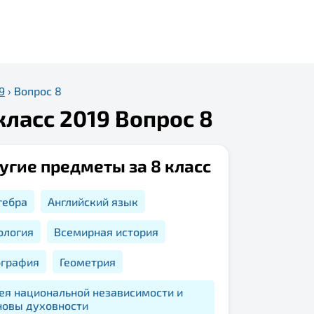
9
›
Вопрос 8
класс 2019 Вопрос 8
угие предметы за 8 класс
гебра
Английский язык
ология
Всемирная история
ография
Геометрия
ея национальной независимости и
новы духовности