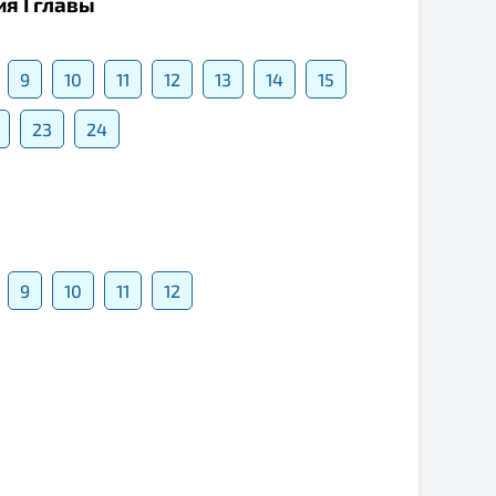
я I главы
9
10
11
12
13
14
15
23
24
9
10
11
12