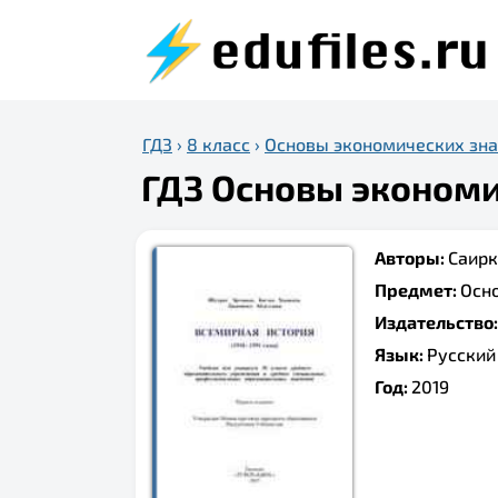
ГДЗ
›
8 класс
›
Основы экономических зн
ГДЗ Основы экономич
Авторы:
Саирк
Предмет:
Осн
Издательство
Язык:
Русский
Год:
2019