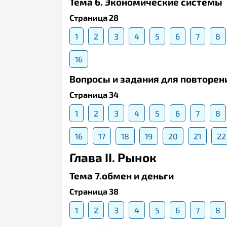
Тема 6. Экономические системы
Страница 28
1
2
3
4
5
6
7
8
16
Вопросы и задания для повторени
Страница 34
1
2
3
4
5
6
7
8
16
17
18
19
20
21
22
Глава II. Рынок
Тема 7.обмен и деньги
Страница 38
1
2
3
4
5
6
7
8