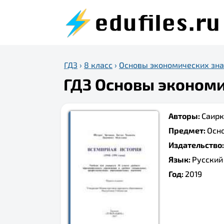
ГДЗ
›
8 класс
›
Основы экономических зн
ГДЗ Основы экономич
Авторы:
Саирк
Предмет:
Осн
Издательство
Язык:
Русский
Год:
2019