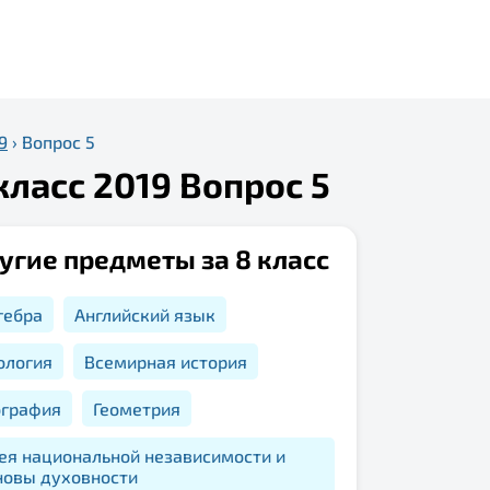
9
›
Вопрос 5
класс 2019 Вопрос 5
угие предметы за 8 класс
гебра
Английский язык
ология
Всемирная история
ография
Геометрия
ея национальной независимости и
новы духовности