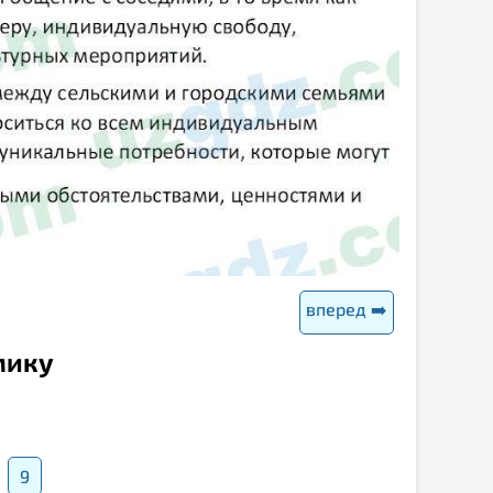
вперед ➡️
мику
9