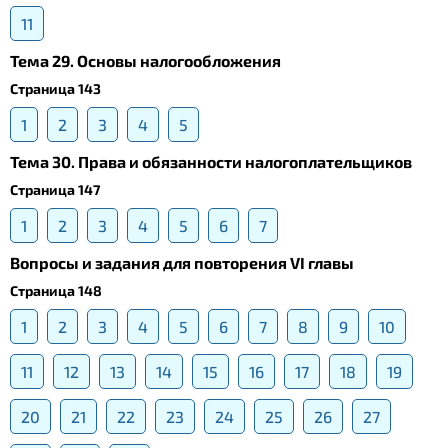
11
Тема 29. Основы налогообложения
Страница 143
1
2
3
4
5
Тема 30. Права и обязанности налогоплательщиков
Страница 147
1
2
3
4
5
6
7
Вопросы и задания для повторения VI главы
Страница 148
1
2
3
4
5
6
7
8
9
10
11
12
13
14
15
16
17
18
19
20
21
22
23
24
25
26
27