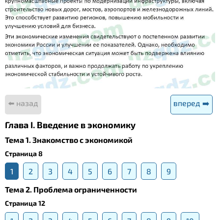
⬅️ назад
вперед ➡️
Глава I. Введение в экономику
Тема 1. Знакомство с экономикой
Страница 8
1
2
3
4
5
6
7
8
9
Тема 2. Проблема ограниченности
Страница 12