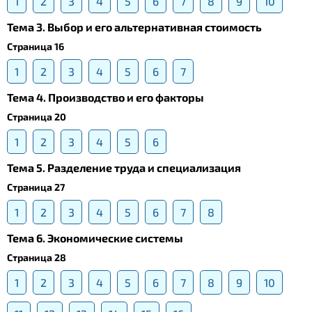
1
2
3
4
5
6
7
8
9
10
Тема 3. Выбор и его альтернативная стоимость
Страница 16
1
2
3
4
5
6
7
Тема 4. Производство и его факторы
Страница 20
1
2
3
4
5
6
Тема 5. Разделение труда и специализация
Страница 27
1
2
3
4
5
6
7
8
Тема 6. Экономические системы
Страница 28
1
2
3
4
5
6
7
8
9
10