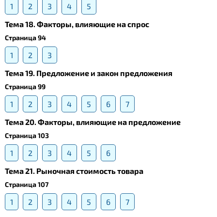
1
2
3
4
5
Тема 18. Факторы, влияющие на спрос
Страница 94
1
2
3
Тема 19. Предложение и закон предложения
Страница 99
1
2
3
4
5
6
7
Тема 20. Факторы, влияющие на предложение
Страница 103
1
2
3
4
5
6
Тема 21. Рыночная стоимость товара
Страница 107
1
2
3
4
5
6
7