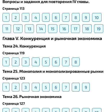
Вопросы и задания для повторения IV главы.
Страница 113
1
2
3
4
5
6
7
8
9
10
11
12
13
14
15
16
17
18
19
Глава V. Конкуренция и рыночная экономика
Тема 24. Конкуренция
Страница 119
1
2
3
4
5
6
7
8
Тема 25. Монополия и монополизированные рынки
Страница 123
1
2
3
4
5
6
7
8
9
Тема 26. Рыночная экономика
Страница 127