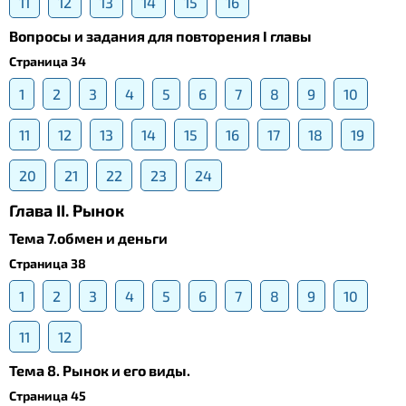
11
12
13
14
15
16
Вопросы и задания для повторения I главы
Страница 34
1
2
3
4
5
6
7
8
9
10
11
12
13
14
15
16
17
18
19
20
21
22
23
24
Глава II. Рынок
Тема 7.обмен и деньги
Страница 38
1
2
3
4
5
6
7
8
9
10
11
12
Тема 8. Рынок и его виды.
Страница 45