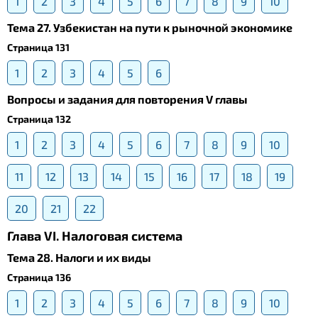
1
2
3
4
5
6
7
8
9
10
Тема 27. Узбекистан на пути к рыночной экономике
Страница 131
1
2
3
4
5
6
Вопросы и задания для повторения V главы
Страница 132
1
2
3
4
5
6
7
8
9
10
11
12
13
14
15
16
17
18
19
20
21
22
Глава VI. Налоговая система
Тема 28. Налоги и их виды
Страница 136
1
2
3
4
5
6
7
8
9
10