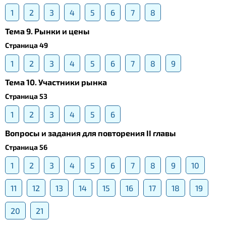
1
2
3
4
5
6
7
8
Тема 9. Рынки и цены
Страница 49
1
2
3
4
5
6
7
8
9
Тема 10. Участники рынка
Страница 53
1
2
3
4
5
6
Вопросы и задания для повторения II главы
Страница 56
1
2
3
4
5
6
7
8
9
10
11
12
13
14
15
16
17
18
19
20
21