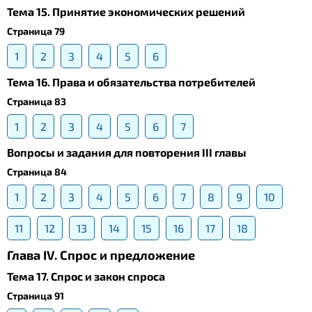
Тема 15. Принятие экономических решений
Страница 79
1
2
3
4
5
6
Тема 16. Права и обязательства потребителей
Страница 83
1
2
3
4
5
6
7
Вопросы и задания для повторения III главы
Страница 84
1
2
3
4
5
6
7
8
9
10
11
12
13
14
15
16
17
18
Глава IV. Спрос и предложение
Тема 17. Спрос и закон спроса
Страница 91