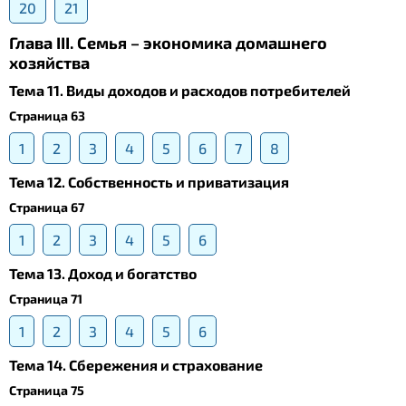
20
21
Глава III. Семья – экономика домашнего
хозяйства
Тема 11. Виды доходов и расходов потребителей
Страница 63
1
2
3
4
5
6
7
8
Тема 12. Собственность и приватизация
Страница 67
1
2
3
4
5
6
Тема 13. Доход и богатство
Страница 71
1
2
3
4
5
6
Тема 14. Сбережения и страхование
Страница 75