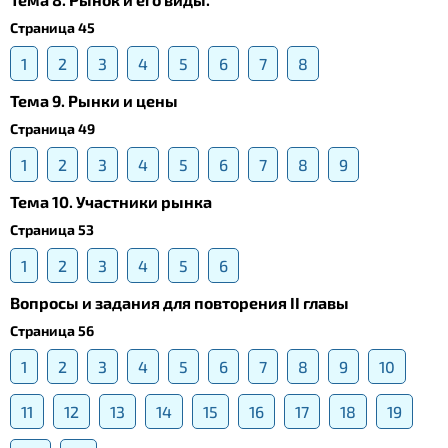
Страница 45
1
2
3
4
5
6
7
8
Тема 9. Рынки и цены
Страница 49
1
2
3
4
5
6
7
8
9
Тема 10. Участники рынка
Страница 53
1
2
3
4
5
6
Вопросы и задания для повторения II главы
Страница 56
1
2
3
4
5
6
7
8
9
10
11
12
13
14
15
16
17
18
19