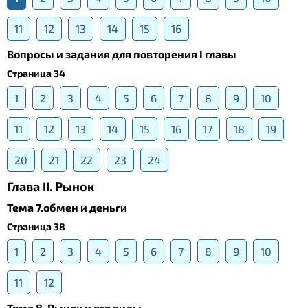
11
12
13
14
15
16
Вопросы и задания для повторения I главы
Страница 34
1
2
3
4
5
6
7
8
9
10
11
12
13
14
15
16
17
18
19
20
21
22
23
24
Глава II. Рынок
Тема 7.обмен и деньги
Страница 38
1
2
3
4
5
6
7
8
9
10
11
12
Тема 8. Рынок и его виды.