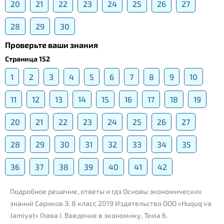
20
21
22
23
24
25
26
27
28
29
30
Проверьте ваши знания
Страница 152
1
2
3
4
5
6
7
8
9
10
11
12
13
14
15
16
17
18
19
20
21
22
23
24
25
26
27
28
29
30
31
32
33
34
35
36
37
38
39
40
41
42
Подробное решение, ответы и гдз Основы экономических
знаний Сариков Э. 8 класс 2019 Издательство ООО «Huquq va
Jamiyat» Глава I. Введение в экономику, Тема 6.