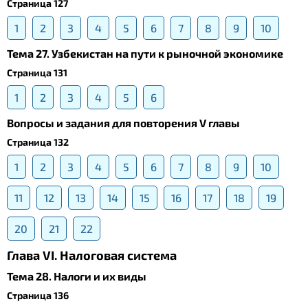
Страница 127
1
2
3
4
5
6
7
8
9
10
Тема 27. Узбекистан на пути к рыночной экономике
Страница 131
1
2
3
4
5
6
Вопросы и задания для повторения V главы
Страница 132
1
2
3
4
5
6
7
8
9
10
11
12
13
14
15
16
17
18
19
20
21
22
Глава VI. Налоговая система
Тема 28. Налоги и их виды
Страница 136