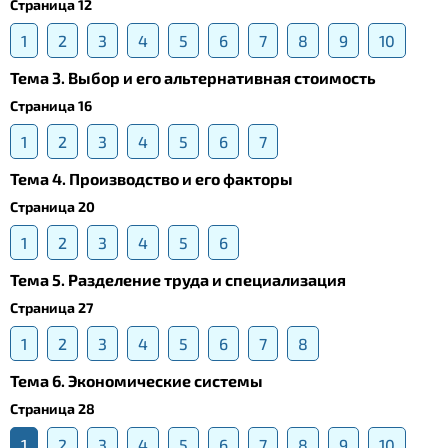
Страница 12
1
2
3
4
5
6
7
8
9
10
Тема 3. Выбор и его альтернативная стоимость
Страница 16
1
2
3
4
5
6
7
Тема 4. Производство и его факторы
Страница 20
1
2
3
4
5
6
Тема 5. Разделение труда и специализация
Страница 27
1
2
3
4
5
6
7
8
Тема 6. Экономические системы
Страница 28
1
2
3
4
5
6
7
8
9
10