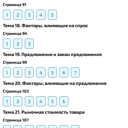
Страница 91
1
2
3
4
5
Тема 18. Факторы, влияющие на спрос
Страница 94
1
2
3
Тема 19. Предложение и закон предложения
Страница 99
1
2
3
4
5
6
7
Тема 20. Факторы, влияющие на предложение
Страница 103
1
2
3
4
5
6
Тема 21. Рыночная стоимость товара
Страница 107