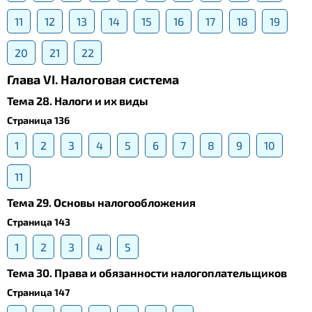
11
12
13
14
15
16
17
18
19
20
21
22
Глава VI. Налоговая система
Тема 28. Налоги и их виды
Страница 136
1
2
3
4
5
6
7
8
9
10
11
Тема 29. Основы налогообложения
Страница 143
1
2
3
4
5
Тема 30. Права и обязанности налогоплательщиков
Страница 147