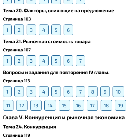
Тема 20. Факторы, влияющие на предложение
Страница 103
1
2
3
4
5
6
Тема 21. Рыночная стоимость товара
Страница 107
1
2
3
4
5
6
7
Вопросы и задания для повторения IV главы.
Страница 113
1
2
3
4
5
6
7
8
9
10
11
12
13
14
15
16
17
18
19
Глава V. Конкуренция и рыночная экономика
Тема 24. Конкуренция
Страница 119