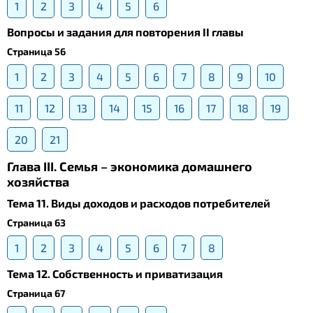
1
2
3
4
5
6
Вопросы и задания для повторения II главы
Страница 56
1
2
3
4
5
6
7
8
9
10
11
12
13
14
15
16
17
18
19
20
21
Глава III. Семья – экономика домашнего
хозяйства
Тема 11. Виды доходов и расходов потребителей
Страница 63
1
2
3
4
5
6
7
8
Тема 12. Собственность и приватизация
Страница 67