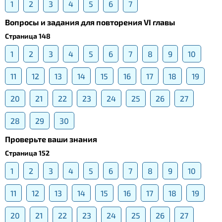
1
2
3
4
5
6
7
Вопросы и задания для повторения VI главы
Страница 148
1
2
3
4
5
6
7
8
9
10
11
12
13
14
15
16
17
18
19
20
21
22
23
24
25
26
27
28
29
30
Проверьте ваши знания
Страница 152
1
2
3
4
5
6
7
8
9
10
11
12
13
14
15
16
17
18
19
20
21
22
23
24
25
26
27