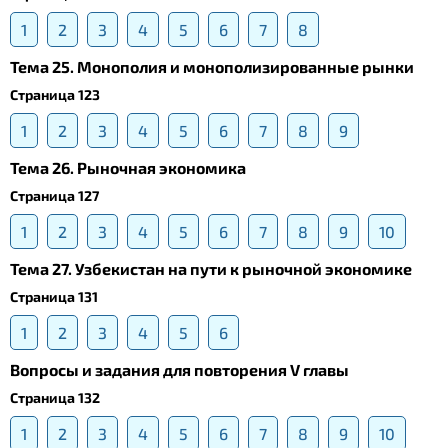
1
2
3
4
5
6
7
8
Тема 25. Монополия и монополизированные рынки
Страница 123
1
2
3
4
5
6
7
8
9
Тема 26. Рыночная экономика
Страница 127
1
2
3
4
5
6
7
8
9
10
Тема 27. Узбекистан на пути к рыночной экономике
Страница 131
1
2
3
4
5
6
Вопросы и задания для повторения V главы
Страница 132
1
2
3
4
5
6
7
8
9
10