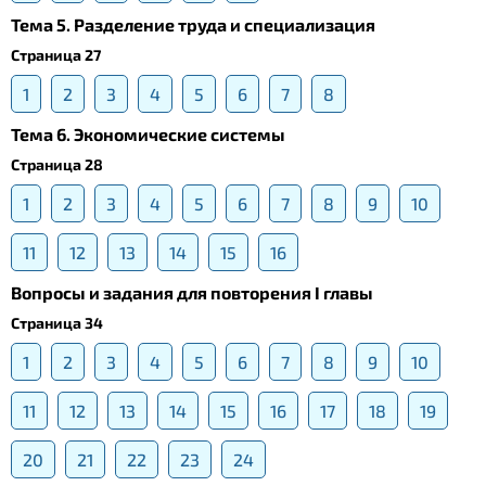
Тема 5. Разделение труда и специализация
Страница 27
1
2
3
4
5
6
7
8
Тема 6. Экономические системы
Страница 28
1
2
3
4
5
6
7
8
9
10
11
12
13
14
15
16
Вопросы и задания для повторения I главы
Страница 34
1
2
3
4
5
6
7
8
9
10
11
12
13
14
15
16
17
18
19
20
21
22
23
24