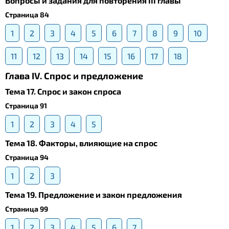
Вопросы и задания для повторения III главы
Страница 84
1
2
3
4
5
6
7
8
9
10
11
12
13
14
15
16
17
18
Глава IV. Спрос и предложение
Тема 17. Спрос и закон спроса
Страница 91
1
2
3
4
5
Тема 18. Факторы, влияющие на спрос
Страница 94
1
2
3
Тема 19. Предложение и закон предложения
Страница 99
1
2
3
4
5
6
7