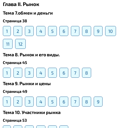
Глава II. Рынок
Тема 7.обмен и деньги
Страница 38
1
2
3
4
5
6
7
8
9
10
11
12
Тема 8. Рынок и его виды.
Страница 45
1
2
3
4
5
6
7
8
Тема 9. Рынки и цены
Страница 49
1
2
3
4
5
6
7
8
9
Тема 10. Участники рынка
Страница 53