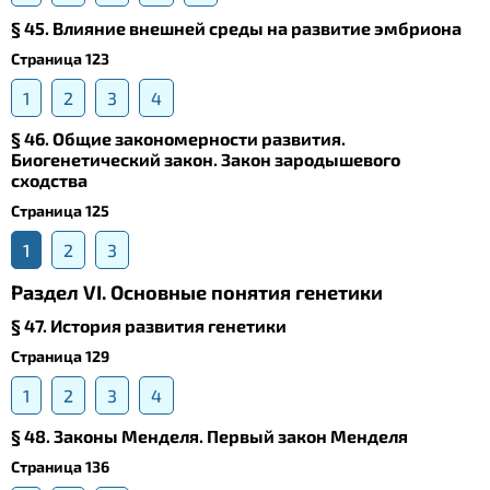
§ 45. Влияние внешней среды на развитие эмбриона
Страница 123
1
2
3
4
§ 46. Общие закономерности развития.
Биогенетический закон. Закон зародышевого
сходства
Страница 125
1
2
3
Раздел VI. Основные понятия генетики
§ 47. История развития генетики
Страница 129
1
2
3
4
§ 48. Законы Менделя. Первый закон Менделя
Страница 136