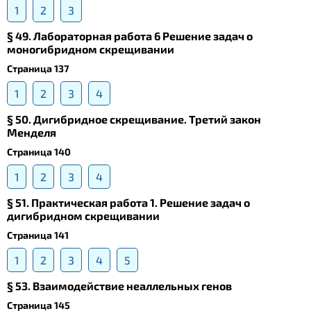
1
2
3
§ 49. Лабораторная работа 6 Решение задач о
моногибридном скрещивании
Страница 137
1
2
3
4
§ 50. Дигибридное скрещивание. Третий закон
Менделя
Страница 140
1
2
3
4
§ 51. Практическая работа 1. Решение задач о
дигибридном скрещивании
Страница 141
1
2
3
4
5
§ 53. Взаимодействие неаллельных генов
Страница 145