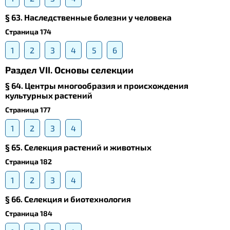
§ 63. Наследственные болезни у человека
Страница 174
1
2
3
4
5
6
Раздел VII. Основы селекции
§ 64. Центры многообразия и происхождения
культурных растений
Страница 177
1
2
3
4
§ 65. Селекция растений и животных
Страница 182
1
2
3
4
§ 66. Селекция и биотехнология
Страница 184