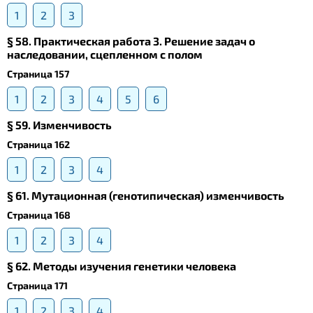
1
2
3
§ 58. Практическая работа 3. Решение задач о
наследовании, сцепленном с полом
Страница 157
1
2
3
4
5
6
§ 59. Изменчивость
Страница 162
1
2
3
4
§ 61. Мутационная (генотипическая) изменчивость
Страница 168
1
2
3
4
§ 62. Методы изучения генетики человека
Страница 171
1
2
3
4