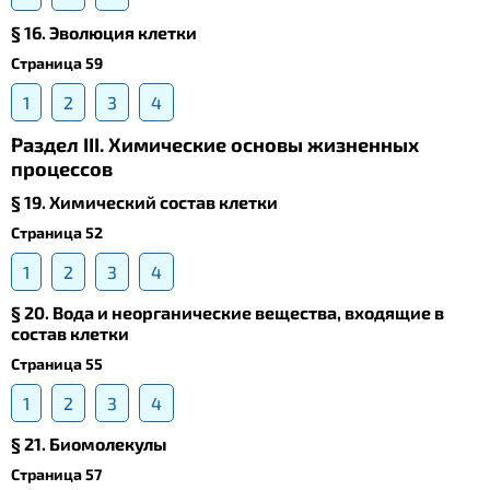
§ 16. Эволюция клетки
Страница 59
1
2
3
4
Раздел III. Химические основы жизненных
процессов
§ 19. Химический состав клетки
Страница 52
1
2
3
4
§ 20. Вода и неорганические вещества, входящие в
состав клетки
Страница 55
1
2
3
4
§ 21. Биомолекулы
Страница 57