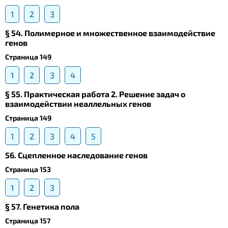
1
2
3
§ 54. Полимерное и множественное взаимодействие
генов
Страница 149
1
2
3
4
§ 55. Практическая работа 2. Решение задач о
взаимодействии неаллельных генов
Страница 149
1
2
3
4
5
56. Сцепленное наследование генов
Страница 153
1
2
3
§ 57. Генетика пола
Страница 157