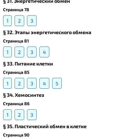
§ 31. Энергетический обмен
Страница 78
1
2
3
§ 32. Этапы энергетического обмена
Страница 81
1
2
3
4
§ 33. Питание клетки
Страница 85
1
2
3
4
5
§ 34. Хемосинтез
Страница 86
1
2
3
§ 35. Пластический обмен в клетке
Страница 90