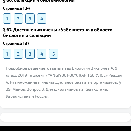
Страница 184
1
2
3
4
§ 67. Достижения ученых Узбекистана в области
биологии и селекции
Страница 187
1
2
3
4
5
Подробное решение, ответы и гдз Биология Зикиряев А. 9
класс 2019 Ташкент «YANGIYUL POLYGRAPH SERVICE» Раздел
V. Размножение и индивидуальное развитие организмов, §
39. Meйоз, Вопрос 3. Для школьников из Казахстана,
Узбекистана и России.