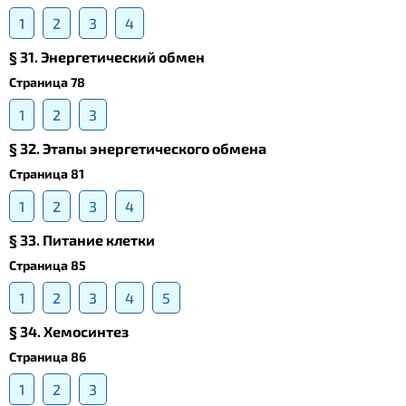
1
2
3
4
§ 31. Энергетический обмен
Страница 78
1
2
3
§ 32. Этапы энергетического обмена
Страница 81
1
2
3
4
§ 33. Питание клетки
Страница 85
1
2
3
4
5
§ 34. Хемосинтез
Страница 86
1
2
3