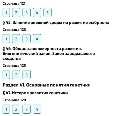
Страница 121
1
2
3
4
5
§ 45. Влияние внешней среды на развитие эмбриона
Страница 123
1
2
3
4
§ 46. Общие закономерности развития.
Биогенетический закон. Закон зародышевого
сходства
Страница 125
1
2
3
Раздел VI. Основные понятия генетики
§ 47. История развития генетики
Страница 129
1
2
3
4