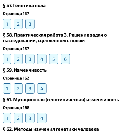
§ 57. Генетика пола
Страница 157
1
2
3
§ 58. Практическая работа 3. Решение задач о
наследовании, сцепленном с полом
Страница 157
1
2
3
4
5
6
§ 59. Изменчивость
Страница 162
1
2
3
4
§ 61. Мутационная (генотипическая) изменчивость
Страница 168
1
2
3
4
§ 62. Методы изучения генетики человека