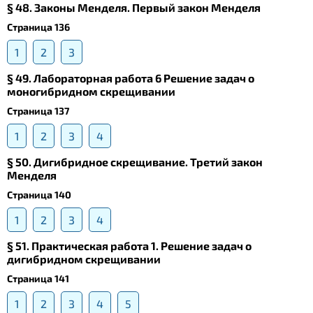
§ 48. Законы Менделя. Первый закон Менделя
Страница 136
1
2
3
§ 49. Лабораторная работа 6 Решение задач о
моногибридном скрещивании
Страница 137
1
2
3
4
§ 50. Дигибридное скрещивание. Третий закон
Менделя
Страница 140
1
2
3
4
§ 51. Практическая работа 1. Решение задач о
дигибридном скрещивании
Страница 141
1
2
3
4
5