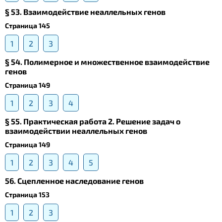
§ 53. Взаимодействие неаллельных генов
Страница 145
1
2
3
§ 54. Полимерное и множественное взаимодействие
генов
Страница 149
1
2
3
4
§ 55. Практическая работа 2. Решение задач о
взаимодействии неаллельных генов
Страница 149
1
2
3
4
5
56. Сцепленное наследование генов
Страница 153
1
2
3