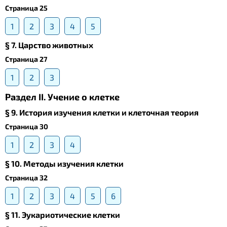
Страница 25
1
2
3
4
5
§ 7. Царство животных
Страница 27
1
2
3
Раздел II. Учение о клетке
§ 9. История изучения клетки и клеточная теория
Страница 30
1
2
3
4
§ 10. Методы изучения клетки
Страница 32
1
2
3
4
5
6
§ 11. Эукариотические клетки