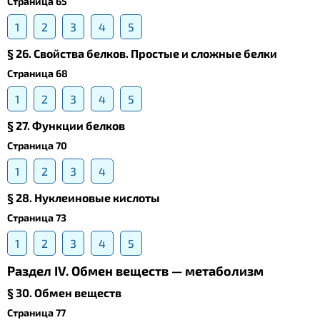
Страница 65
1
2
3
4
5
§ 26. Свойства белков. Простые и сложные белки
Страница 68
1
2
3
4
5
§ 27. Функции белков
Страница 70
1
2
3
4
§ 28. Нуклеиновые кислоты
Страница 73
1
2
3
4
5
Раздел IV. Обмен веществ — метаболизм
§ 30. Обмен веществ
Страница 77