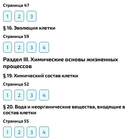
Страница 47
1
2
3
§ 16. Эволюция клетки
Страница 59
1
2
3
4
Раздел III. Химические основы жизненных
процессов
§ 19. Химический состав клетки
Страница 52
1
2
3
4
§ 20. Вода и неорганические вещества, входящие в
состав клетки
Страница 55
1
2
3
4