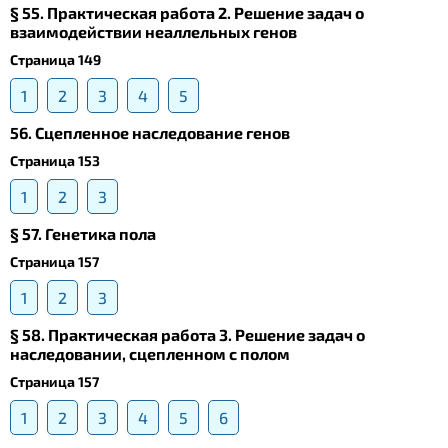
§ 55. Практическая работа 2. Решение задач о
взаимодействии неаллельных генов
Страница 149
1
2
3
4
5
56. Сцепленное наследование генов
Страница 153
1
2
3
§ 57. Генетика пола
Страница 157
1
2
3
§ 58. Практическая работа 3. Решение задач о
наследовании, сцепленном с полом
Страница 157
1
2
3
4
5
6