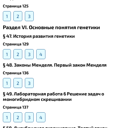
Страница 125
1
2
3
Раздел VI. Основные понятия генетики
§ 47. История развития генетики
Страница 129
1
2
3
4
§ 48. Законы Менделя. Первый закон Менделя
Страница 136
1
2
3
§ 49. Лабораторная работа 6 Решение задач о
моногибридном скрещивании
Страница 137
1
2
3
4
§ 50. Дигибридное скрещивание. Третий закон