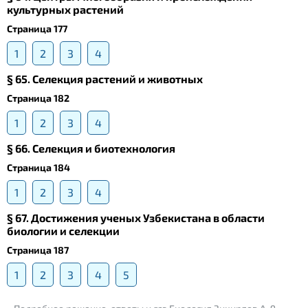
культурных растений
Страница 177
1
2
3
4
§ 65. Селекция растений и животных
Страница 182
1
2
3
4
§ 66. Селекция и биотехнология
Страница 184
1
2
3
4
§ 67. Достижения ученых Узбекистана в области
биологии и селекции
Страница 187
1
2
3
4
5