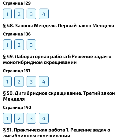
Страница 129
1
2
3
4
§ 48. Законы Менделя. Первый закон Менделя
Страница 136
1
2
3
§ 49. Лабораторная работа 6 Решение задач о
моногибридном скрещивании
Страница 137
1
2
3
4
§ 50. Дигибридное скрещивание. Третий закон
Менделя
Страница 140
1
2
3
4
§ 51. Практическая работа 1. Решение задач о
дигибридном скрещивании