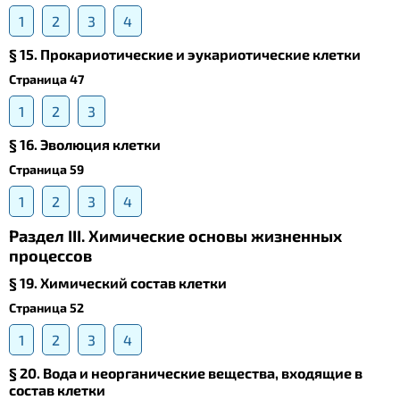
1
2
3
4
§ 15. Прокариотические и эукариотические клетки
Страница 47
1
2
3
§ 16. Эволюция клетки
Страница 59
1
2
3
4
Раздел III. Химические основы жизненных
процессов
§ 19. Химический состав клетки
Страница 52
1
2
3
4
§ 20. Вода и неорганические вещества, входящие в
состав клетки