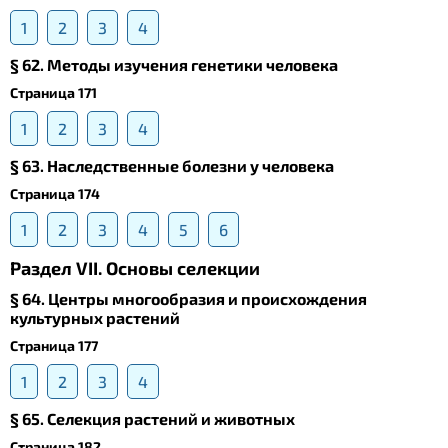
1
2
3
4
§ 62. Методы изучения генетики человека
Страница 171
1
2
3
4
§ 63. Наследственные болезни у человека
Страница 174
1
2
3
4
5
6
Раздел VII. Основы селекции
§ 64. Центры многообразия и происхождения
культурных растений
Страница 177
1
2
3
4
§ 65. Селекция растений и животных
Страница 182