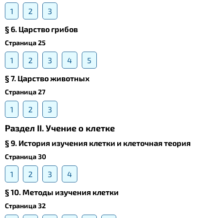
1
2
3
§ 6. Царство грибов
Страница 25
1
2
3
4
5
§ 7. Царство животных
Страница 27
1
2
3
Раздел II. Учение о клетке
§ 9. История изучения клетки и клеточная теория
Страница 30
1
2
3
4
§ 10. Методы изучения клетки
Страница 32