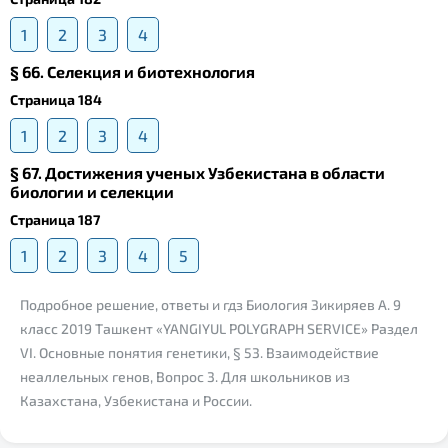
1
2
3
4
§ 66. Селекция и биотехнология
Страница 184
1
2
3
4
§ 67. Достижения ученых Узбекистана в области
биологии и селекции
Страница 187
1
2
3
4
5
Подробное решение, ответы и гдз Биология Зикиряев А. 9
класс 2019 Ташкент «YANGIYUL POLYGRAPH SERVICE» Раздел
VI. Основные понятия генетики, § 53. Взаимодействие
неаллельных генов, Вопрос 3. Для школьников из
Казахстана, Узбекистана и России.