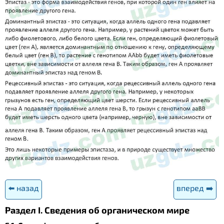
⬅️ назад
вперед ➡️
Раздел I. Сведения об органическом мире