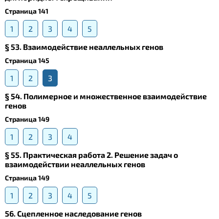
Страница 141
1
2
3
4
5
§ 53. Взаимодействие неаллельных генов
Страница 145
1
2
3
§ 54. Полимерное и множественное взаимодействие
генов
Страница 149
1
2
3
4
§ 55. Практическая работа 2. Решение задач о
взаимодействии неаллельных генов
Страница 149
1
2
3
4
5
56. Сцепленное наследование генов