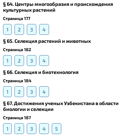
§ 64. Центры многообразия и происхождения
культурных растений
Страница 177
1
2
3
4
§ 65. Селекция растений и животных
Страница 182
1
2
3
4
§ 66. Селекция и биотехнология
Страница 184
1
2
3
4
§ 67. Достижения ученых Узбекистана в области
биологии и селекции
Страница 187
1
2
3
4
5