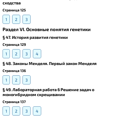
сходства
Страница 125
1
2
3
Раздел VI. Основные понятия генетики
§ 47. История развития генетики
Страница 129
1
2
3
4
§ 48. Законы Менделя. Первый закон Менделя
Страница 136
1
2
3
§ 49. Лабораторная работа 6 Решение задач о
моногибридном скрещивании
Страница 137
1
2
3
4