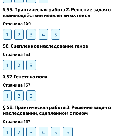
§ 55. Практическая работа 2. Решение задач о
взаимодействии неаллельных генов
Страница 149
1
2
3
4
5
56. Сцепленное наследование генов
Страница 153
1
2
3
§ 57. Генетика пола
Страница 157
1
2
3
§ 58. Практическая работа 3. Решение задач о
наследовании, сцепленном с полом
Страница 157
1
2
3
4
5
6