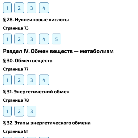
1
2
3
4
§ 28. Нуклеиновые кислоты
Страница 73
1
2
3
4
5
Раздел IV. Обмен веществ — метаболизм
§ 30. Обмен веществ
Страница 77
1
2
3
4
§ 31. Энергетический обмен
Страница 78
1
2
3
§ 32. Этапы энергетического обмена
Страница 81