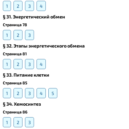
1
2
3
4
§ 31. Энергетический обмен
Страница 78
1
2
3
§ 32. Этапы энергетического обмена
Страница 81
1
2
3
4
§ 33. Питание клетки
Страница 85
1
2
3
4
5
§ 34. Хемосинтез
Страница 86
1
2
3