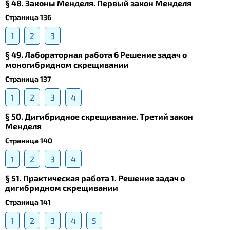
§ 48. Законы Менделя. Первый закон Менделя
Страница 136
1
2
3
§ 49. Лабораторная работа 6 Решение задач о
моногибридном скрещивании
Страница 137
1
2
3
4
§ 50. Дигибридное скрещивание. Третий закон
Менделя
Страница 140
1
2
3
4
§ 51. Практическая работа 1. Решение задач о
дигибридном скрещивании
Страница 141
1
2
3
4
5