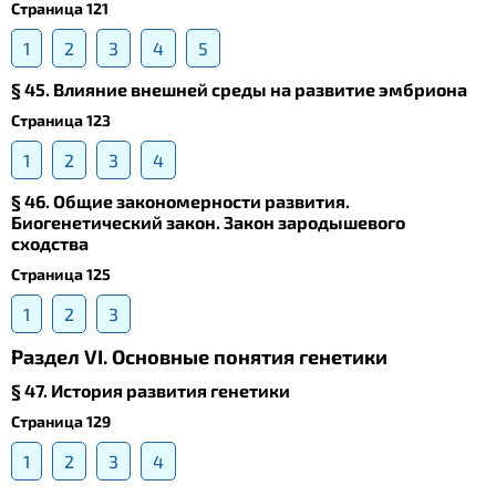
Страница 121
1
2
3
4
5
§ 45. Влияние внешней среды на развитие эмбриона
Страница 123
1
2
3
4
§ 46. Общие закономерности развития.
Биогенетический закон. Закон зародышевого
сходства
Страница 125
1
2
3
Раздел VI. Основные понятия генетики
§ 47. История развития генетики
Страница 129
1
2
3
4