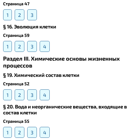
Страница 47
1
2
3
§ 16. Эволюция клетки
Страница 59
1
2
3
4
Раздел III. Химические основы жизненных
процессов
§ 19. Химический состав клетки
Страница 52
1
2
3
4
§ 20. Вода и неорганические вещества, входящие в
состав клетки
Страница 55
1
2
3
4