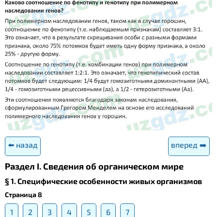
⬅️ назад
вперед ➡️
Раздел I. Сведения об органическом мире
§ 1. Специфические особенности живых организмов
Страница 8
1
2
3
4
5
6
7