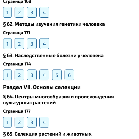
Страница 168
1
2
3
4
§ 62. Методы изучения генетики человека
Страница 171
1
2
3
4
§ 63. Наследственные болезни у человека
Страница 174
1
2
3
4
5
6
Раздел VII. Основы селекции
§ 64. Центры многообразия и происхождения
культурных растений
Страница 177
1
2
3
4
§ 65. Селекция растений и животных