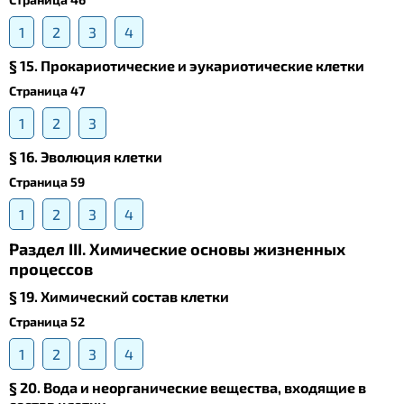
1
2
3
4
§ 15. Прокариотические и эукариотические клетки
Страница 47
1
2
3
§ 16. Эволюция клетки
Страница 59
1
2
3
4
Раздел III. Химические основы жизненных
процессов
§ 19. Химический состав клетки
Страница 52
1
2
3
4
§ 20. Вода и неорганические вещества, входящие в