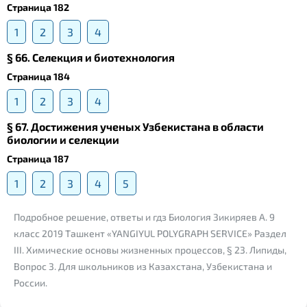
Страница 182
1
2
3
4
§ 66. Селекция и биотехнология
Страница 184
1
2
3
4
§ 67. Достижения ученых Узбекистана в области
биологии и селекции
Страница 187
1
2
3
4
5
Подробное решение, ответы и гдз Биология Зикиряев А. 9
класс 2019 Ташкент «YANGIYUL POLYGRAPH SERVICE» Раздел
III. Химические основы жизненных процессов, § 23. Липиды,
Вопрос 3. Для школьников из Казахстана, Узбекистана и
России.