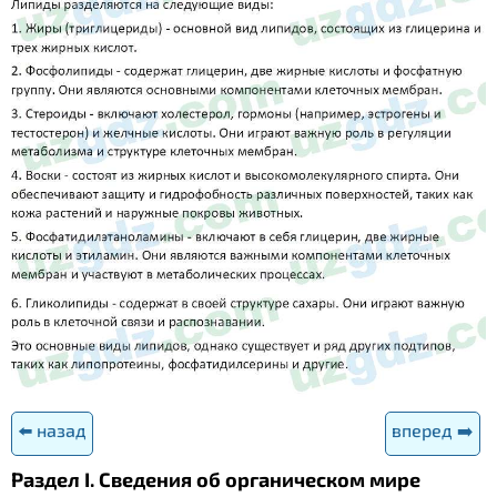
⬅️ назад
вперед ➡️
Раздел I. Сведения об органическом мире