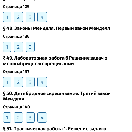
Страница 129
1
2
3
4
§ 48. Законы Менделя. Первый закон Менделя
Страница 136
1
2
3
§ 49. Лабораторная работа 6 Решение задач о
моногибридном скрещивании
Страница 137
1
2
3
4
§ 50. Дигибридное скрещивание. Третий закон
Менделя
Страница 140
1
2
3
4
§ 51. Практическая работа 1. Решение задач о