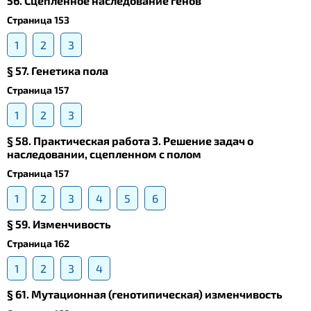
56. Сцепленное наследование генов
Страница 153
1
2
3
§ 57. Генетика пола
Страница 157
1
2
3
§ 58. Практическая работа 3. Решение задач о
наследовании, сцепленном с полом
Страница 157
1
2
3
4
5
6
§ 59. Изменчивость
Страница 162
1
2
3
4
§ 61. Мутационная (генотипическая) изменчивость