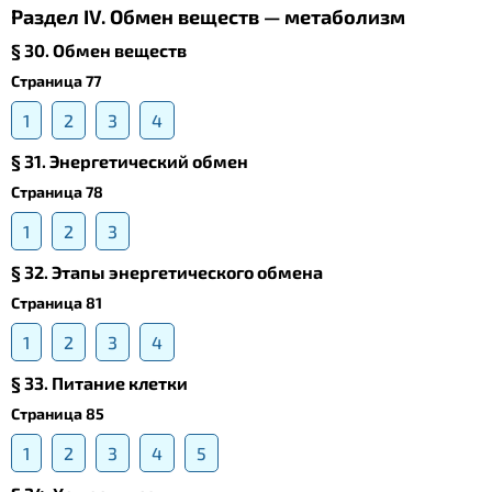
Раздел IV. Обмен веществ — метаболизм
§ 30. Обмен веществ
Страница 77
1
2
3
4
§ 31. Энергетический обмен
Страница 78
1
2
3
§ 32. Этапы энергетического обмена
Страница 81
1
2
3
4
§ 33. Питание клетки
Страница 85
1
2
3
4
5