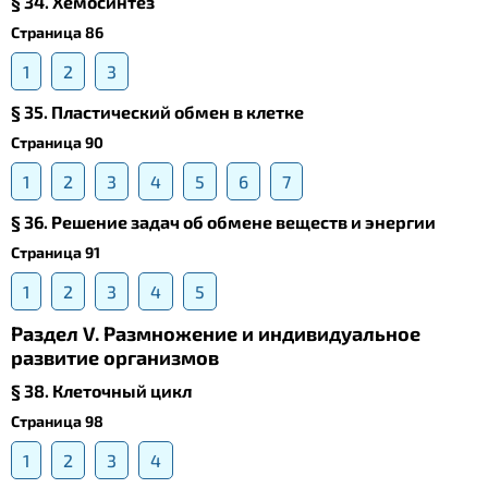
§ 34. Хемосинтез
Страница 86
1
2
3
§ 35. Пластический обмен в клетке
Страница 90
1
2
3
4
5
6
7
§ 36. Решение задач об обмене веществ и энергии
Страница 91
1
2
3
4
5
Раздел V. Размножение и индивидуальное
развитие организмов
§ 38. Клеточный цикл
Страница 98
1
2
3
4