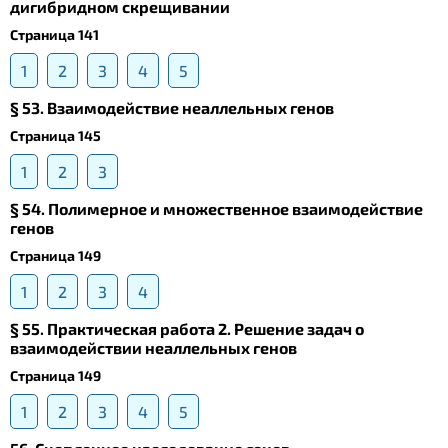
дигибридном скрещивании
Страница 141
1
2
3
4
5
§ 53. Взаимодействие неаллельных генов
Страница 145
1
2
3
§ 54. Полимерное и множественное взаимодействие
генов
Страница 149
1
2
3
4
§ 55. Практическая работа 2. Решение задач о
взаимодействии неаллельных генов
Страница 149
1
2
3
4
5