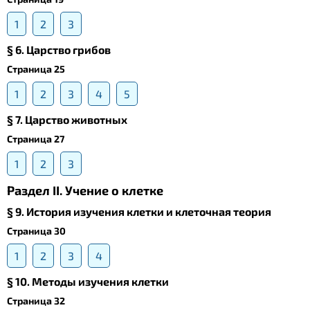
1
2
3
§ 6. Царство грибов
Страница 25
1
2
3
4
5
§ 7. Царство животных
Страница 27
1
2
3
Раздел II. Учение о клетке
§ 9. История изучения клетки и клеточная теория
Страница 30
1
2
3
4
§ 10. Методы изучения клетки
Страница 32