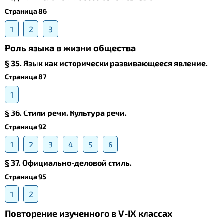
Страница 86
1
2
3
Роль языка в жизни общества
§ 35. Язык как исторически развивающееся явление.
Страница 87
1
§ 36. Стили речи. Культура речи.
Страница 92
1
2
3
4
5
6
§ 37. Официально-деловой стиль.
Страница 95
1
2
Повторение изученного в V-IX классах