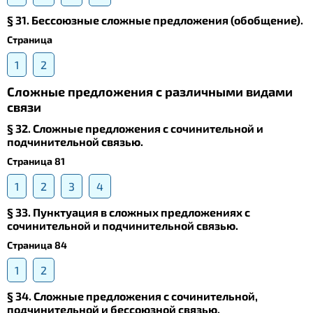
§ 31. Бессоюзные сложные предложения (обобщение).
Страница
1
2
Сложные предложения с различными видами
связи
§ 32. Сложные предложения с сочинительной и
подчинительной связью.
Страница 81
1
2
3
4
§ 33. Пунктуация в сложных предложениях с
сочинительной и подчинительной связью.
Страница 84
1
2
§ 34. Сложные предложения с сочинительной,
подчинительной и бессоюзной связью.