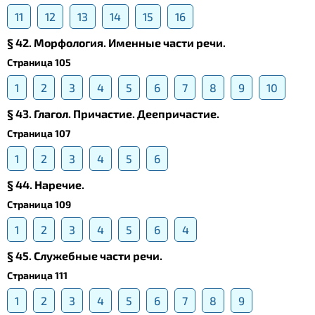
11
12
13
14
15
16
§ 42. Морфология. Именные части речи.
Страница 105
1
2
3
4
5
6
7
8
9
10
§ 43. Глагол. Причастие. Деепричастие.
Страница 107
1
2
3
4
5
6
§ 44. Наречие.
Страница 109
1
2
3
4
5
6
4
§ 45. Служебные части речи.
Страница 111
1
2
3
4
5
6
7
8
9