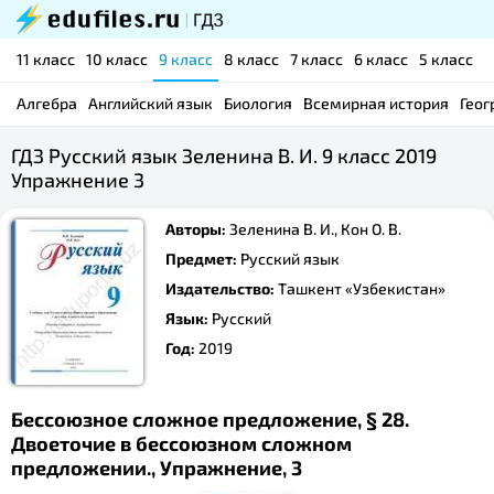
11 класс
10 класс
9 класс
8 класс
7 класс
6 класс
5 класс
Алгебра
Английский язык
Биология
Всемирная история
Геог
ГДЗ Русский язык Зеленина В. И. 9 класс 2019
Упражнение 3
Авторы:
Зеленина В. И., Кон О. В.
Предмет:
Русский язык
Издательство:
Ташкент «Узбекистан»
Язык:
Русский
Год:
2019
Бессоюзное сложное предложение, § 28.
Двоеточие в бессоюзном сложном
предложении., Упражнение, 3