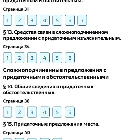
придаточным изъяснительным.
Страница 31
1
2
3
4
5
6
7
§ 13. Средства связи в сложноподчиненном
предложении с придаточным изъяснительным.
Страница 34
1
2
3
4
5
6
Сложноподчиненные предложения с
придаточными обстоятельственными
§ 14. Общие сведения о придаточных
обстоятельственных.
Страница 36
1
2
3
4
5
6
§ 15. Придаточные предложения места.
Страница 40