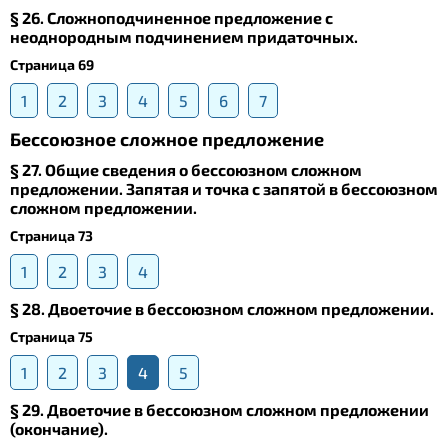
§ 26. Сложноподчиненное предложение с
неоднородным подчинением придаточных.
Страница 69
1
2
3
4
5
6
7
Бессоюзное сложное предложение
§ 27. Общие сведения о бессоюзном сложном
предложении. Запятая и точка с запятой в бессоюзном
сложном предложении.
Страница 73
1
2
3
4
§ 28. Двоеточие в бессоюзном сложном предложении.
Страница 75
1
2
3
4
5
§ 29. Двоеточие в бессоюзном сложном предложении
(окончание).