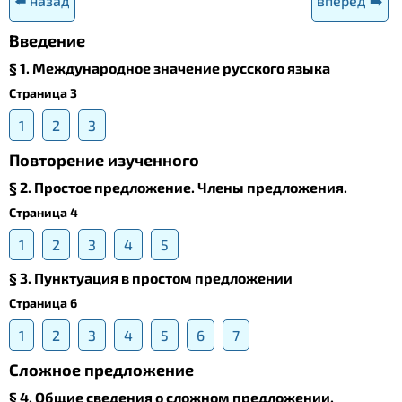
⬅️ назад
вперед ➡️
Введение
§ 1. Международное значение русского языка
Страница 3
1
2
3
Повторение изученного
§ 2. Простое предложение. Члены предложения.
Страница 4
1
2
3
4
5
§ 3. Пунктуация в простом предложении
Страница 6
1
2
3
4
5
6
7
Сложное предложение
§ 4. Общие сведения о сложном предложении.