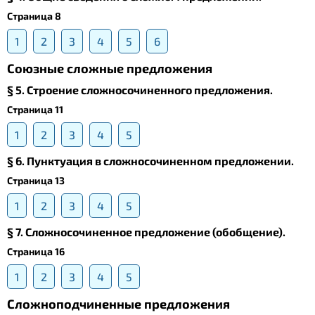
Страница 8
1
2
3
4
5
6
Союзные сложные предложения
§ 5. Строение сложносочиненного предложения.
Страница 11
1
2
3
4
5
§ 6. Пунктуация в сложносочиненном предложении.
Страница 13
1
2
3
4
5
§ 7. Сложносочиненное предложение (обобщение).
Страница 16
1
2
3
4
5
Сложноподчиненные предложения