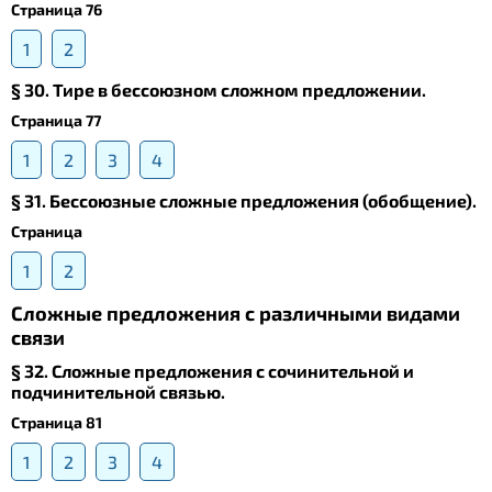
Страница 76
1
2
§ 30. Тире в бессоюзном сложном предложении.
Страница 77
1
2
3
4
§ 31. Бессоюзные сложные предложения (обобщение).
Страница
1
2
Сложные предложения с различными видами
связи
§ 32. Сложные предложения с сочинительной и
подчинительной связью.
Страница 81
1
2
3
4