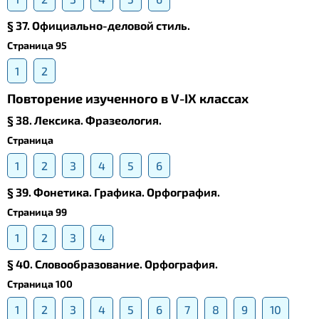
§ 37. Официально-деловой стиль.
Страница 95
1
2
Повторение изученного в V-IX классах
§ 38. Лексика. Фразеология.
Страница
1
2
3
4
5
6
§ 39. Фонетика. Графика. Орфография.
Страница 99
1
2
3
4
§ 40. Словообразование. Орфография.
Страница 100
1
2
3
4
5
6
7
8
9
10