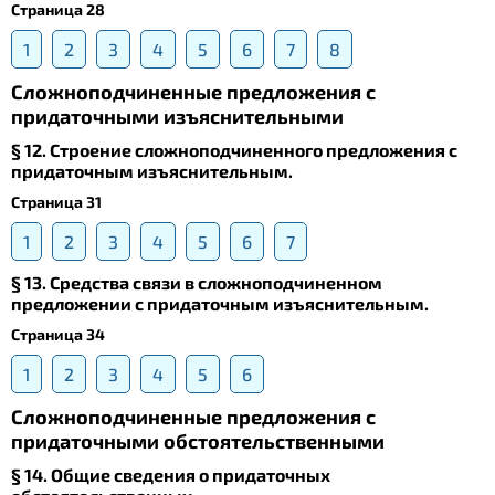
Страница 28
1
2
3
4
5
6
7
8
Сложноподчиненные предложения с
придаточными изъяснительными
§ 12. Строение сложноподчиненного предложения с
придаточным изъяснительным.
Страница 31
1
2
3
4
5
6
7
§ 13. Средства связи в сложноподчиненном
предложении с придаточным изъяснительным.
Страница 34
1
2
3
4
5
6
Сложноподчиненные предложения с
придаточными обстоятельственными
§ 14. Общие сведения о придаточных