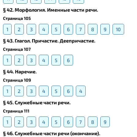
§ 42. Морфология. Именные части речи.
Страница 105
1
2
3
4
5
6
7
8
9
10
§ 43. Глагол. Причастие. Деепричастие.
Страница 107
1
2
3
4
5
6
§ 44. Наречие.
Страница 109
1
2
3
4
5
6
4
§ 45. Служебные части речи.
Страница 111
1
2
3
4
5
6
7
8
9
§ 46. Служебные части речи (окончание).