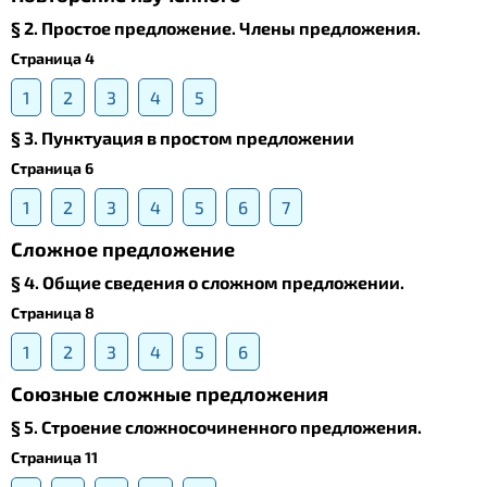
§ 2. Простое предложение. Члены предложения.
Страница 4
1
2
3
4
5
§ 3. Пунктуация в простом предложении
Страница 6
1
2
3
4
5
6
7
Сложное предложение
§ 4. Общие сведения о сложном предложении.
Страница 8
1
2
3
4
5
6
Союзные сложные предложения
§ 5. Строение сложносочиненного предложения.
Страница 11