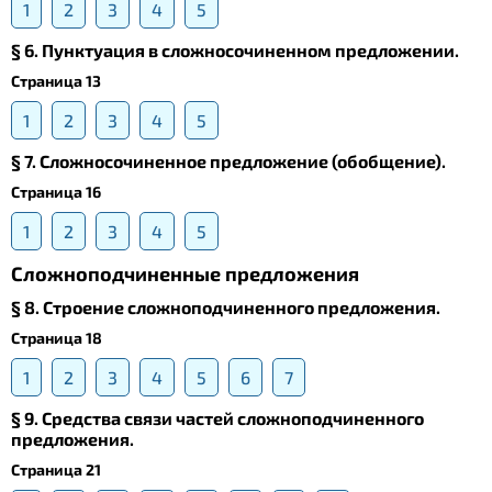
1
2
3
4
5
§ 6. Пунктуация в сложносочиненном предложении.
Страница 13
1
2
3
4
5
§ 7. Сложносочиненное предложение (обобщение).
Страница 16
1
2
3
4
5
Сложноподчиненные предложения
§ 8. Строение сложноподчиненного предложения.
Страница 18
1
2
3
4
5
6
7
§ 9. Средства связи частей сложноподчиненного
предложения.
Страница 21