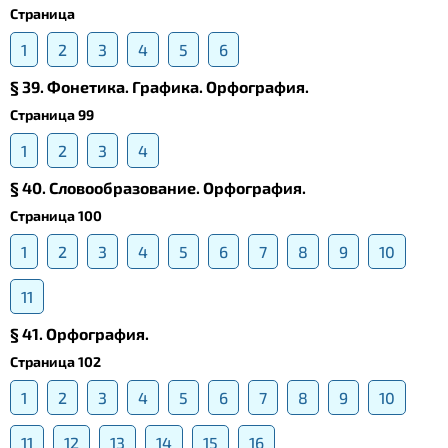
Страница
1
2
3
4
5
6
§ 39. Фонетика. Графика. Орфография.
Страница 99
1
2
3
4
§ 40. Словообразование. Орфография.
Страница 100
1
2
3
4
5
6
7
8
9
10
11
§ 41. Орфография.
Страница 102
1
2
3
4
5
6
7
8
9
10
11
12
13
14
15
16