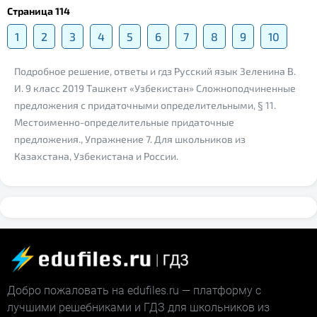
Страница 114
1
2
3
4
5
6
7
8
9
10
Подробное решение, ответы и гдз Русский язык Зеленина В.
И. 9 класс 2019 Ташкент «Узбекистан» Сложноподчиненные
предложения с придаточными определительными, § 11.
Местоименно-определительные придаточные
предложения., Упражнение 7. Для школьников из
Казахстана, Узбекистана и России.
Добро пожаловать на edufiles.ru — платформу с
лучшими решебниками и ГДЗ для школьников из