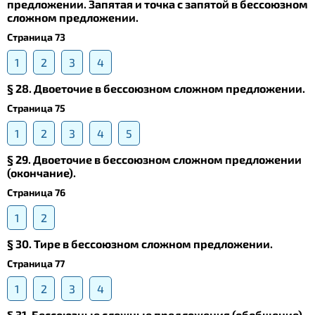
предложении. Запятая и точка с запятой в бессоюзном
сложном предложении.
Страница 73
1
2
3
4
§ 28. Двоеточие в бессоюзном сложном предложении.
Страница 75
1
2
3
4
5
§ 29. Двоеточие в бессоюзном сложном предложении
(окончание).
Страница 76
1
2
§ 30. Тире в бессоюзном сложном предложении.
Страница 77
1
2
3
4
§ 31. Бессоюзные сложные предложения (обобщение).