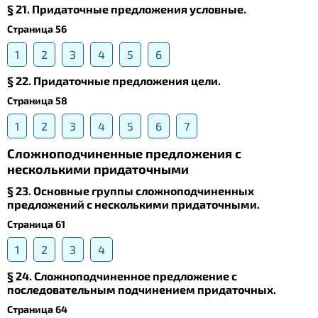
§ 21. Придаточные предложения условные.
Страница 56
1
2
3
4
5
6
§ 22. Придаточные предложения цели.
Страница 58
1
2
3
4
5
6
7
Сложноподчиненные предложения с
несколькими придаточными
§ 23. Основные группы сложноподчиненных
предложений с несколькими придаточными.
Страница 61
1
2
3
4
§ 24. Сложноподчиненное предложение с
последовательным подчинением придаточных.
Страница 64