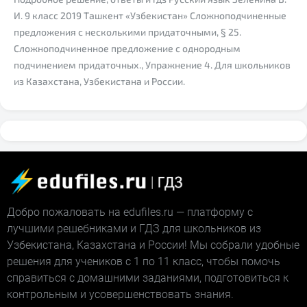
И. 9 класс 2019 Ташкент «Узбекистан» Сложноподчиненные
предложения с несколькими придаточными, § 25.
Сложноподчиненное предложение с однородным
подчинением придаточных., Упражнение 4. Для школьников
из Казахстана, Узбекистана и России.
Добро пожаловать на edufiles.ru — платформу с
лучшими решебниками и ГДЗ для школьников из
Узбекистана, Казахстана и России! Мы собрали удобные
решения для учеников с 1 по 11 класс, чтобы помочь
справиться с домашними заданиями, подготовиться к
контрольным и усовершенствовать знания.