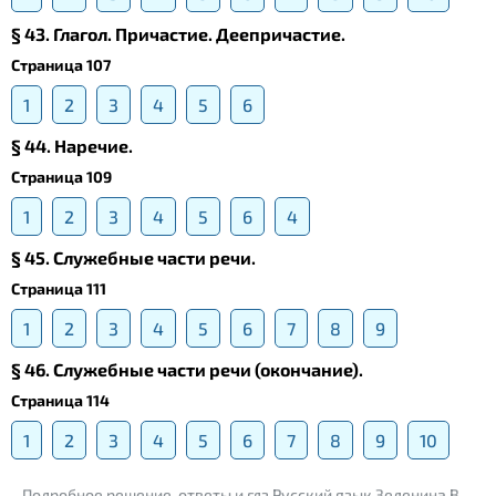
§ 43. Глагол. Причастие. Деепричастие.
Страница 107
1
2
3
4
5
6
§ 44. Наречие.
Страница 109
1
2
3
4
5
6
4
§ 45. Служебные части речи.
Страница 111
1
2
3
4
5
6
7
8
9
§ 46. Служебные части речи (окончание).
Страница 114
1
2
3
4
5
6
7
8
9
10
Подробное решение, ответы и гдз Русский язык Зеленина В.