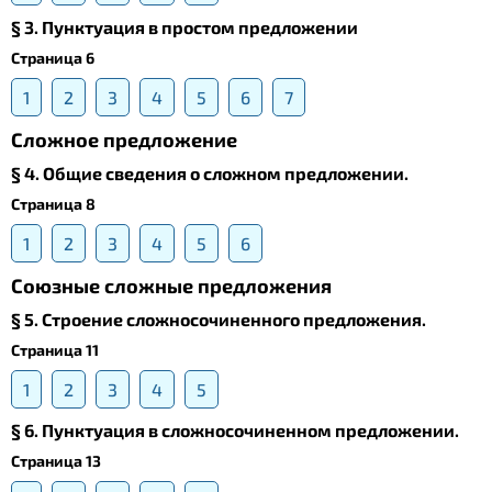
§ 3. Пунктуация в простом предложении
Страница 6
1
2
3
4
5
6
7
Сложное предложение
§ 4. Общие сведения о сложном предложении.
Страница 8
1
2
3
4
5
6
Союзные сложные предложения
§ 5. Строение сложносочиненного предложения.
Страница 11
1
2
3
4
5
§ 6. Пунктуация в сложносочиненном предложении.
Страница 13