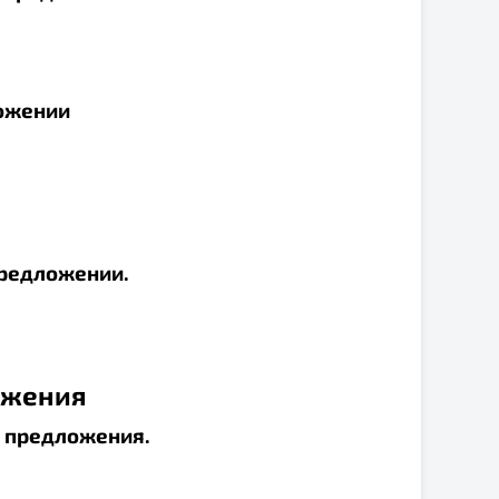
ложении
предложении.
ожения
о предложения.