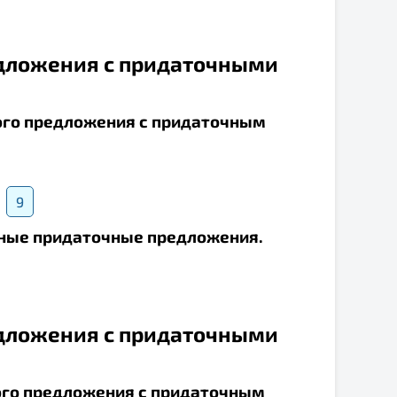
дложения с придаточными
ого предложения с придаточным
9
ьные придаточные предложения.
дложения с придаточными
ого предложения с придаточным