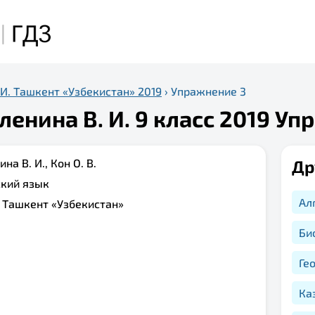
 И. Ташкент «Узбекистан» 2019
›
Упражнение 3
ленина В. И. 9 класс 2019 Уп
на В. И., Кон О. В.
Др
ский язык
Ал
:
Ташкент «Узбекистан»
Би
Ге
Ка