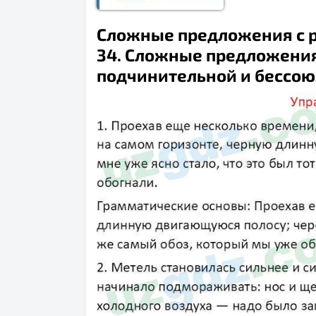
Сложные предложения с р
34. Сложные предложения
подчинительной и бессоюз