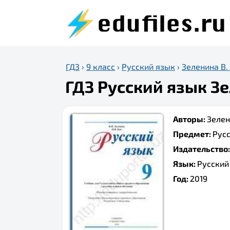
ГДЗ
›
9 класс
›
Русский язык
›
Зеленина В.
ГДЗ Русский язык Зе
Авторы:
Зелени
Предмет:
Рус
Издательство
Язык:
Русский
Год:
2019